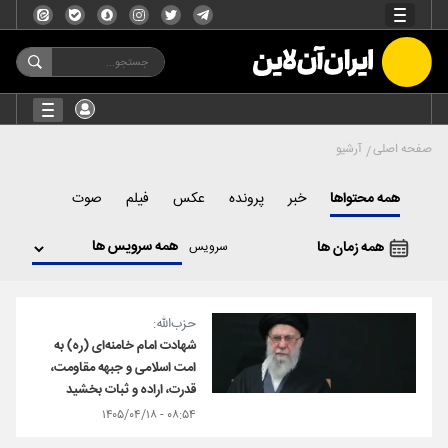
صفحه اصلی
آرشیو
همه محتواها
خبر
پرونده
عکس
فیلم
صوت
همه زمان ها
سرویس
حزب‌الله:
شهادت امام خامنه‌ای (ره) به
امت اسلامی و جبهه مقاومت،
قدرت، اراده و ثبات بخشید
۰۸:۵۴ - ۱۴۰۵/۰۴/۱۸