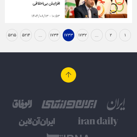
افزایش بی‌اخلاقی
۱۰:۵۳ - ۱۴۰۴/۰۸/۱۳
۵۲۱۵
۵۲۱۴
...
۱۷۳۴
۱۷۳۳
۱۷۳۲
...
۲
۱