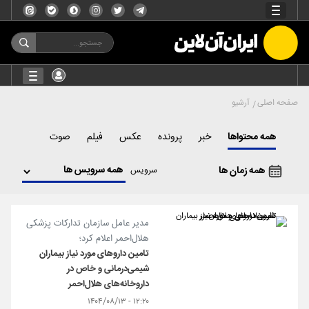
صفحه اصلی
آرشیو
همه محتواها
خبر
پرونده
عکس
فیلم
صوت
همه زمان ها
سرویس
مدیر عامل سازمان تدارکات پزشکی
هلال‌احمر اعلام کرد؛
تامین داروهای مورد نیاز بیماران
شیمی‌درمانی و خاص در
داروخانه‌های هلال‌احمر
۱۲:۲۰ - ۱۴۰۴/۰۸/۱۳