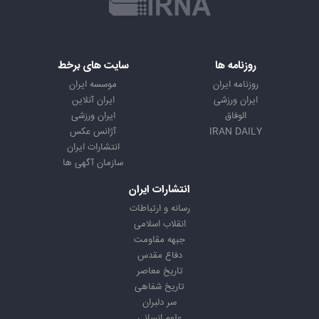
روزنامه ها
سایت های برخط
روزنامه ایران
موسسه ایران
ایران ورزشی
ایران آنلاین
الوفاق
ایران ورزشی
IRAN DAILY
آژانس عکس
انتشارات ایران
سازمان آگهی ها
انتشارات ایران
رسانه و ارتباطات
انقلاب اسلامی
جبهه مقاومت
دفاع مقدس
تاریخ معاصر
تاریخ شفاهی
سر دلبران
علوم انسانی