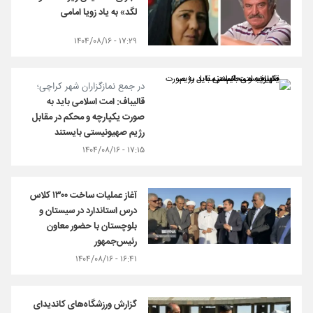
لگد» به یاد زویا امامی
۱۷:۲۹ - ۱۴۰۴/۰۸/۱۶
در جمع نمازگزاران شهر کراچی؛
قالیباف: امت اسلامی باید به
صورت یکپارچه و محکم در مقابل
رژیم صهیونیستی بایستند
۱۷:۱۵ - ۱۴۰۴/۰۸/۱۶
آغاز عملیات ساخت ۱۳۰۰ کلاس
درس استاندارد در سیستان و
بلوچستان با حضور معاون
رئیس‌جمهور
۱۶:۴۱ - ۱۴۰۴/۰۸/۱۶
گزارش ورزشگاه‌های کاندیدای