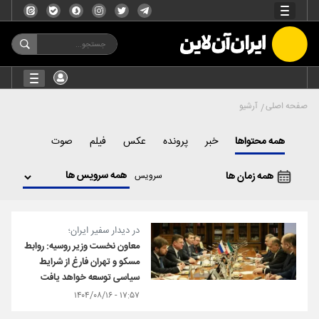
صفحه اصلی
آرشیو
همه محتواها
خبر
پرونده
عکس
فیلم
صوت
همه زمان ها
سرویس
در دیدار سفیر ایران؛
معاون نخست وزیر روسیه: روابط
مسکو و تهران فارغ از شرایط
سیاسی توسعه خواهد یافت
۱۷:۵۷ - ۱۴۰۴/۰۸/۱۶