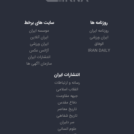
روزنامه ها
سایت های برخط
روزنامه ایران
موسسه ایران
ایران ورزشی
ایران آنلاین
الوفاق
ایران ورزشی
IRAN DAILY
آژانس عکس
انتشارات ایران
سازمان آگهی ها
انتشارات ایران
رسانه و ارتباطات
انقلاب اسلامی
جبهه مقاومت
دفاع مقدس
تاریخ معاصر
تاریخ شفاهی
سر دلبران
علوم انسانی