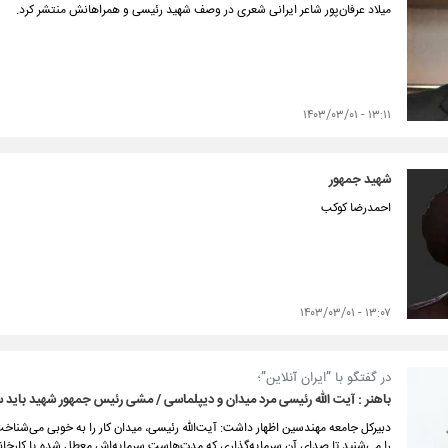
میلاد عرفان‌پور شاعر ایرانی شعری در وصف شهید رئیسی و همراهانش منتشر کرد.
۱۳:۱۱ - ۱۴۰۳/۰۳/۰۱
شهید جمهور
احمدرضا کوکب
۱۳:۰۷ - ۱۴۰۳/۰۳/۰۱
در گفتگو با ”ایران آنلاین”؛
باهنر : آیت الله رئیسی مرد میدان و دیپلماسی / مشی رئیس جمهور شهید باید
دبیرکل جامعه مهندسین اظهار داشت: آیت‌الله رئیسی، میدان کار را به خوبی می‌شنا
را می‌شنید تا صدای آن سرمایه‌گذاری که مدت‌هاست سرمایه‌اش معطل شده یا کارخانه‌اش