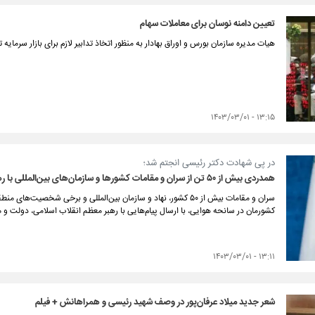
تعیین دامنه نوسان برای معاملات سهام
هیات مدیره سازمان بورس و اوراق بهادار به منظور اتخاذ تدابیر لازم برای بازار سرمای
۱۳:۱۵ - ۱۴۰۳/۰۳/۰۱
در پی شهادت دکتر رئیسی انجتم شد؛
همدردی بیش از ۵۰ تن از سران و مقامات کشورها و سازمان‌های بین‌المللی با رهبر و ملت ایران
سران و مقامات بیش از ۵۰ کشور، نهاد و سازمان بین‌المللی و برخی شخص
کشورمان در سانحه هوایی، با ارسال پیام‌هایی با رهبر معظم انقلاب اسلامی، دولت و 
۱۳:۱۱ - ۱۴۰۳/۰۳/۰۱
شعر جدید میلاد عرفان‌پور در وصف شهید رئیسی و همراهانش + فیلم