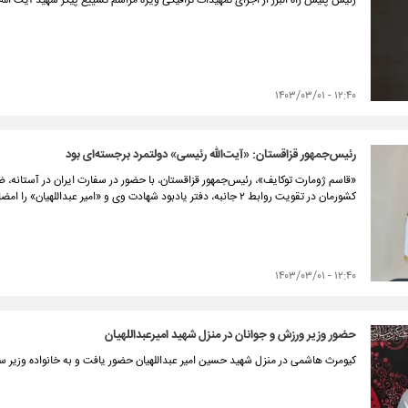
رئیس پلیس راه البرز از اجرای تمهیدات ترافیکی ویژه مراسم تشییع پیکر شهید آیت الله
۱۲:۴۰ - ۱۴۰۳/۰۳/۰۱
رئیس‌جمهور قزاقستان: «آیت‌الله رئیسی» دولتمرد برجسته‌ای بود
«قاسم ژومارت توکایف»، رئیس‌جمهور قزاقستان، با حضور در سفارت ایران در آستانه، 
کشورمان در تقویت روابط ۲ جانبه،‌ دفتر یادبود شهادت وی و «امیر عبداللهیان» را امضا کرد.
۱۲:۴۰ - ۱۴۰۳/۰۳/۰۱
حضور وزیر ورزش و جوانان در منزل شهید امیرعبداللهیان
کیومرث هاشمی در منزل شهید حسین امیر عبداللهیان حضور یافت و به خانواده وزیر 