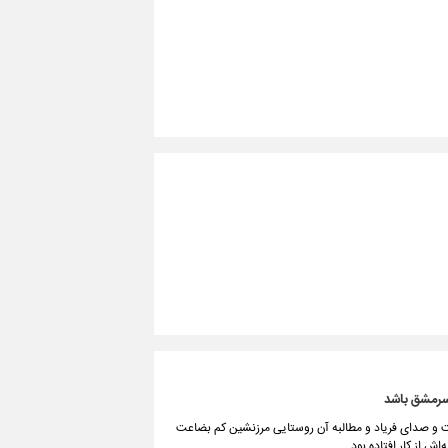
 سرمشق باشد
خت و صدای فریاد و مطالبه آن روستایی مرزنشین کم بضاعت
 از کار افتاده بود.