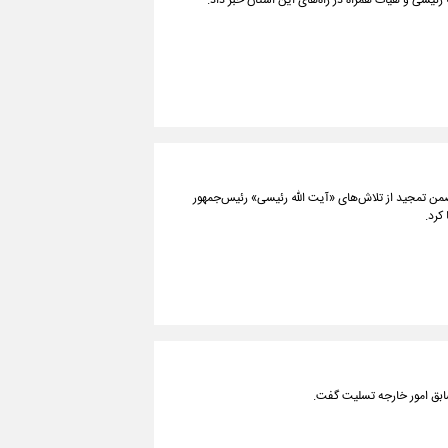
 رئیسی و هیات همراه در راه‌های این استان خبر داد.
ضمن تمجید از تلاش‌های «آیت الله رئیسی» رئیس‌جمهور
سابق امور خارجه تسلیت گفت.