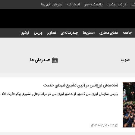
شی
آژانس عکس
دانشکده خبر
انتشارات
سازمان آگهی‌ها
جامعه
فضای مجازی
استان‌ها
چندرسانه‌ای
تصاویر
ورزش
آرشیو
صوت
همه زمان ها
آماده‌باش اورژانس در آیین تشییع شهدای خدمت
رئیس سازمان اورژانس کشور، از حضور اورژانس در مراسم‌های تشییع پیکر «آیت الله 
۱۳:۱۶ - ۱۴۰۳/۰۳/۰۱