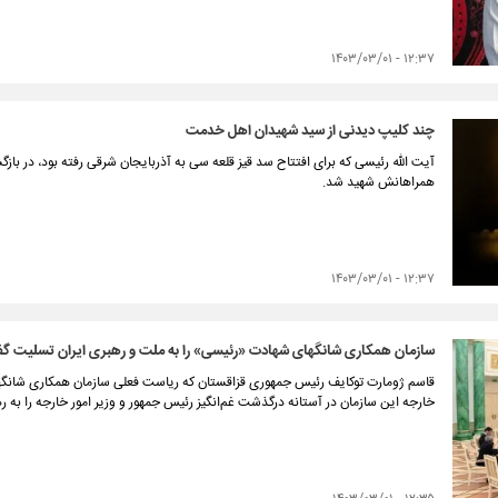
۱۲:۳۷ - ۱۴۰۳/۰۳/۰۱
چند کلیپ دیدنی از سید شهیدان اهل خدمت
آیت الله رئیسی که برای افتتاح سد قیز قلعه سی به آذربایجان شرقی رفته بود، در باز
همراهانش شهید شد.
۱۲:۳۷ - ۱۴۰۳/۰۳/۰۱
سازمان همکاری شانگهای شهادت «رئیسی» را به ملت و رهبری ایران تسلیت گ
قاسم ژومارت توکایف رئیس جمهوری قزاقستان که ریاست فعلی سازمان همکاری شانگهای
خارجه این سازمان در آستانه درگذشت غم‌انگیز رئیس جمهور و وزیر امور خارجه را به 