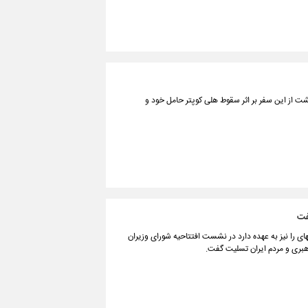
گشت از این سفر بر اثر سقوط هلی کوپتر حامل خود و
فت
 را نیز به عهده دارد در نشست افتتاحیه شورای وزیران
رهبری و مردم ایران تسلیت گفت.