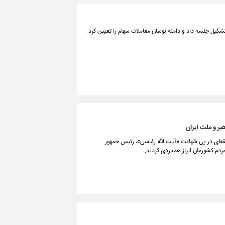
ه تشکیل جلسه داد و دامنه نوسان معاملات سهام را تعیین کرد.
یت‌های منطقه‌ای در پی شهادت «آیت الله رئیسی»، رئیس جمهور
مردم کشورمان ابراز همدردی کردند.