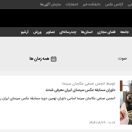
شی
آژانس عکس
دانشکده خبر
انتشارات
سازمان آگهی‌ها
جامعه
فضای مجازی
استان‌ها
چندرسانه‌ای
تصاویر
ورزش
آرشیو
صوت
همه زمان ها
توسط انجمن صنفی عکاسان سینما؛
داوران مسابقه عکس سینمای ایران معرفی شدند
انجمن صنفی عکاسان سینما اسامی داوران نهمین دوره مسابقه عکس سینمای ایران را 
۱۰:۱۷ - ۱۴۰۴/۰۶/۲۹