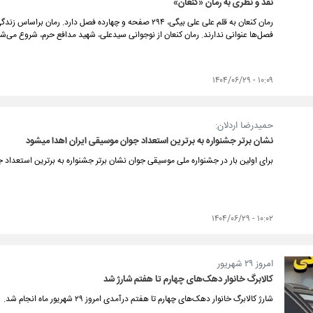
نقد و نظری به رمان «کنعان»
رمان کنعان به قلم علی علی بیگی، ۲۹۴ صفحه و چهارده فصل دار
فصل‌ها عنوانی ندارند. رمان کنعان از نوجوانی سیدعلی، شهید مدافع حرم، شروع می‌شو
۱۰:۰۹ - ۱۴۰۴/۰۶/۲۹
حمیدرضا اردلان:
نشان برتر جشنواره به برترین استعداد جوان موسیقی ایران اهدا می‏شود
برای اولین بار در جشنواره ملی موسیقی جوان نشان برتر جشنواره به برترین استعداد ج
۱۰:۰۲ - ۱۴۰۴/۰۶/۲۹
امروز ۲۹ شهریور
کالابرگ خانوار دهک‌های چهارم تا هفتم شارژ شد
شارژ کالابرگ خانوار دهک‌های چهارم تا هفتم درآمدی امروز ۲۹ شهریور ماه انجام شد.