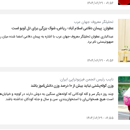
۰۹:۵۶ - ۱۴۰۴/۰۶/۲۹
تحلیلگر معروف جهان عرب
عطوان: پیمان دفاعی اسلام آباد- ریاض، شوک بزرگی برای تل آویو است
عبدالباری عطوان تحلیلگر معروف جهان عرب با اشاره به پیمان دفاعی امضا شده میان ری
صهیونیستی نام برد.
۰۹:۵۶ - ۱۴۰۴/۰۶/۲۹
نایب رئیس انجمن فیزیوتراپی ایران:
وزن کوله‌پشتی نباید بیش از ۱۰ درصد وزن دانش‌آموز باشد
چند روز دیگر سر و کله کودکانی که کوله‌های سنگین به دوش دارند در کوچه و خیابان‌
است هیچ همخوانی‌ای با استخوان‌بندی، سن و سال و جثه کودکان نداشته باشد.
۰۹:۵۵ - ۱۴۰۴/۰۶/۲۹