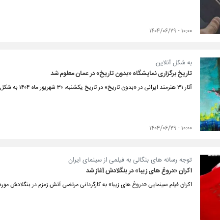
۱۰:۰۰ - ۱۴۰۴/۰۶/۲۹
به شکل آنلاین
تاریخ برگزاری نمایشگاه «بدون تاریخ» در عمان معلوم شد
آثار ۳۱ هنرمند ایرانی در «بدون تاریخ» در تاریخ یکشنبه، ۳۰ شهریور ماه ۱۴۰۴ به شکل آنلاین در عمان به نمایش گذاشته می‌شود.
۱۰:۰۰ - ۱۴۰۴/۰۶/۲۹
توجه رسانه های بنگالی به فیلمی از سینمای ایران
اکران «دروغ های زیبا» در بنگلادش آغاز شد
اکران فیلم سینمایی «دروغ های زیبا» به کارگردانی مرتضی آتش زمزم در بنگلادش مورد