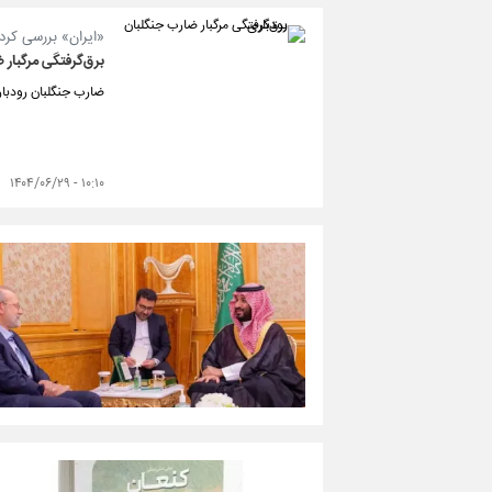
«ایران» بررسی کرد؛
برق‌گرفتگی مرگبار 
ضارب جنگلبان رودباری
۱۰:۱۰ - ۱۴۰۴/۰۶/۲۹