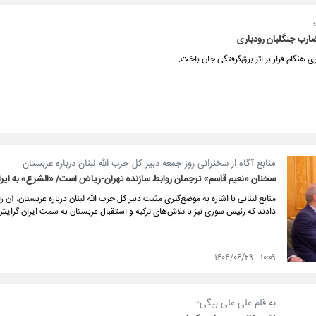
ضارب جنگلبان رودباری
 هنگام فرار بر اثر برق‌گرفتگی جان باخت.
منابع آگاه از سخنرانی روز جمعه دبیر کل حزب الله لبنان درباره عربستان
سخنان «نعیم قاسم» ترجمان روابط سازنده تهران-ریاض است/ «الشرع» به ایر
منابع لبنانی با اشاره به موضع‌گیری مثبت دبیر کل حزب الله لبنان درباره عربستان، آن 
دادند که رئیس سوری نیز با تلاش‌های ترکیه و استقبال عربستان به سمت ایران گرایش 
۱۰:۰۹ - ۱۴۰۴/۰۶/۲۹
به قلم علی علی بیگی؛