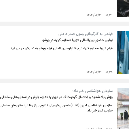
۰۹:۲۹ - ۱۴۰۴/۰۶/۲۹
فیلمی به کارگردانی رسول صدر عاملی
اولین حضور بین‌المللی «زیبا صدایم کن» در ورشو
فیلم «زیبا صدایم کن» در جشنواره بین المللی فیلم ورشو به نمایش در می آید.
۰۹:۲۸ - ۱۴۰۴/۰۶/۲۹
سازمان هواشناسی خبر داد؛
وزش باد شدید و احتمال گردوخاک در تهران/ تداوم بارش‌ در استان‌های ساحلی 
سازمان هواشناسی امروز (شنبه) ضمن پیش‌بینی تداوم بارش‌ها در استان‌های ساحلی خ
جنوبی البرز خبر داد.