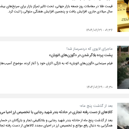
قیمت طلا در معاملات روز جمعه بازار جهانی، تحت تاثیر تمرکز بازار برای سرنخ‌های بی
سال میلادی جاری، افزایش یافت و پنجمین افزایش هفتگی متوالی را ثبت کرد.
۰۹:۳۶ - ۱۴۰۴/۰۶/۲۹
ماجرای لایوی که دردسرساز شد!
پشت پرده بلاگر شدن در «گوزن‌های اتوبان»
فیلم سینمایی «گوزن‌های اتوبان» که به تازگی اکران خود را آغاز کرده، موضوع آسیب‌ه
۰۹:۳۰ - ۱۴۰۴/۰۶/۲۹
بعد از گذشت پنج ماه؛
کالاهای از دست رفته تجاری در حادثه بندر شهید رجایی با تخصیص ارز احیا می‌
بعد از گذشت پنج ماه از حادثه بندر شهید رجایی و بلاتکلیفی تجار و بازرگانان در خس
همگرایی به دنبال رفع موانع و تخصیص ارز در احیای مجدد کالاهای از دست رفته تج