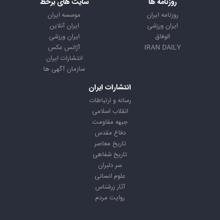
روزنامه ها
سایت های برخط
روزنامه ایران
موسسه ایران
ایران ورزشی
ایران آنلاین
الوفاق
ایران ورزشی
IRAN DAILY
آژانس عکس
انتشارات ایران
سازمان آگهی ها
انتشارات ایران
رسانه و ارتباطات
انقلاب اسلامی
جبهه مقاومت
دفاع مقدس
تاریخ معاصر
تاریخ شفاهی
سر دلبران
علوم انسانی
آثار زرشناس
روایت مردم