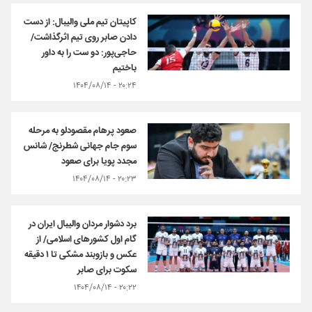
کاپیتان تیم ملی والیبال: از دست
دادن صابر روی تیم اثرگذاشت/
حاجی‌پور: دو ست را به داور
باختیم
۲۰:۲۴ - ۱۴۰۴/۰۸/۱۴
صعود پرهام مقصودلو به مرحله
سوم جام جهانی شطرنج/ شانس
مجدد پویا برای صعود
۲۰:۲۳ - ۱۴۰۴/۰۸/۱۴
برد دشوار مردان والیبال ایران در
گام اول کشورهای اسلامی/ از
عکس و بازوبند مشکی تا ۱ دقیقه
سکوت برای صابر
۲۰:۲۲ - ۱۴۰۴/۰۸/۱۴