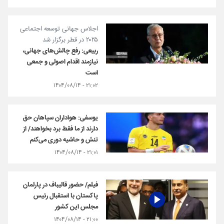
اجلاس جهانی توسعه اجتماعی
۲۰۲۵ در قطر برگزار شد
ربیعی: رفع چالش‌های جهانی،
نیازمند اقدام اصولی و جمعی
است
۲۱:۰۲ - ۱۴۰۴/۰۸/۱۴
یوسفی: هواداران سپاهان حق
دارند از ما فقط برد بخواهند/ از
تنش و حاشیه دوری می‎‌کنم
۲۱:۰۱ - ۱۴۰۴/۰۸/۱۴
فیلم/ حضور قالیباف در پارلمان
پاکستان با استقبال رئیس
مجلس این کشور
۲۱:۰۰ - ۱۴۰۴/۰۸/۱۴