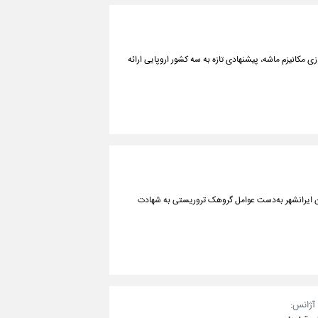
سازی مکانیزم ماشه، پیشنهادی تازه به سه کشور اروپایی ارائه
ین ایرانشهر به‌دست عوامل گروهک تروریستی به شهادت
آژانس: