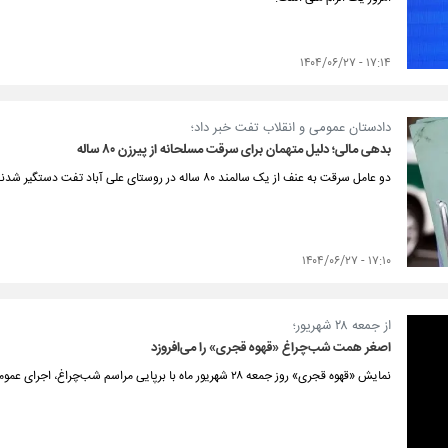
۱۷:۱۴ - ۱۴۰۴/۰۶/۲۷
دادستان عمومی و انقلاب تفت خبر داد؛
بدهی مالی؛ دلیل متهمان برای سرقت مسلحانه از پیرزن ۸۰ ساله
دو عامل سرقت به عنف از یک سالمند ۸۰ ساله در روستای علی آباد تفت دستگیر شدند.
۱۷:۱۰ - ۱۴۰۴/۰۶/۲۷
از جمعه ۲۸ شهریور؛
اصغر همت شب‌چراغ «قهوه قجری» را می‌افروزد
نمایش «قهوه قجری» روز جمعه ۲۸ شهریور ماه با برپایی مراسم شب‌چراغ، اجرای عمومی خود را آغاز می‌کند.