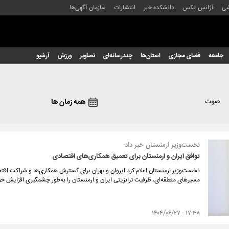
شی
آژانس عکس
دانشکده خبر
انتشارات
سازمان آگهی‌ها
جامعه
فضای مجازی
استان‌ها
چندرسانه‌ای
تصاویر
ورزش
آرشیو
صوت
همه زمان ها
نخست‌وزیر ارمنستان خبر داد:
توافق ایران و ارمنستان برای تعمیق همکاری‌های اقتصادی
نخست‌وزیر ارمنستان اعلام کرد ایروان و تهران برای گسترش همکاری‌ها و شراکت اقتص
مسیرهای منطقه‌ای، ظرفیت ترانزیتی ایران و ارمنستان را به‌طور چشمگیری افزایش خو
۱۷:۳۸ - ۱۴۰۴/۰۶/۲۷