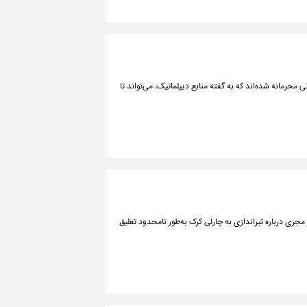
دسامبر ۲۰۲۴، دمشق و تل‌آویو وارد مذاکراتی محرمانه شده‌اند که به گفته منابع دیپلماتیک، می‌تواند تا
گیز مجری درباره تیراندازی به چارلی کرک به‌طور نامحدود تعلیق