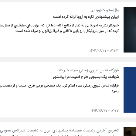
وال‌استریت‌ژورنال:
ایران پیشنهادی تازه به اروپا ارائه کرده است
خبرنگار نشریه آمریکایی به نقل از منابع آگاه ادعا کرد که ایران برای جلوگیری از فعال‌
کرده که از سوی تروئیکای اروپایی ناکافی و غیرقابل‌قبول توصیف شده است.
۱۷:۳۳ - ۱۴۰۴/۰۶/۲۷
قرارگاه قدس نیروی زمینی سپاه خبر داد
شهادت یک بسیجی طرح امنیت در ایرانشهر
قرارگاه قدس نیروی زمینی سپاه اعلام کرد: یک بسیجی بومی طرح امنیت و از معتمد
رسید.
۱۷:۲۷ - ۱۴۰۴/۰۶/۲۷
تشریح آخرین وضعیت قطعنامه پیشنهادی ایران به نشست کنفرانس عمومی 