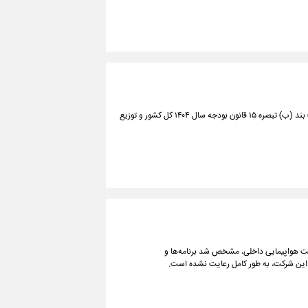
بنا به اعلام بانک مرکزی، سهمیه تسهیلات قرض‌الحسنه اشتغال‌زایی موضوع جزء (۲-۷) بند (ب) تبصره ۱۵ قانون بودجه سال ۱۴۰۴ کل کشور و توزیع
کت‌ هواپیمایی داخلی، مشخص شد برنامه‌ها و
 این شرکت، به طور کامل رعایت نشده است.