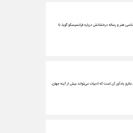
ر فكری مالرو از ۱۹۲۲ تا ۱۹۷۶ دنبال می‌شود؛ از روان‌شناسی هنر و رساله درخشانش درباره فرانسیسكو گویا، تا
الرو یادآور آن است كه ادبیات می‌تواند بیش از آینه‌ جهان،