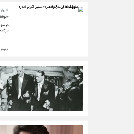
«ایران
«نوشته‌ه
بازتاب
۳:۳۳ - ۱۴۰۴/۰۸/۱۲