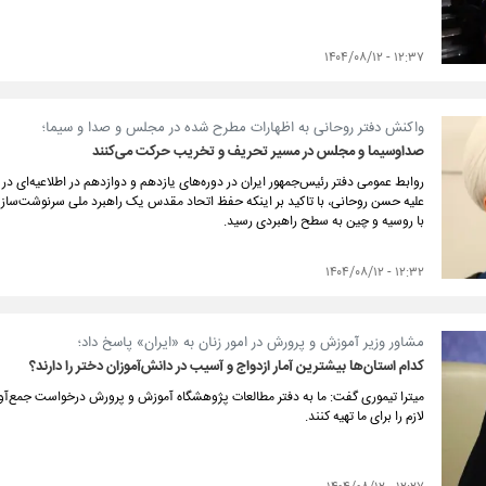
۱۲:۳۷ - ۱۴۰۴/۰۸/۱۲
واکنش دفتر روحانی به اظهارات مطرح شده در مجلس و صدا و سیما؛
صداوسیما و مجلس در مسیر تحریف و تخریب حرکت می‌کنند
روابط عمومی دفتر رئیس‌جمهور ایران در دوره‌های یازدهم و دوازدهم در اطلاعیه‌ای د
علیه حسن روحانی، با تاکید بر اینکه حفظ اتحاد مقدس یک راهبرد ملی سرنوشت‌ساز در
با روسیه و چین به سطح راهبردی رسید.
۱۲:۳۲ - ۱۴۰۴/۰۸/۱۲
مشاور وزیر آموزش و پرورش در امور زنان به «ایران» پاسخ داد؛
کدام استان‌ها بیشترین آمار ازدواج و آسیب در دانش‌آموزان دختر را دارند؟
میترا تیموری گفت: ما به دفتر مطالعات پژوهشگاه آموزش و پرورش درخواست جمع‌آوری 
لازم را برای ما تهیه کنند.