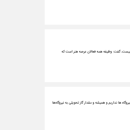
ول نیست، گفت: وظیفه همه فعالان عرصه هنر است که
اه ها نداریم و همیشه و مقدار گاز تحویلی به نیروگاه‌ها