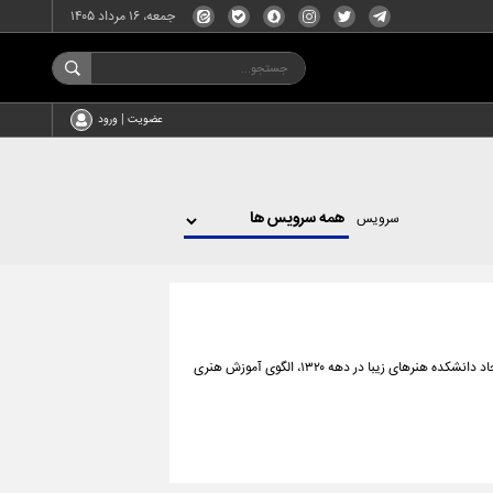
جمعه، ۱۶ مرداد ۱۴۰۵
عضویت | ورود
سرویس
نگاهی به تاریخ آموزش هنر در ایران نشان می‌دهد که از زمان تأسیس دارالفنون تا ایجاد دانشکده هنرهای زیبا در دهه ۱۳۲۰، الگوی آموزش هنری