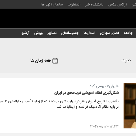
شی
آژانس عکس
دانشکده خبر
انتشارات
سازمان آگهی‌ها
جامعه
فضای مجازی
استان‌ها
چندرسانه‌ای
تصاویر
ورزش
آرشیو
صوت
همه زمان ها
«ایران» بررسی کرد؛
شکل‌گیری نظام آموزشی غرب‌محور در ایران
بر پایه‌ نظام آکادمیک فرانسه و ایتالیا بنا شد.
۱۳:۴۳ - ۱۴۰۴/۰۸/۱۲