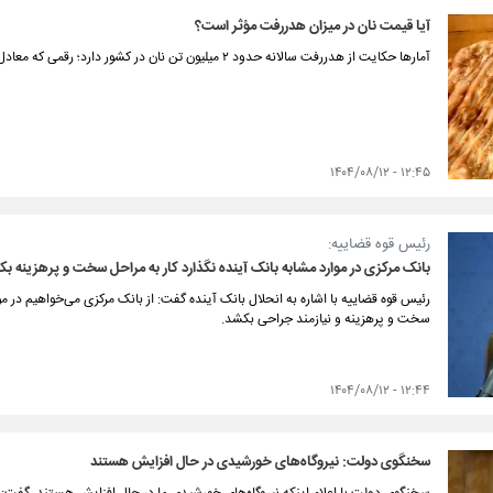
آیا قیمت نان در میزان هدررفت مؤثر است؟
آمارها حکایت از هدررفت سالانه حدود ۲ میلیون تن نان در کشور دارد؛ رقمی که معادل ۳۰ درصد از کل تولید ملی است.
۱۲:۴۵ - ۱۴۰۴/۰۸/۱۲
رئیس قوه قضاییه:
بانک مرکزی در موارد مشابه بانک آینده نگذارد کار به مراحل سخت و پرهزینه ب
رئیس قوه قضاییه با اشاره به انحلال بانک آینده گفت: از بانک مرکزی می‌خواهیم در مو
سخت و پرهزینه و نیازمند جراحی بکشد.
۱۲:۴۴ - ۱۴۰۴/۰۸/۱۲
سخنگوی دولت: نیروگاه‌های خورشیدی در حال افزایش هستند