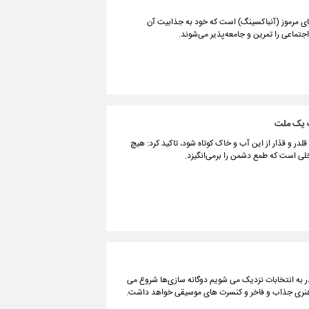
های مرموز (آنباکسینگ) است که خود به جذابیت آن
جتماعی را تمرین و جامعه‌پذیر می‌شوند.
رت یک ملت
لدر و قدّار از این آب و خاک کوتاه شود، تاکید کرد: هیچ
خلی است که طمع دشمن را برمی‌انگیزد.
 به انتخابات نزدیک می شویم دوگانه سازی‌ها شروع می
ی هنری جذاب و فاخر و کنسرت های موسیقی خواهد داشت.