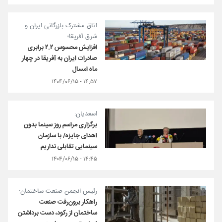
اتاق مشترک بازرگانی ایران و
شرق آفریقا؛
افزایش محسوس ۲.۲ برابری
صادرات ایران به آفریقا در چهار
ماه امسال
۱۴:۵۷ - ۱۴۰۴/۰۶/۱۵
اسعدیان:
برگزاری مراسم روز سینما بدون
اهدای جایزه/ با سازمان
سینمایی تقابلی نداریم
۱۴:۴۵ - ۱۴۰۴/۰۶/۱۵
رئیس انجمن صنعت ساختمان:
راهکار برون‌رفت صنعت
ساختمان از رکود، دست برداشتن