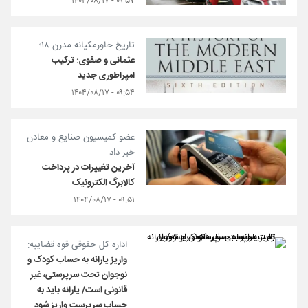
۰۹:۵۷ - ۱۴۰۴/۰۸/۱۷
تاریخ خاورمکیانه مدرن ۱۸؛
عثمانی و صفوی: ترکیب
امپراطوری جدید
۰۹:۵۴ - ۱۴۰۴/۰۸/۱۷
عضو کمیسیون صنایع و معادن
خبر داد
آخرین تغییرات در پرداخت
کالابرگ الکترونیک
۰۹:۵۱ - ۱۴۰۴/۰۸/۱۷
اداره کل حقوقی قوه قضاییه:
واریز یارانه به حساب کودک و
نوجوان تحت سرپرستی، غیر
قانونی است/ یارانه باید به
حساب سرپرست واریز شود