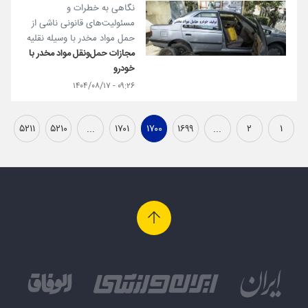
نگاهی به خطرات و
مسئولیت‌های قانونی ناشی از
حمل مواد مخدر با وسیله نقلیه
مجازات حمل‌و‌نقل مواد مخدر با
خودرو
۰۹:۲۶ - ۱۴۰۴/۰۸/۱۷
۵۲۱۱
۵۲۱۰
...
۱۷۰۱
۱۷۰۰
۱۶۹۹
...
۲
۱