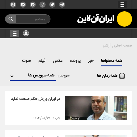
صفحه اصلی
آرشیو
همه محتواها
خبر
پرونده
عکس
فیلم
صوت
همه زمان ها
سرویس
در ایران ورزش حکم صنعت ندارد
۱۰:۰۹ - ۱۴۰۴/۰۸/۱۷