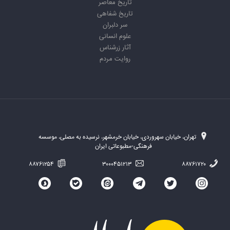
تاریخ معاصر
تاریخ شفاهی
سر دلبران
علوم انسانی
آثار زرشناس
روایت مردم
تهران، خیابان سهروردی، خیابان خرمشهر، نرسیده به مصلی، موسسه
فرهنگی-مطبوعاتی ایران
۸۸۷۶۱۲۵۴
۳۰۰۰۴۵۱۲۱۳
۸۸۷۶۱۷۲۰