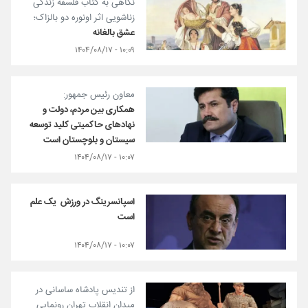
نگاهی به کتاب فلسفه زندگی
زناشویی اثر اونوره دو بالزاک؛
عشق بالغانه
۱۰:۰۹ - ۱۴۰۴/۰۸/۱۷
معاون رئیس جمهور:
همکاری بین مردم، دولت و
نهادهای حاکمیتی کلید توسعه
سیستان و بلوچستان است
۱۰:۰۷ - ۱۴۰۴/۰۸/۱۷
اسپانسرینگ در ورزش یک علم
است
۱۰:۰۷ - ۱۴۰۴/۰۸/۱۷
از تندیس پادشاه ساسانی در
میدان انقلاب تهران رونمایی