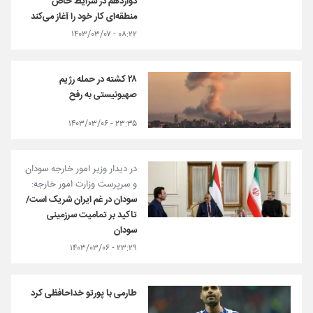
دوازدهم در شرایط خاص
منطقه‌ای کار خود را آغاز می‌کند
۰۸:۲۲ - ۱۴۰۳/۰۳/۰۷
۲۸ کشته در حمله رژیم
صهیونیستی به رفح
۲۳:۳۵ - ۱۴۰۳/۰۳/۰۶
در دیدار وزیر امور خارجه سودان
و سرپرست وزارت امور خارجه:
سودان در غم ایران شریک است/
تاکید بر تمامیت سرزمینی
سودان
۲۳:۲۹ - ۱۴۰۳/۰۳/۰۶
طارمی با پورتو خداحافظی کرد