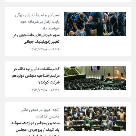
اسرائیل و امریکا تاوان بزرگی
بابت رفتار بی‌شرمانه خود
خواهند داد
سهم خیزش‌های دانشجویی در
تغییر ژئوپلیتیک جهانی
۰۸:۴۵ - ۱۴۰۳/۰۳/۰۷
کدام مقامات عالی رتبه نظام در
مراسم افتتاحیه مجلس دوازدهم
شرکت کردند؟
۰۸:۳۲ - ۱۴۰۳/۰۳/۰۷
آنچه امروز در صحن علنی
مجلس گذشت؛
منتخبین مجلس دوازدهم سوگند
یاد کردند / بروجردی: مجلس