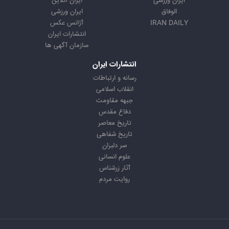
ایران ورزشی
ایران آنلاین
الوفاق
ایران ورزشی
IRAN DAILY
آژانس عکس
انتشارات ایران
سازمان آگهی ها
انتشارات ایران
رسانه و ارتباطات
انقلاب اسلامی
جبهه مقاومت
دفاع مقدس
تاریخ معاصر
تاریخ شفاهی
سر دلبران
علوم انسانی
آثار زرشناس
روایت مردم