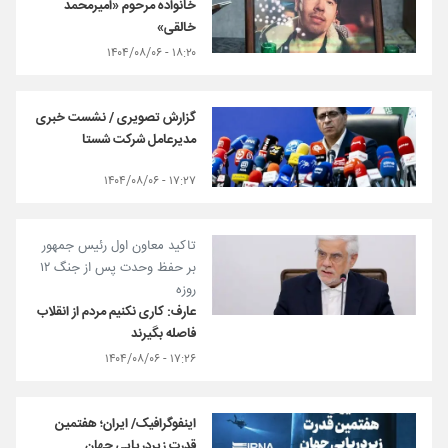
خانواده مرحوم «امیرمحمد
خالقی»
۱۸:۲۰ - ۱۴۰۴/۰۸/۰۶
گزارش تصویری / نشست خبری
مدیرعامل شرکت شستا
۱۷:۲۷ - ۱۴۰۴/۰۸/۰۶
تاکید معاون اول رئیس جمهور
بر حفظ وحدت پس از جنگ ۱۲
روزه
عارف: کاری نکنیم مردم از انقلاب
فاصله بگیرند
۱۷:۲۶ - ۱۴۰۴/۰۸/۰۶
اینفوگرافیک/ ایران؛ هفتمین
قدرت زیردریایی جهان