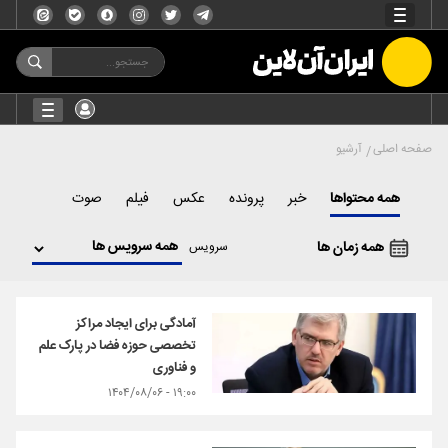
صفحه اصلی
آرشیو
همه محتواها
خبر
پرونده
عکس
فیلم
صوت
همه زمان ها
سرویس
آمادگی برای ایجاد مراکز
تخصصی حوزه فضا در پارک علم
و فناوری
۱۹:۰۰ - ۱۴۰۴/۰۸/۰۶