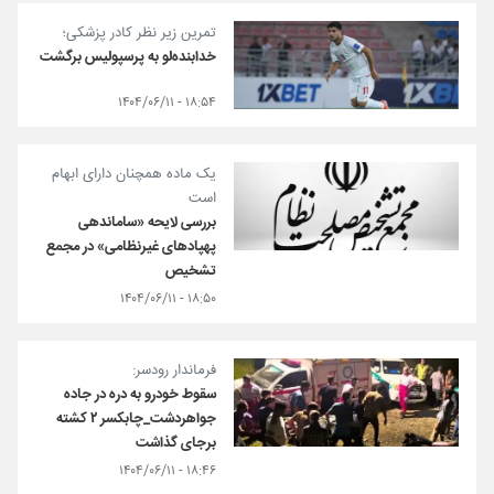
تمرین زیر نظر کادر پزشکی؛
خدابنده‌لو به پرسپولیس برگشت
۱۸:۵۴ - ۱۴۰۴/۰۶/۱۱
یک ماده همچنان دارای ابهام
است
بررسی لایحه «ساماندهی
پهپادهای غیرنظامی» در مجمع
تشخیص
۱۸:۵۰ - ۱۴۰۴/۰۶/۱۱
فرماندار رودسر:
سقوط خودرو به دره در جاده
جواهردشت_چابکسر ۲ کشته
برجای گذاشت
۱۸:۴۶ - ۱۴۰۴/۰۶/۱۱