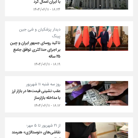
با ایران اعمال کرد
۱۸:۲۴ - ۱۴۰۴/۰۶/۱۱
دیدار پزشکیان و شی جین
پینگ
تاکید روسای جمهور ایران و چین
بر اجرای حداکثری توافق جامع
۲۵ ساله
۱۸:۱۹ - ۱۴۰۴/۰۶/۱۱
روز سه شنبه ۱۱ شهریور
عقب نشینی قیمت‌ها در بازار ارز
با مداخله بازارساز
۱۸:۱۲ - ۱۴۰۴/۰۶/۱۱
از ۲۱ شهریور تا ۵ مهر؛
نقاشی‌های «نوستالژی» هنرمند