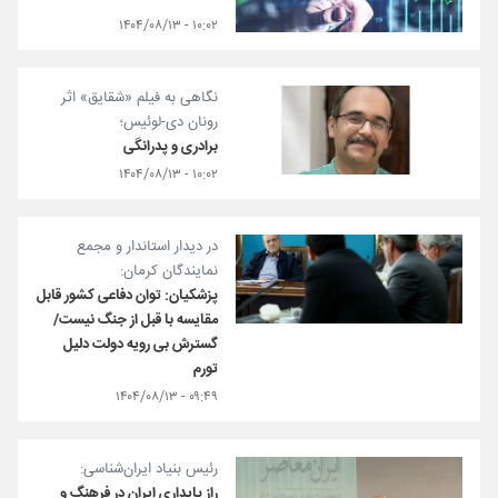
۱۰:۰۲ - ۱۴۰۴/۰۸/۱۳
نگاهی به فیلم «شقایق» اثر
رونان دی-لوئیس؛
برادری و پدرانگی
۱۰:۰۲ - ۱۴۰۴/۰۸/۱۳
در دیدار استاندار و مجمع
نمایندگان کرمان:
پزشکیان: توان دفاعی کشور قابل
مقایسه با قبل از جنگ نیست/
گسترش بی رویه دولت دلیل
تورم
۰۹:۴۹ - ۱۴۰۴/۰۸/۱۳
رئیس بنیاد ایران‌شناسی:
راز پایداری ایران در فرهنگ و