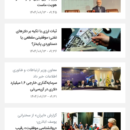
هویت ماست
۰۹:۴۵ - ۱۴۰۴/۰۸/۱۳
ثبات ارزی با تکیه بر دلارهای
نفتی؛ موفقیتی مقطعی یا
دستاوردی پایدار؟
۰۹:۳۶ - ۱۴۰۴/۰۸/۱۳
معاون وزیر ارتباطات و فناوری
اطلاعات خبر داد
سرمایه‌گذاری خارجی ۱.۶ میلیارد
دلاری در آی‌سی‌تی
۰۹:۳۱ - ۱۴۰۴/۰۸/۱۳
گزارش «ایران» از سخنرانی
یوسف اباذری؛
«روانشناسی موفقیت» رقیب