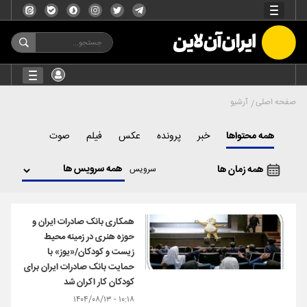
صفحه اصلی
آرشیو
همه محتواها
خبر
پرونده
عکس
فیلم
صوت
همه زمان ها
سرویس
همکاری بانک صادرات ایران و
حوزه هنری در زمینه محیط
زیست و کودکان/«یوز» با
حمایت بانک صادرات ایران برای
کودکان کار اکران شد
۱۰:۱۸ - ۱۴۰۴/۰۸/۱۳