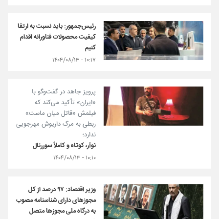
رئیس‌جمهور: باید نسبت به ارتقا
کیفیت محصولات فناورانه اقدام
کنیم
۱۰:۱۷ - ۱۴۰۴/۰۸/۱۳
پرویز جاهد در گفت‌وگو با
«ایران» تأکید می‌کند که
فیلمش «قاتل میان ماست»
ربطی به مرگ داریوش مهرجویی
ندارد؛
نوآر، کوتاه و کاملاً سوررئال
۱۰:۱۰ - ۱۴۰۴/۰۸/۱۳
وزیر اقتصاد: ۹۷ درصد از کل
مجوزهای دارای شناسنامه مصوب
به درگاه ملی مجوزها متصل