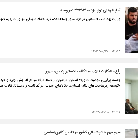
آمار شهدای نوار غزه به ۳۵۳۰۳ نفر رسید
وزارت بهداشت فلسطین در غزه امروز جمعه اعلام کرد تعداد شهدای تجاوزات رژیم صهیونیستی به نوار غزه 
۱۴:۵۸ - ۱۴۰۳/۰۲/۲۸
رفع مشکلات تالاب میانکاله با دستور رئیس‌جمهور
جلسه پیگیری موضوعات ویژه استان مازندران از جمله «رفع موانع افزایش تولید و ح
«توسعه زیرساخت‌های بنادر استان»، «کالاهای رسوبی در گمرکات» و «مسائل تالاب میان
۱۴:۴۶ - ۱۴۰۳/۰۲/۲۸
سهم مهم بنادر شمالی کشور در تامین کالای اساسی