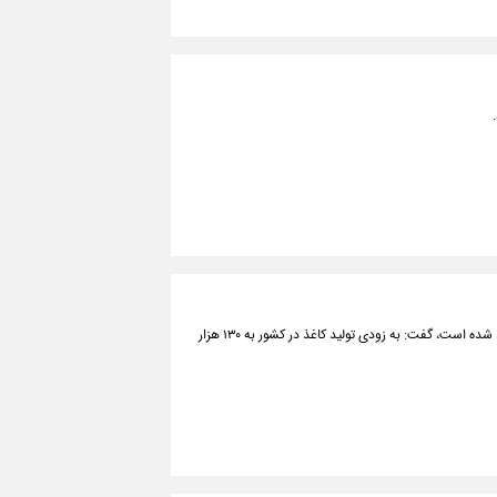
وزیر فرهنگ و ارشاد اسلامی با بیان اینکه ۱۵۵ میلیون کتاب درسی با کاغذ ایرانی تولید شده است، گفت: به زودی تولید کاغذ در کشور به ۱۳۰ هزار