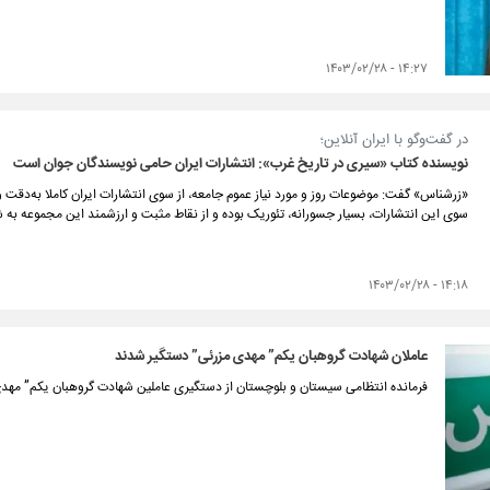
۱۴:۲۷ - ۱۴۰۳/۰۲/۲۸
در گفت‌و‌گو با ایران آنلاین؛
نویسنده کتاب‌ «سیری در تاریخ غرب»: انتشارات ایران حامی نویسندگان جوان است
«زرشناس» گفت: موضوعات روز و مورد نیاز عموم جامعه، از سوی انتشارات ایران کاملا به‌دقت 
سوی این انتشارات، بسیار جسورانه، تئوریک بوده و از نقاط مثبت و ارزشمند این مجموعه به شما
۱۴:۱۸ - ۱۴۰۳/۰۲/۲۸
عاملان شهادت گروهبان یکم” مهدی مزرئی” دستگیر شدند
فرمانده انتظامی سیستان و بلوچستان از دستگیری عاملین شهادت گروهبان یکم” مهدی 