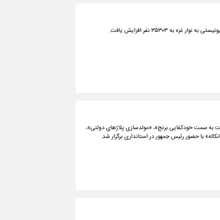
به ۳۵۳۰۳ نفر افزایش یافت.
رکت به سمت خودکفایی برنج»، «مولدسازی پلاژهای دولتی»،
کاله» با حضور رئیس جمهور در استانداری برگزار شد.