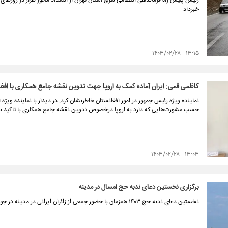
خبرداد.
۱۳:۱۵ - ۱۴۰۳/۰۲/۲۸
کاظمی قمی: ایران آماده کمک به اروپا جهت تدوین نقشه جامع همکاری با اف
نماینده ویژه رئیس جمهور در امور افغانستان خاطرنشان کرد: در دیدار با نماینده ویژه ا
حسب مشورت‌هایی که دارد به اروپا درخصوص تدوین نقشه جامع همکاری با تاکید بر م
۱۳:۰۳ - ۱۴۰۳/۰۲/۲۸
برگزاری نخستین دعای ندبه حج امسال در مدینه
نخستین دعای ندبه حج ۱۴۰۳ همزمان با حضور جمعی از زائران ایرانی در مدینه در جوار مسجدالنبی (ص) برگزار شد.