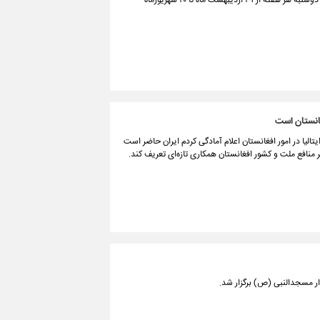
رئیس پلیس راه فرماندهی انتظامی شرق استان تهران از انسداد محور هراز در روزهای دوشنبه هر هفته از ۳۱ اردیبهشت ماه تا ۲۰ شهریورماه
غانستان است
یتالیا در امور افغانستان اعلام آمادگی کردم ایران حاضر است
نافع ملت و کشور افغانستان همکاری تازه‌ای تعریف کند.