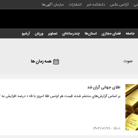
شی
آژانس عکس
دانشکده خبر
انتشارات
سازمان آگهی‌ها
جامعه
فضای مجازی
استان‌ها
چندرسانه‌ای
تصاویر
ورزش
آرشیو
صوت
همه زمان ها
طلای جهانی گران شد
بر اساس گزارش‌های منتشر شده، قیمت هر اونس طلا امروز با ۰.۰۵ درصد افزایش به ۲۳۷۷ دلار و ۹۶ سنت رسید.
۱۵:۰۱ - ۱۴۰۳/۰۲/۲۸