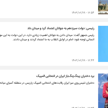
۱۲:۵۴ - ۱۴۰۳/۰۲/۲۸
رئیسی: دولت سیزدهم به جوانان اعتماد کرد و میدان داد
رئیس جمهور گفت: میدان دادن به جوانان اهمیت زیادی دارد، در این دولت به این مو
انسانی توجه شود؛ امام در اوایل انقلاب به ما اعتماد کردند و میدان دادند.
۱۲:۴۴ - ۱۴۰۳/۰۲/۲۸
برد دختران پینگ‌پنگ‌باز ایران در انتخابی المپیک
دختران تنیس‌روی میز ایران رقابت‌های انتخابی المپیک پاریس در منطقه آسیای میانه را 