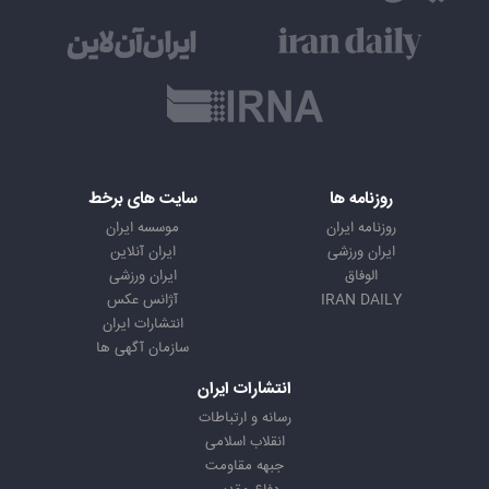
روزنامه ها
سایت های برخط
روزنامه ایران
موسسه ایران
ایران ورزشی
ایران آنلاین
الوفاق
ایران ورزشی
IRAN DAILY
آژانس عکس
انتشارات ایران
سازمان آگهی ها
انتشارات ایران
رسانه و ارتباطات
انقلاب اسلامی
جبهه مقاومت