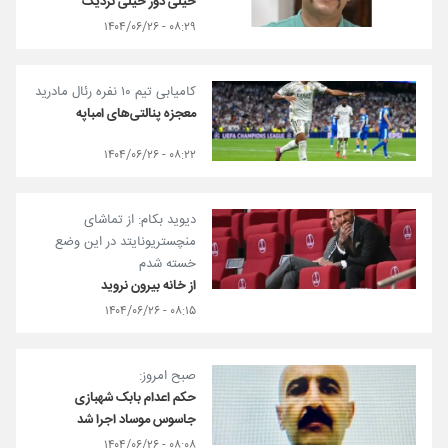
خیلی دور خیلی نزدیک
۰۸:۲۹ - ۱۴۰۴/۰۶/۲۶
کامیابی تیم ۱۰ نفره رئال مادرید
معجزه پنالتی‌های امباپه
۰۸:۲۲ - ۱۴۰۴/۰۶/۲۶
دیوید بکام: از تماشای
منچستریونایتد در این وضع
خسته شدم
از خانه بیرون نروید
۰۸:۱۵ - ۱۴۰۴/۰۶/۲۶
صبح امروز:
حکم اعدام بابک شهبازی
جاسوس موساد اجرا شد
۰۸:۰۸ - ۱۴۰۴/۰۶/۲۶