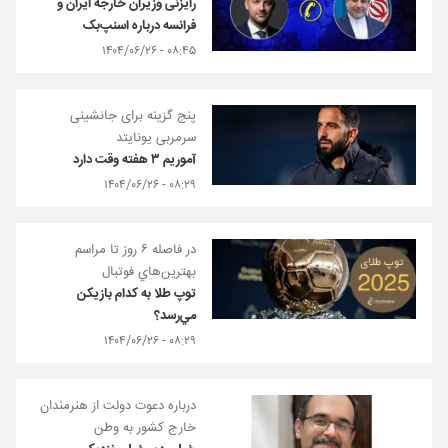
رایزنی وزیران خارجه ایران و
فرانسه درباره اسنپ‌بک
۰۸:۴۵ - ۱۴۰۴/۰۶/۲۶
پنج گزینه برای جانشینی
سرمربی یونایتد
آموریم ۳ هفته وقت دارد
۰۸:۲۹ - ۱۴۰۴/۰۶/۲۶
در فاصله ۶ روز تا مراسم
بهترين‌هاي فوتبال
توپ طلا به كدام بازيكن
مي‌رسد؟
۰۸:۲۹ - ۱۴۰۴/۰۶/۲۶
درباره دعوت دولت از هنرمندان
خارج کشور به وطن