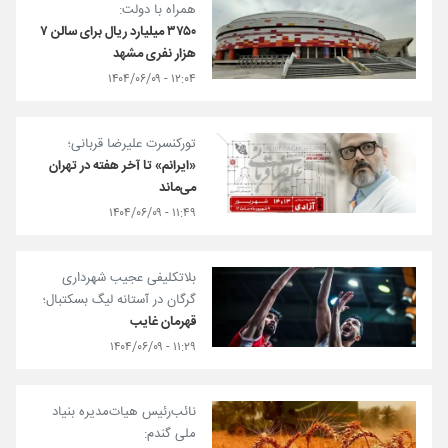
همراه با دولت:
۳۷۵۰ میلیارد ریال برای سالن ۷
هزار نفری مشهد
۱۲:۰۴ - ۱۴۰۴/۰۶/۰۹
تورکنسرت علیرضا قربانی؛
«ایرانم» تا آخر هفته در تهران
می‌ماند
۱۱:۴۹ - ۱۴۰۴/۰۶/۰۹
بلاتکلیفی عجیب شهرداری
گرگان در آستانه لیگ بسکتبال؛
قهرمان غایب
۱۱:۲۹ - ۱۴۰۴/۰۶/۰۹
نائب‌رئیس هیات‌مدیره بنیاد
ملی گندم: