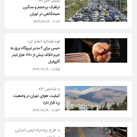
پلیس خبر داد؛
ترافیک پرحجم و سنگین
صبحگاهی در تهران
۱۱:۰۳ - ۱۴۰۴/۰۶/۰۹
قوه قضائیه اعلام کرد؛
حبس برای ۲ مدیر نیروگاه برق به
جرم اتلاف بیش از ۷۸۰ هزار لیتر
گازوئیل
۱۰:۵۵ - ۱۴۰۴/۰۶/۰۹
با شاخص ۸۳؛
کیفیت هوای تهران در وضعیت
زرد قرار دارد
۱۰:۵۳ - ۱۴۰۴/۰۶/۰۹
با طرح پیاده‌راه ایمن اجرایی