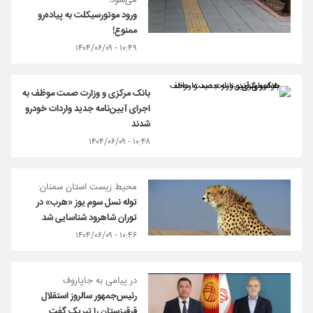
می‌شود؛
ورود موتورسیکلت‌‌ به پیاده‌رو
ممنوع!
۱۰:۴۹ - ۱۴۰۴/۰۶/۰۹
بانک مرکزی و وزارت صمت موظف به
اجرای آیین‌نامه جدید واردات خودرو
شدند
۱۰:۴۸ - ۱۴۰۴/۰۶/۰۹
محیط زیست استان سمنان:
توله نسل سوم یوز «هرب» در
توران شاهرود شناسایی شد
۱۰:۴۶ - ۱۴۰۴/۰۶/۰۹
در پیامی به جاپاروف
رئیس‌جمهور سالروز استقلال
قرقیزستان را تبریک گفت