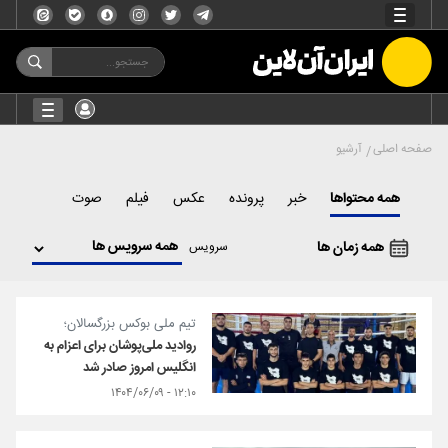
صفحه اصلی
آرشیو
همه محتواها
خبر
پرونده
عکس
فیلم
صوت
همه زمان ها
سرویس
تیم ملی بوکس بزرگسالان؛
روادید ملی‌پوشان برای اعزام به
انگلیس امروز صادر شد
۱۲:۱۰ - ۱۴۰۴/۰۶/۰۹