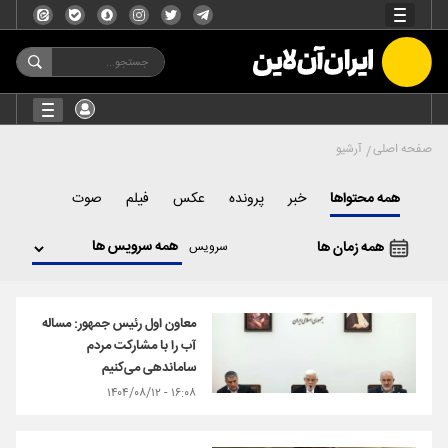
صفحه اصلی
آرشیو
همه محتواها
خبر
پرونده
عکس
فیلم
صوت
همه زمان ها
سرویس
معاون اول رئیس جمهور: مساله
آب را با مشارکت مردم
ساماندهی می‌کنیم
۱۶:۰۸ - ۱۴۰۴/۰۸/۱۲