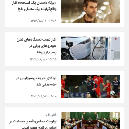
«برتا: داستان یک اسلحه»؛ آغازِ
واقع‌گرایانه یک معمای تلخ
۱۶:۰۸ - ۱۴۰۴/۰۸/۱۲
آغاز نصب دستگاه‌های شارژ
خودروهای برقی در
پمپ‌بنزین‌ها
۱۵:۳۵ - ۱۴۰۴/۰۸/۱۲
تراکتور حریف پرسپولیس در
جام‌حذفی شد
۱۵:۲۰ - ۱۴۰۴/۰۸/۱۲
قالیباف:
اولویت مجلس،تأمین معیشت بر
اساس برنامه هفتم است