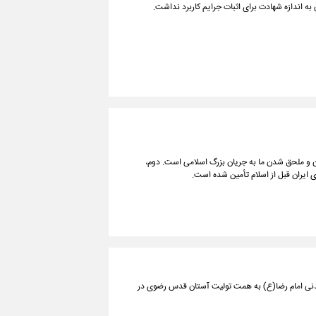
ه اندازه شهادت برای اثبات جرایم کاربرد نداشت.
ان و ملحق شدن ما به جریان بزرگ اسلامی است. دوم،
 ایران قبل از اسلام تأمین شده است.
 امسال با محوریت نگاه تمدنی امام رضا(ع) به همت تولیت آستان قدس رضوی در