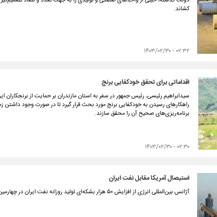
دولت گذشته، خیلی از واحدهای صنعتی و تولیدی را به جهت تعدد و تضاد تصمیم‌گیری
کشاند.
۰۲:۳۲ - ۱۴۰۳/۰۲/۳۰
اقداماتی برای تحقق خودکفایی برنج
سید‌ابراهیم رئیسی، رئیس جمهور در سفر به استان مازندران بر حمایت از برنجکاران این 
راهکارهای رسیدن به خودکفایی برنج مورد بحث قرار گیرد تا در صورت وجود داشتن زمی
برنامه‌ریزی‌های صحیح آن را محقق سازند.
۰۲:۳۰ - ۱۴۰۳/۰۲/۳۰
استیصال آمریکا مقابل نفت ایران
آژانس بین‌المللی انرژی از افزایش ۵۰ هزار بشکه‌ای تولید روزانه نفت ایران در چهارمین ماه سال‌ جاری میلادی خبر داد.