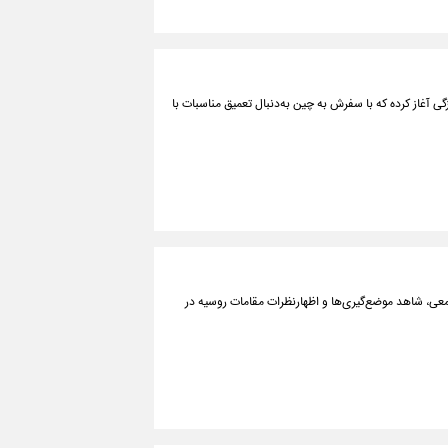
له ریاست جمهوری خود را به تازگی آغاز کرده که با سفرش به چین به‌دنبال تعمیق مناسبات با
یه در تقابل با غرب جمعی، شاهد موضع‌گیری‌ها و اظهارنظرات مقامات روسیه در