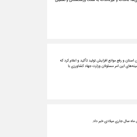
‌ها، عامدانه و غیرعامدانه به سمت ورشکستگی و تعطیلی
استان و رفع موانع افزایش تولید تأکید و اعلام کرد که
نه‌های این امر مسئولان وزارت جهاد کشاورزی با