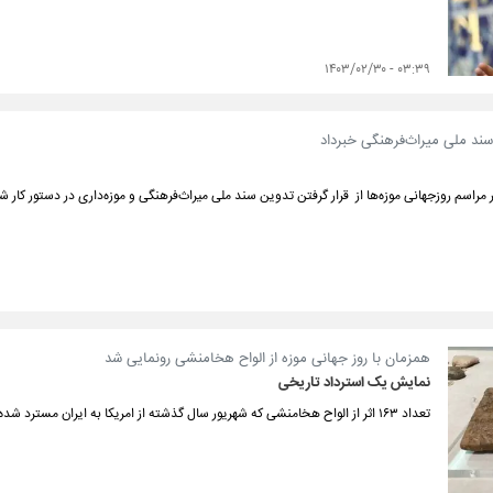
۰۳:۳۹ - ۱۴۰۳/۰۲/۳۰
سند ملی میراث‌فرهنگی خبرداد
 مراسم روزجهانی موزه‌ها از قرار گرفتن تدوین سند ملی میراث‌فرهنگی و موزه‌داری در دستور کار شو
همزمان با روز جهانی موزه از الواح هخامنشی رونمایی شد
نمایش یک استرداد تاریخی
تعداد ۱۶۳ اثر از الواح هخامنشی که شهریور سال گذشته از امریکا به ایران مسترد شده بود در موزه ملی ایران به نمایش گذاشته شد.