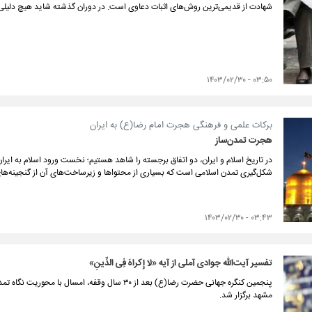
شهادت از قدیمی‌ترین روش‌های اثبات دعاوی است. در دوران گذشته شاید هیچ دلیلی ب
۰۳:۵۰ - ۱۴۰۳/۰۲/۳۰
برکات علمی و فرهنگی هجرت امام رضا(ع) به ایران
هجرت تمدن‌ساز
در تاریخ اسلام و ایران، دو اتفاق برجسته را شاهد هستیم؛ نخست ورود اسلام به ایر
شکل‌گیری تمدن اسلامی است که بسیاری از محتوا‌ها و زیرساخت‌های آن از گنجینه‌های
۰۳:۴۳ - ۱۴۰۳/۰۲/۳۰
تفسیر آیت‌الله جوادی آملی از آیه «لا إِکراهَ فِی الدِّینِ»
پنجمین کنگره جهانی حضرت رضا(ع) بعد از ۳۰ سال وقفه،
مشهد برگزار شد.