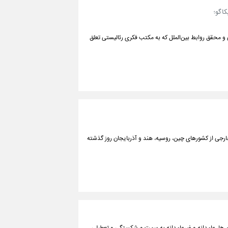
اگو؛
 و محقق روابط بین‌الملل که به مکتب فکری رئالیستی تعلق
 بین‌المللی حمل‌ونقل ریلی با حضور ۱۰۰ شرکت داخلی و ۵ شرکت خارجی از کشورهای چین، روسیه، هند و آذربایجان روز گذشته