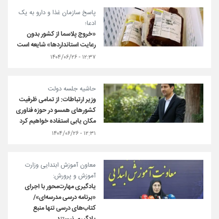
پاسخ سازمان غذا و دارو به یک
ادعا؛
«خروج پلاسما از کشور بدون
رعایت استانداردها» شایعه است
۱۲:۳۷ - ۱۴۰۴/۰۶/۲۶
حاشیه جلسه دولت
وزیر ارتباطات: از تمامی ظرفیت
کشورهای همسو در حوزه فناوری
مکان یابی استفاده خواهیم کرد
۱۲:۳۱ - ۱۴۰۴/۰۶/۲۶
معاون آموزش ابتدایی وزارت
آموزش و پرورش:
یادگیری مهارت‌محور با اجرای
«برنامه‌ درسی مدرسه‌ای»/
کتاب‌های درسی تنها منبع