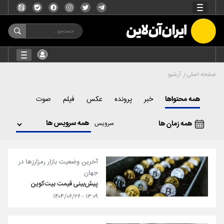
صفحه اصلی
آرشیو
همه محتواها
خبر
پرونده
عکس
فیلم
صوت
همه زمان ها
سرویس
آخرین وضعیت بازار رمزارزها در
جهان
پیش‌بینی قیمت بیت‌کوین
۱۳:۰۹ - ۱۴۰۴/۰۶/۲۶