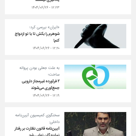
یادگیری نیستند
۱۲:۲۳ - ۱۴۰۴/۰۶/۲۶
«ایران» بررسی کرد؛
شوهرم را بکش تا با تو ازدواج
کنم!
۱۲:۲۰ - ۱۴۰۴/۰۶/۲۶
به علت جعلی بودن پروانه
ساخت؛
۲ فرآورده غیرمجاز دارویی
جمع‌آوری می‌شوند
۱۲:۱۹ - ۱۴۰۴/۰۶/۲۶
سخنگوی کمیسیون آیین‌نامه
داخلی:
آیین‌نامه قانون نظارت بر رفتار
نمایندگان نهایی شد