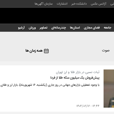
شی
آژانس عکس
دانشکده خبر
انتشارات
سازمان آگهی‌ها
جامعه
فضای مجازی
استان‌ها
چندرسانه‌ای
تصاویر
ورزش
آرشیو
صوت
همه زمان ها
ثبات نسبی در بازار طلا و ارز تهران
پیش‌فروش یک میلیون سکه طلا از فردا
با وجود تعطیلی بازارهای جهانی در روز جاری (یکشنبه، ۱۶ شهریورماه)، بازار ارز و طلای تهران ثبات نسبی داشت.
۱۴:۴۴ - ۱۴۰۴/۰۶/۱۶