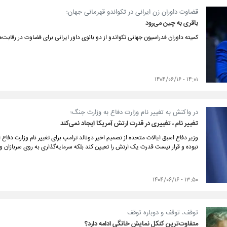
قضاوت داوران زن ایرانی در تکواندو قهرمانی جهان؛
باقری به چین می‌رود
کمیته داوران فدراسیون جهانی تکواندو از دو بانوی داور ایرانی برای قضاوت در رقابت‌
۱۴:۰۱ - ۱۴۰۴/۰۶/۱۶
در واکنش به تغییر نام وزارت دفاع به وزارت جنگ؛
تغییر نام ، تغییری در قدرت ارتش آمریکا ایجاد نمی‌کند
وزیر دفاع اسبق ایالات متحده از تصمیم اخیر دونالد ترامپ برای تغییر نام وزارت دفاع
نبوده و قرار نیست قدرت یک ارتش را تعیین کند بلکه سرمایه‌گذاری به روی سربازان
۱۳:۵۰ - ۱۴۰۴/۰۶/۱۶
توقف، توقف و دوباره توقف
متفاوت‌ترین کنکل نمایش خانگی ادامه دارد؟