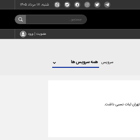
شنبه، ۱۷ مرداد ۱۴۰۵
عضویت | ورود
سرویس