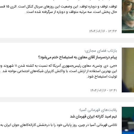
توقف، توق
حال پخش است، سه مرتبه متوقف و دوباره از سرگرفته شده است.
۱۳:۴۳ - ۱۴۰۴/۰۶/۱۶
بازتاب فضای مجازی؛
پیام دردسرساز آقای معاون به استیضاح ختم می‌شود؟
«جی. دی. ونس»، معاو
این بهترین استفاده از ارتش است، با واکنش کاربران شبکه‌های اجتماعی مواجه شد. 
توئیت استیضاح شود.
۱۳:۴۱ - ۱۴۰۴/۰۶/۱۶
رقابت‌های قهرمانی آسیا؛
تیم امید کاراته ایران قهرمان شد
تاتامی قهرمانی آسیا در چین، روز پایانی خود را با درخشش کاراته‌کاهای جوان ایران به