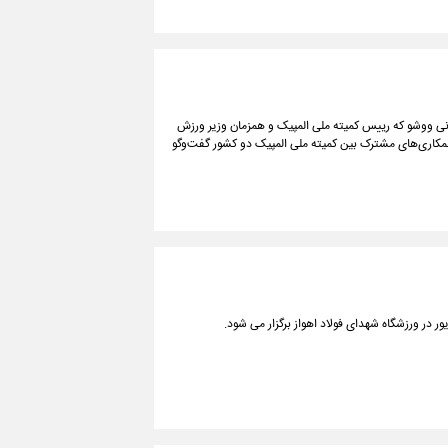
هانی ووشو که رییس کمیته ملی المپیک و همزمان وزیر ورزش
مکاری‌های مشترک بین کمیته ملی المپیک دو کشور گفت‌وگو