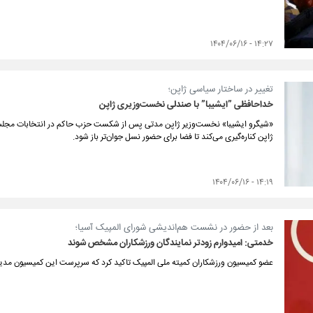
۱۴:۲۷ - ۱۴۰۴/۰۶/۱۶
تغییر در ساختار سیاسی ژاپن؛
خداحافظی ”ایشیبا” با صندلی نخست‌وزیری ژاپن
«شیگرو ایشیبا» نخست‌وزیر ژاپن مدتی پس از شکست حزب حاکم در انتخابات مجلس ع
ژاپن کناره‌گیری می‌کند تا فضا برای حضور نسل جوان‌تر باز شود.
۱۴:۱۹ - ۱۴۰۴/۰۶/۱۶
بعد از حضور در نشست هم‌اندیشی شورای المپیک آسیا؛
خدمتی: امیدوارم زودتر نمایندگان ورزشکاران مشخص شوند
عضو کمیسیون ورزشکاران کمیته ملی المپیک تاکید کرد که سرپرست این کمیسیون مد