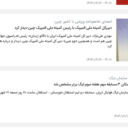
۱۴:۱۸ - ۱۴۰۴/۰۶/۱۶
امضای تفاهم‌نامه ورزشی با کشور چین؛
دبیرکل کمیته ملی المیپک با رئیس کمیته ملی المپیک چین دیدار کرد
مهدی علی‌نژاد، دبیر کل کمیته ملی المپیک ایران با «گائو ژیدان»، رئیس فدراسیون ج
چین هم است و همچنین «وو جین» دبیر کل کمیته ملی المپیک چین دیدار و درباره ه
کرد.
۱۴:۱۸ - ۱۴۰۴/۰۶/۱۶
 سازمان لیگ؛
سوم لیگ برتر مشخص شد
ن لیگ فوتبال ایران، مسابقه دو تیم استقلال خوزستان – استقلال ساعت ۲۰ روز جمعه ۲۱ شهریور در ورزشگاه شهدای فولاد اهواز برگزار می شود.