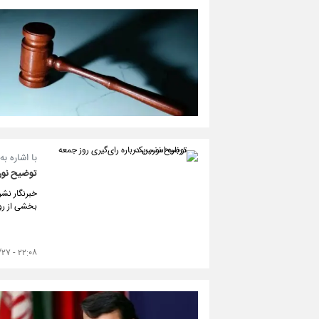
با اشاره ب
توضیح نورم
خبرنگار نشر
بخشی از رو
۲۲:۰۸ - ۱۴۰۴/۰۶/۲۷