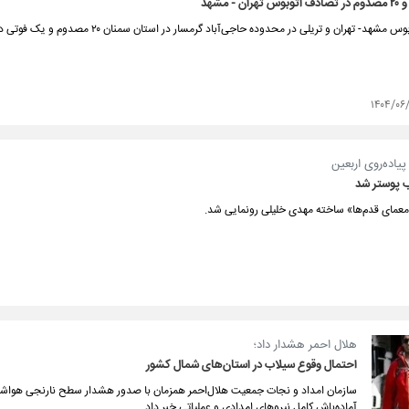
ن - مشهد
 تهران و تریلی در محدوده حاجی‌آباد گرمسار در استان سمنان ۲۰ مصدوم و یک فوتی داشت و حال یک نوجوان ۱۴ ساله وخیم است.
یاده‌روی اربعین
 پوستر شد
عمای قدم‌ها» ساخته مهدی خلیلی رونمایی شد.
هلال احمر هشدار داد؛
احتمال وقوع سیلاب در استان‌های شمال کشور
سازمان امداد و نجات جمعیت هلال‌احمر همزمان با صدور هشدار سطح نارنجی هواشنا
آماده‌باش کامل نیروهای امدادی و عملیاتی خبر داد.