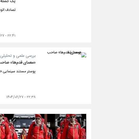
یک کشته و ۲۰ مصدوم در تصادف اتوبوس تهرا
تصادف اتوبوس مشهد-
۲۲:۴۱ - ۱۴۰۴/۰۶/۲۷
بررسی علمی و تحلیلی پ
«معمای قدم‌ها» صاحب
پوستر مستند سینمایی «م
۲۲:۳۸ - ۱۴۰۴/۰۶/۲۷