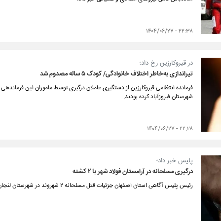
۲۲:۳۸ - ۱۴۰۴/۰۶/۲۷
در قیروکارزین رخ داد؛
تیراندازی به‌خاطر اختلاف خانوادگی/ کودک ۵ ساله مصدوم شد
شهرستان فیروزآباد کرده بودند.
۲۲:۲۸ - ۱۴۰۴/۰۶/۲۷
پلیس خبر داد؛
درگیری مسلحانه در آرامستان فولاد شهر با ۲ کشته
رئیس پلیس آگاهی استان اصفهان جزئیات قتل مسلحانه ۲ شهروند در شهرستان لنجان را تشریح کرد.