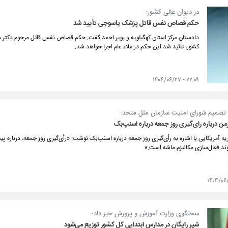
در دیوان عالی کشور؛
حکم قصاص نفس قاتل پزشک یاسوجی تأیید شد
دادستان مرکز استان کهگیلویه و بویر احمد گفت: حکم قصاص نفس قاتل مرحوم دکت
کشور، تائید شد این حکم در ملاء عام اجرا خواهد شد.
۲۲:۰۹ - ۱۴۰۴/۰۶/۲۷
ه تصمیم شورای امنیت سازمان ملل متحد:
ن درباره رای‌گیری روز جمعه درباره اسنپ‌بک
یه آمریکایی با اشاره به رأی‌گیری روز جمعه درباره اسنپ‌بک نوشت: «رأی‌گیری روز جمعه، درباره پ
ند فعال‌سازی مکانیزم ماشه است.»
سخنگوی وزارت آموزش و پرورش خبر داد؛
شیر رایگان در مدارس ابتدایی کل کشور توزیع می‌شود