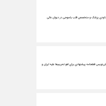
ر داودی پزشک و متخصص قلب یاسوجی در دیوان عالی
یش‌نویس قطعنامه پیشنهادی برای لغو تحریم‌ها علیه ایران و