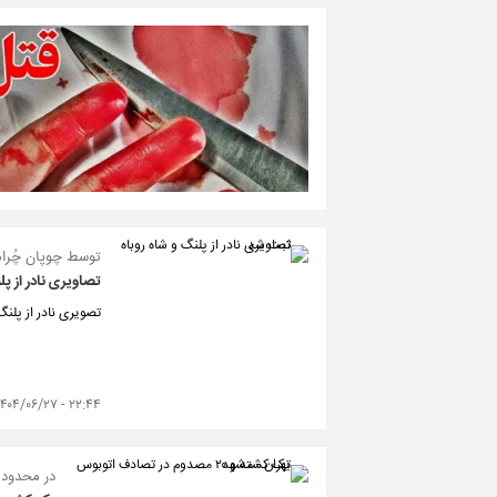
توسط چوپان چُرا
تصاویری نادر از پ
تصویری نادر از پلن
۲۲:۴۴ - ۱۴۰۴/۰۶/۲۷
در محدوده 