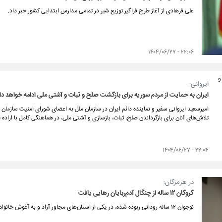
علی فرهادی از آغاز طرح فراگیر توزیع شیر در تمامی مدارس ابتدایی کشور خبر داد.
۲۲:۰۶ - ۱۴۰۴/۰۶/۲۷
ایروانی:
ایران به حمایت از مردم سوریه برای بازگشت صلح و ثبات و آشتی ملی ادامه خواهد دا
امیرسعید ایروانی سفیر و نماینده دائم ایران در سازمان ملل به اعضای شورای امنیت سازمان
تلاش‌های آنان برای بازگرداندن صلح، ثبات، بازسازی و آشتی ملی، در هماهنگی کامل با اراده 
۲۲:۰۴ - ۱۴۰۴/۰۶/۲۷
در هرمزگان؛
گروگان ۱۲ ساله از چنگال آدم‌ربایان رهایی یافت
نوجوان ۱۲ ساله رودانی ربوده شده، در یکی از استان‌های مجاور آزاد و به آغوش خانواده‌اش بازگشت.