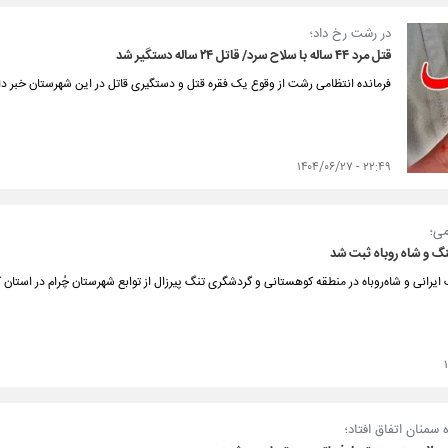
در رشت رخ داد؛
قتل مرد ۴۴ ساله با سلاح سرد/ قاتل ۲۴ ساله دستگیر شد
فرمانده انتظامی رشت از وقوع یک فقره قتل و دستگیری قاتل در این شهرستان خبر دا
۲۲:۴۹ - ۱۴۰۴/۰۶/۲۷
می؛
لنگ و شاه روباه ثبت شد
گ ایرانی و شاه‌روباه در منطقه کوهستانی و گردشگری تنگ پیرزال از توابع شهرستان چُرام در است
سمنان اتفاق افتاد؛