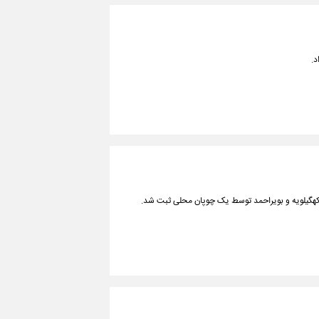
د.
ان کهگیلویه و بویراحمد توسط یک چوپان محلی ثبت شد.