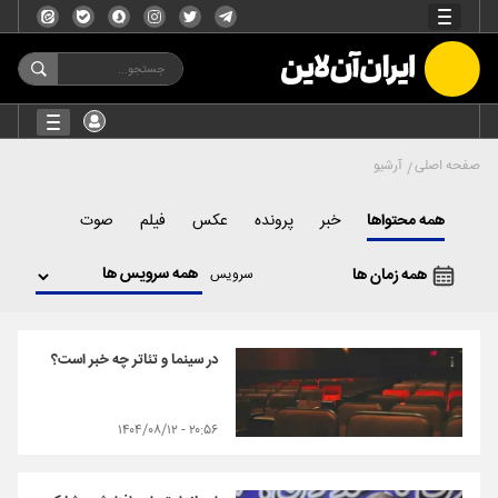
صفحه اصلی
آرشیو
همه محتواها
خبر
پرونده
عکس
فیلم
صوت
همه زمان ها
سرویس
در سینما و تئاتر چه خبر است؟
۲۰:۵۶ - ۱۴۰۴/۰۸/۱۲