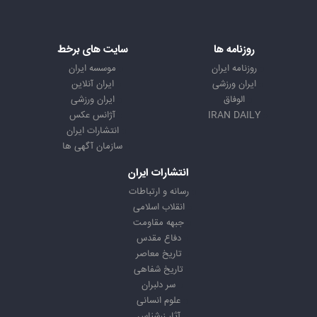
روزنامه ها
سایت های برخط
روزنامه ایران
موسسه ایران
ایران ورزشی
ایران آنلاین
الوفاق
ایران ورزشی
IRAN DAILY
آژانس عکس
انتشارات ایران
سازمان آگهی ها
انتشارات ایران
رسانه و ارتباطات
انقلاب اسلامی
جبهه مقاومت
دفاع مقدس
تاریخ معاصر
تاریخ شفاهی
سر دلبران
علوم انسانی
آثار زرشناس