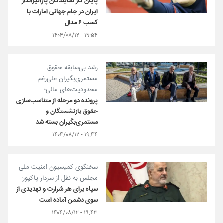
پایان کار نمایندگان پاراتیرانداز
ایران در جام جهانی امارات با
کسب ۶ مدال
۱۹:۵۴ - ۱۴۰۴/۰۸/۱۲
رشد بی‌سابقه حقوق
مستمری‌بگیران علی‌رغم
محدودیت‌های مالی؛
پرونده دو مرحله از متناسب‌سازی
حقوق بازنشستگان و
مستمری‌بگیران بسته شد
۱۹:۴۴ - ۱۴۰۴/۰۸/۱۲
سخنگوی کمیسیون امنیت ملی
مجلس به نقل از سردار پاکپور:
سپاه برای هر شرارت و تهدیدی از
سوی دشمن آماده است
۱۹:۴۳ - ۱۴۰۴/۰۸/۱۲