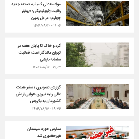
مواد معدنی کمیاب، صحنه جدید
رقابت ژئوپلیتیکی؛ «رونق
چهارم» در دل زمین
۱۹:۰۶ - ۱۴۰۴/۰۸/۱۲
گرد و خاک تا پایان هفته در
تهران ماندگار است؛ فعالیت
سامانه بارشی
۱۹:۰۳ - ۱۴۰۴/۰۸/۱۲
گزارش تصویری / سفر هیئت
عالی رتبه نیروی هوایی ارتش
کشورمان به بلاروس
۱۸:۳۶ - ۱۴۰۴/۰۸/۱۲
مدارس حوزه سیستان
غیرحضوری شد