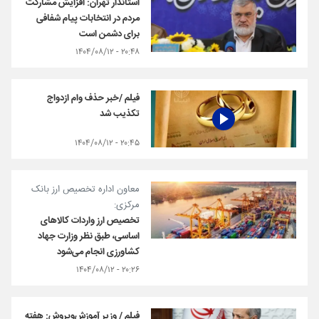
استاندار تهران: افزایش مشارکت
مردم در انتخابات پیام شفافی
برای دشمن است
۲۰:۴۸ - ۱۴۰۴/۰۸/۱۲
فیلم /خبر حذف وام ازدواج
تکذیب شد
۲۰:۴۵ - ۱۴۰۴/۰۸/۱۲
معاون اداره تخصیص ارز بانک
مرکزی:
تخصیص ارز واردات کالاهای
اساسی، طبق نظر وزارت جهاد
کشاورزی انجام می‌شود
۲۰:۲۶ - ۱۴۰۴/۰۸/۱۲
فیلم / وزیر آموزش‌وپروش: هفته