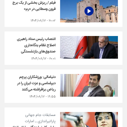
فیلم / ریزش بخشی از یک برج
قرون وسطایی در «رم»
۲۰:۰۲ - ۱۴۰۴/۰۸/۱۲
انتصاب رئیس ستاد راهبری
اصلاح نظام بنگاه‌داری
صندوق‌های بازنشستگی
۲۰:۰۱ - ۱۴۰۴/۰۸/۱۲
دنیامالی: ورزشکاران پرچم
دیپلماسی و عزت ایران را در
ریاض برافراشته می‌کنند
۱۹:۵۵ - ۱۴۰۴/۰۸/۱۲
مسابقات جام جهانی
پاراتیراندازی ـ امارات