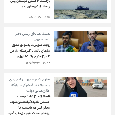
بازگشت ۶ کشتی عربستان پس
از هشدار نیروهای یمن
۱۸:۵۲ - ۱۴۰۵/۰۴/۳۰
دستیار رسانه‌ای رئیس دفتر
رئیس‌جمهور:
روابط عمومی باید موتور تحول
سازمان باشد / آغاز شبکه «از مرز
تا مرکز» در جهاد کشاورزی
۱۸:۳۴ - ۱۴۰۵/۰۴/۳۰
معاون رئیس‌جمهور در امور زنان
و خانواده در گفت‌وگو با پایگاه
اطلاع‌رسانی دولت:
فاصله از مرکز نباید موجب
احساس نادیده‌گرفته‌شدن شود/
محکم کنار هم بایستیم تا
روزهای سخت هرچه زودتر بگذرد