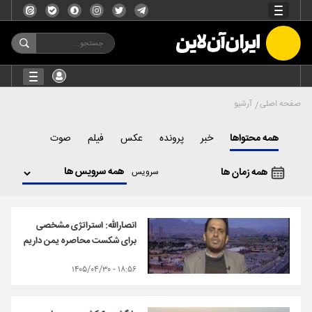
صفحه اصلی
آرشیو
همه محتواها
خبر
پرونده
عکس
فیلم
صوت
همه زمان ها
سرویس
انصارالله: استراتژی مشخصی
برای شکست محاصره یمن داریم
۱۸:۵۶ - ۱۴۰۵/۰۴/۳۰