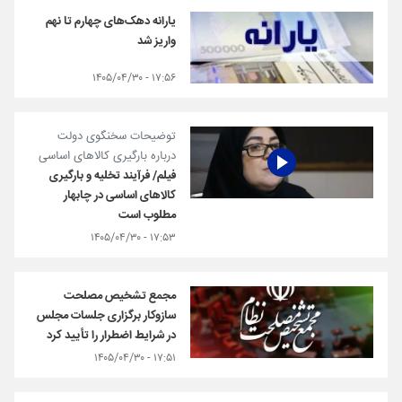
یارانه دهک‌های چهارم تا نهم
واریز شد
۱۷:۵۶ - ۱۴۰۵/۰۴/۳۰
توضیحات سخنگوی دولت
درباره بارگیری کالاهای اساسی
فیلم/ فرآیند تخلیه و بارگیری
کالاهای اساسی در چابهار
مطلوب است
۱۷:۵۳ - ۱۴۰۵/۰۴/۳۰
مجمع تشخیص مصلحت
سازوکار برگزاری جلسات مجلس
در شرایط اضطرار را تأیید کرد
۱۷:۵۱ - ۱۴۰۵/۰۴/۳۰