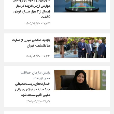
سهم ورزش و جوانان از وصول
عوارض ارزش افزوده در بهار
امسال از ۲ هزار میلیارد تومان
گذشت
۱۷:۳۷ - ۱۴۰۵/۰۴/۳۰
بازدید صالحی امیری از عمارت
علاء‌السلطنه تهران
۱۷:۳۴ - ۱۴۰۵/۰۴/۳۰
رئیس سازمان حفاظت
محیط‌زیست:
خسارت‌های زیست‌محیطی
جنگ باید در اجلاس جهانی
تغییر اقلیم مستند شود
۱۷:۳۱ - ۱۴۰۵/۰۴/۳۰