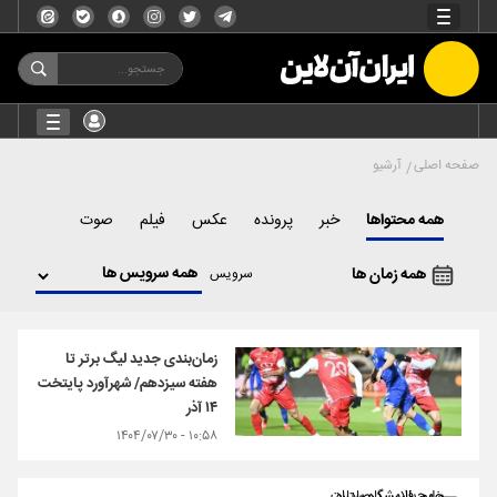
صفحه اصلی
آرشیو
همه محتواها
خبر
پرونده
عکس
فیلم
صوت
همه زمان ها
سرویس
زمان‌بندی جدید لیگ برتر تا
هفته سیزدهم/ شهرآورد پایتخت
۱۴ آذر
۱۰:۵۸ - ۱۴۰۴/۰۷/۳۰