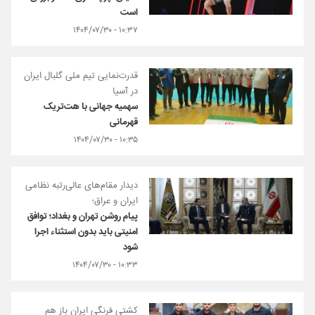
است
۱۰:۳۷ - ۱۴۰۴/۰۷/۳۰
قدرت‌نمایی تیم ملی گلبال ایران
در آسیا
سهمیه جهانی با هت‌تریک
قهرمانی
۱۰:۳۵ - ۱۴۰۴/۰۷/۳۰
دیدار مقام‌های عالی‌رتبه نظامی
ایران و عراق؛
پیام روشن تهران و بغداد؛ توافق
امنیتی باید بدون استثناء اجرا
شود
۱۰:۳۳ - ۱۴۰۴/۰۷/۳۰
کشتی فرنگی ایران باز هم