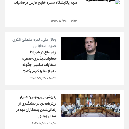
سهم پالایشگاه ستاره خلیج فارس درصادرات
۱۰:۵۴ - ۱۴۰۴/۰۷/۳۰
وفاق ملی، ثمره منطقی الگوی
جدید انتخاباتی
از اجماع در شورا تا
مسئولیت‌پذیری جمعی؛
انتخابات تناسبی چگونه
جنجال‌ها را کم می‌کند؟
۱۰:۵۴ - ۱۴۰۴/۰۷/۳۰
پتروشیمی پردیس؛ همیار
ارزش‌آفرین در پیشگیری از
زندانی‌شدن بدهكاران دیه در
استان بوشهر
۱۰:۵۲ - ۱۴۰۴/۰۷/۳۰