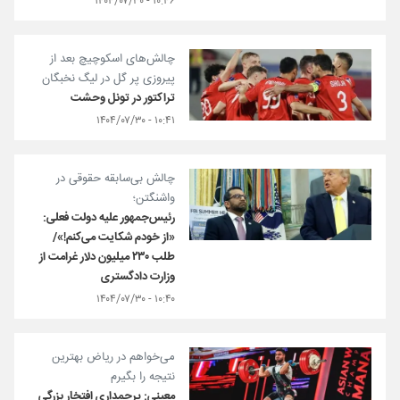
۱۰:۴۶ - ۱۴۰۴/۰۷/۳۰
چالش‌های اسکوچیچ بعد از
پیروزی پر گل در لیگ نخبگان
تراکتور در تونل وحشت
۱۰:۴۱ - ۱۴۰۴/۰۷/۳۰
چالش بی‌سابقه حقوقی در
واشنگتن؛
رئیس‌جمهور علیه دولت فعلی:
«از خودم شکایت می‌کنم!»/
طلب ۲۳۰ میلیون دلار غرامت از
وزارت دادگستری
۱۰:۴۰ - ۱۴۰۴/۰۷/۳۰
می‌خواهم در ریاض بهترین
نتیجه را بگیرم
معینی: پرچمداری افتخار بزرگی