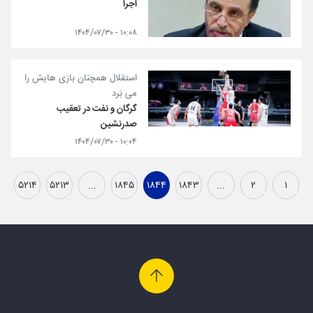
اجرا
۱۰:۰۸ - ۱۴۰۴/۰۷/۳۰
استقلال همچنان بازی هایش را
می بَرد
گرگان و نفت در تعقیب
صدرنشین
۱۰:۰۴ - ۱۴۰۴/۰۷/۳۰
۵۲۱۴
۵۲۱۳
...
۱۸۴۵
۱۸۴۴
۱۸۴۳
...
۲
۱