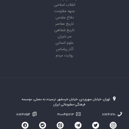
انقلاب اسلامی
جبهه مقاومت
دفاع مقدس
تاریخ معاصر
تاریخ شفاهی
سر دلبران
علوم انسانی
آثار زرشناس
روایت مردم
تهران، خیابان سهروردی، خیابان خرمشهر، نرسیده به مصلی، موسسه
فرهنگی-مطبوعاتی ایران
۸۸۷۶۱۲۵۴
۳۰۰۰۴۵۱۲۱۳
۸۸۷۶۱۷۲۰