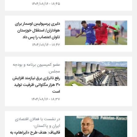
۱۸:۴۵ - ۱۴۰۴/۰۸/۱۶
دلبری پرسپولیسِ اوسمار برای
هواداران/ استقلال خوزستان
تاوان اعتصاب را پس داد
۱۸:۴۲ - ۱۴۰۴/۰۸/۱۶
عضو کمیسیون برنامه و بودجه
مجلس:
رفع ناترازی برق نیازمند افزایش
۳۰ هزار مگاواتی ظرفیت تولید
است
۱۸:۳۷ - ۱۴۰۴/۰۸/۱۶
در نشست با فعالان اقتصادی
ایران و پاکستان؛
قالیباف: هدف طرح «آبراهام» به