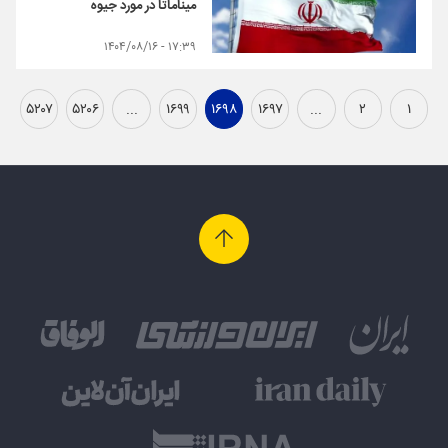
میناماتا در مورد جیوه
۱۷:۳۹ - ۱۴۰۴/۰۸/۱۶
۵۲۰۷
۵۲۰۶
...
۱۶۹۹
۱۶۹۸
۱۶۹۷
...
۲
۱