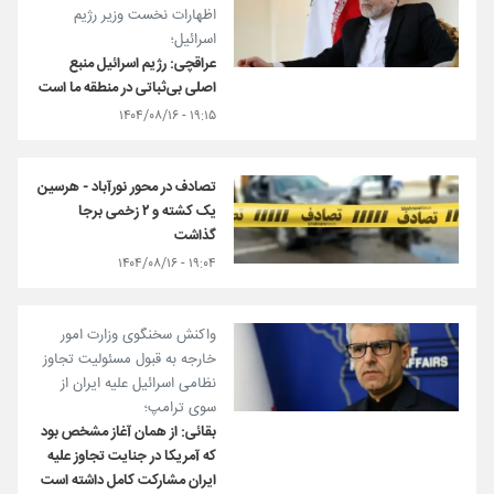
اظهارات نخست وزیر رژیم
اسرائیل؛
عراقچی: رژیم اسرائیل منبع
اصلی بی‌ثباتی در منطقه ما است
۱۹:۱۵ - ۱۴۰۴/۰۸/۱۶
تصادف در محور نورآباد - هرسین
یک کشته و ۲ زخمی برجا
گذاشت
۱۹:۰۴ - ۱۴۰۴/۰۸/۱۶
واکنش سخنگوی وزارت امور
خارجه به قبول مسئولیت تجاوز
نظامی اسرائیل علیه ایران از
سوی ترامپ؛
بقائی: از همان آغاز مشخص بود
که آمریکا در جنایت تجاوز علیه
ایران مشارکت کامل داشته است