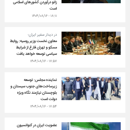
زانو درآوردن کشورهای اسلامی
است
۱۸:۱۱ - ۱۴۰۴/۰۸/۱۶
در دیدار سفیر ایران؛
معاون نخست وزیر روسیه: روابط
مسکو و تهران فارغ از شرایط
سیاسی توسعه خواهد یافت
۱۷:۵۷ - ۱۴۰۴/۰۸/۱۶
نماینده مجلس: توسعه
زیرساخت‌های جنوب سیستان و
بلوچستان نیازمند نگاه ویژه
دولت است
۱۷:۵۴ - ۱۴۰۴/۰۸/۱۶
عضویت ایران در کنوانسیون