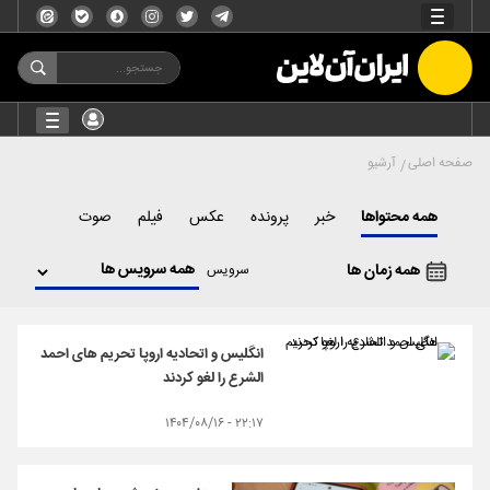
صفحه اصلی
آرشیو
همه محتواها
خبر
پرونده
عکس
فیلم
صوت
همه زمان ها
سرویس
انگلیس و اتحادیه اروپا تحریم های احمد
الشرع را لغو کردند
۲۲:۱۷ - ۱۴۰۴/۰۸/۱۶