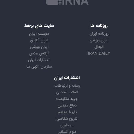
روزنامه ها
سایت های برخط
روزنامه ایران
موسسه ایران
ایران ورزشی
ایران آنلاین
الوفاق
ایران ورزشی
IRAN DAILY
آژانس عکس
انتشارات ایران
سازمان آگهی ها
انتشارات ایران
رسانه و ارتباطات
انقلاب اسلامی
جبهه مقاومت
دفاع مقدس
تاریخ معاصر
تاریخ شفاهی
سر دلبران
علوم انسانی