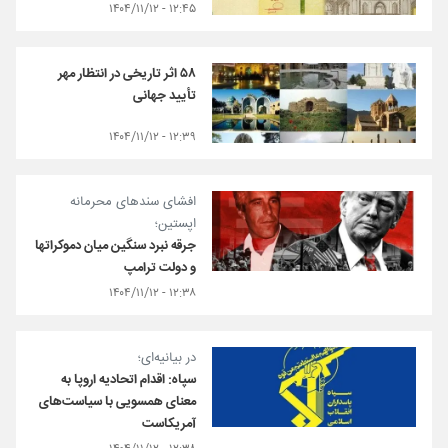
۱۲:۴۵ - ۱۴۰۴/۱۱/۱۲
۵۸ اثر تاریخی در انتظار مهر
تأیید جهانی
۱۲:۳۹ - ۱۴۰۴/۱۱/۱۲
افشای سندهای محرمانه
اپستین؛
جرقه نبرد سنگین میان دموکرات‎ها
و دولت ترامپ
۱۲:۳۸ - ۱۴۰۴/۱۱/۱۲
در بیانیه‌ای؛
سپاه: اقدام اتحادیه اروپا به
معنای همسویی با سیاست‌های
آمریکاست