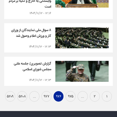
وابستگی به خارج و تکیه بر مردم
است
۱۲:۱۶ - ۱۴۰۴/۱۱/۱۲
۸ سوال ملی نمایندگان از وزرای
کار و ورزش اعلام وصول شد
۱۲:۱۳ - ۱۴۰۴/۱۱/۱۲
گزارش تصویری/ جلسه علنی
مجلس شورای اسلامی
۱۲:۱۳ - ۱۴۰۴/۱۱/۱۲
۵۲۰۹
۵۲۰۸
...
۹۷۷
۹۷۶
۹۷۵
...
۲
۱