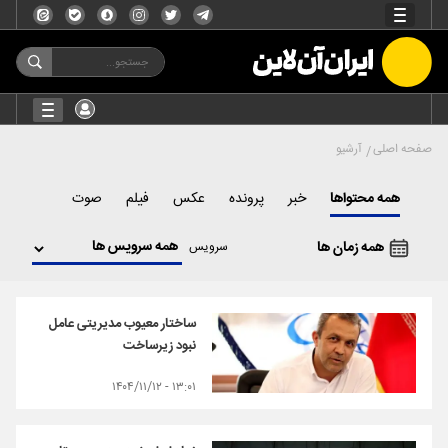
صفحه اصلی
آرشیو
همه محتواها
خبر
پرونده
عکس
فیلم
صوت
همه زمان ها
سرویس
ساختار معیوب مدیریتی عامل
نبود زیرساخت
۱۳:۰۱ - ۱۴۰۴/۱۱/۱۲