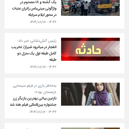
یک کشته و ۱۸ مصدوم در
واژگونی مینی‌باس زائران عتبات
در محور ایلام سرابله
۱۴:۴۶ - ۱۴۰۴/۰۸/۰۷
رئیس آتش‌نشانی خبر داد؛
انفجار در میانرود شیراز/ تخریب
کامل طبقه اول یک منزل دو‌
طبقه
۱۴:۴۲ - ۱۴۰۴/۰۸/۰۷
به‌خاطر بازی در فیلم سینمایی
«زمستان بود»؛
نازنین بیاتی بهترین بازیگر زن
جشنواره بین‌المللی فیلم هند شد
۱۴:۳۶ - ۱۴۰۴/۰۸/۰۷