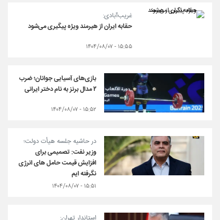
غریب‌آبادی:
حقابه ایران از هیرمند ویژه پیگیری می‌شود
۱۵:۵۵ - ۱۴۰۴/۰۸/۰۷
بازی‌های آسیایی جوانان؛ ضرب
۲ مدال برنز به نام دختر ایرانی
۱۵:۵۲ - ۱۴۰۴/۰۸/۰۷
در حاشیه جلسه هیأت دولت؛
وزیر نفت: تصمیمی برای
افزایش قیمت حامل های انرژی
نگرفته ایم
۱۵:۵۱ - ۱۴۰۴/۰۸/۰۷
استاندار تهران: