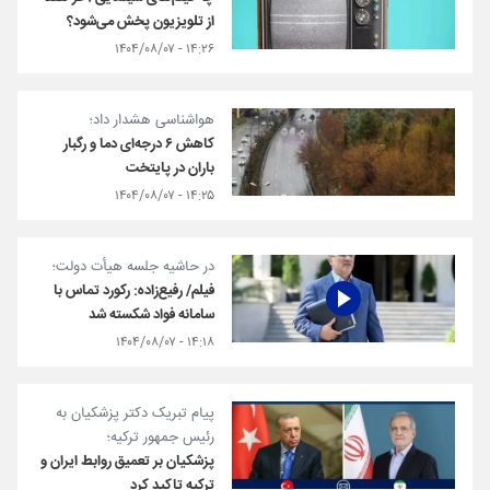
از تلویزیون پخش می‌شود؟
۱۴:۲۶ - ۱۴۰۴/۰۸/۰۷
هواشناسی هشدار داد؛
کاهش ۶ درجه‌ای دما و رگبار
باران در پایتخت
۱۴:۲۵ - ۱۴۰۴/۰۸/۰۷
در حاشیه جلسه هیأت دولت؛
فیلم/ رفیع‌زاده: رکورد تماس با
سامانه فواد شکسته شد
۱۴:۱۸ - ۱۴۰۴/۰۸/۰۷
پیام تبریک دکتر پزشکیان به
رئیس جمهور ترکیه؛
پزشکیان بر تعمیق روابط ایران و
ترکیه تاکید کرد