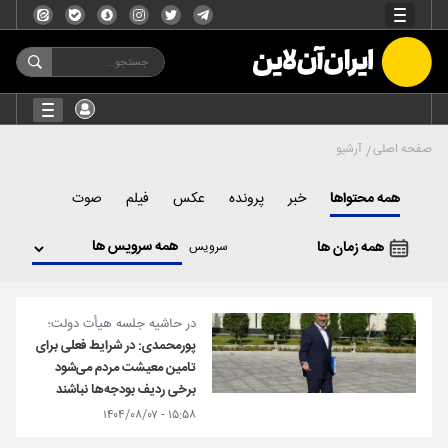
صفحه اصلی
آرشیو
همه محتواها
خبر
پرونده
عکس
فیلم
صوت
همه زمان ها
سرویس
در حاشیه جلسه هیأت دولت؛
پورمحمدی: در شرایط فعلی برای
تامین معیشت مردم می‌شود
برخی ردیف بودجه‌ها نباشند
۱۵:۵۸ - ۱۴۰۴/۰۸/۰۷