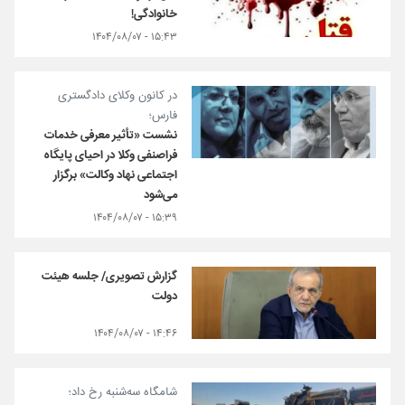
خانوادگی!
۱۵:۴۳ - ۱۴۰۴/۰۸/۰۷
در کانون وکلای دادگستری
فارس؛
نشست «تأثیر معرفی خدمات
فراصنفی وکلا در احیای پایگاه
اجتماعی نهاد وکالت» برگزار
می‌شود
۱۵:۳۹ - ۱۴۰۴/۰۸/۰۷
گزارش تصویری/ جلسه هیئت
دولت
۱۴:۴۶ - ۱۴۰۴/۰۸/۰۷
شامگاه سه‌شنبه رخ داد؛