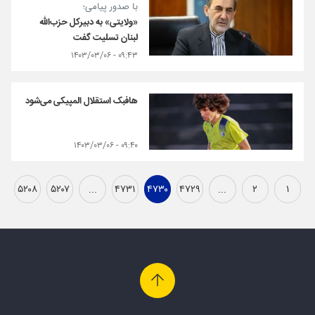
با صدور پیامی؛
«ولایتی» به دبیرکل حزب‌الله
لبنان تسلیت گفت
۰۹:۴۳ - ۱۴۰۳/۰۳/۰۶
هافبک استقلال المپیکی می‌شود
۰۹:۴۰ - ۱۴۰۳/۰۳/۰۶
۵۲۰۸
۵۲۰۷
...
۴۷۳۱
۴۷۳۰
۴۷۲۹
...
۲
۱