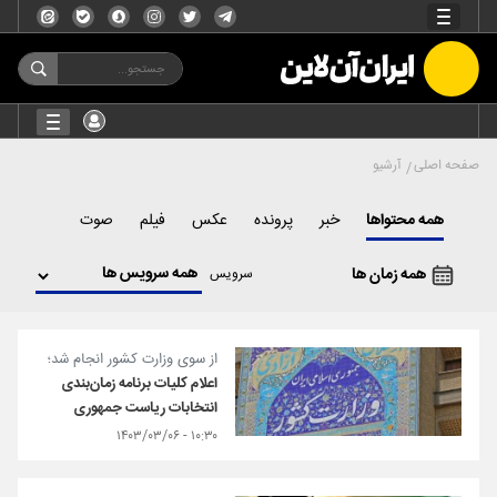
صفحه اصلی
آرشیو
همه محتواها
خبر
پرونده
عکس
فیلم
صوت
همه زمان ها
سرویس
از سوی وزارت کشور انجام شد؛
اعلام کلیات برنامه زمان‌بندی
انتخابات ریاست جمهوری
۱۰:۳۰ - ۱۴۰۳/۰۳/۰۶