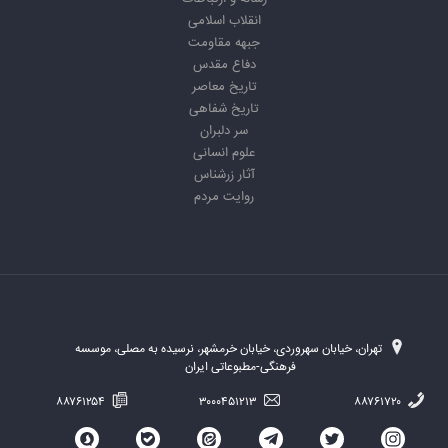
انقلاب اسلامی
جبهه مقاومت
دفاع مقدس
تاریخ معاصر
تاریخ شفاهی
سر دلبران
علوم انسانی
آثار زرشناس
روایت مردم
تهران، خیابان سهروردی، خیابان خرمشهر، نرسیده به مصلی، موسسه
فرهنگی-مطبوعاتی ایران
۸۸۷۶۱۲۵۴
۳۰۰۰۴۵۱۲۱۳
۸۸۷۶۱۷۲۰