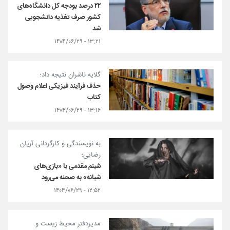
۲۲ درصد بودجه کل دانشگاه‌های
کشور صرف تغذیه دانشجویی
شد
۱۳:۲۱ - ۱۴۰۴/۰۶/۲۹
گلایه ناشران نتیجه داد؛
حذف فرآیند فیزیکی اعلام وصول
کتاب
۱۳:۱۶ - ۱۴۰۴/۰۶/۲۹
به نویسندگی و کارگردانی آریان
رضایی؛
شبنم مقدمی با «بازی‌های
شبانه» به صحنه می‌رود
۱۲:۵۲ - ۱۴۰۴/۰۶/۲۹
مدیردفتر محیط زیست و