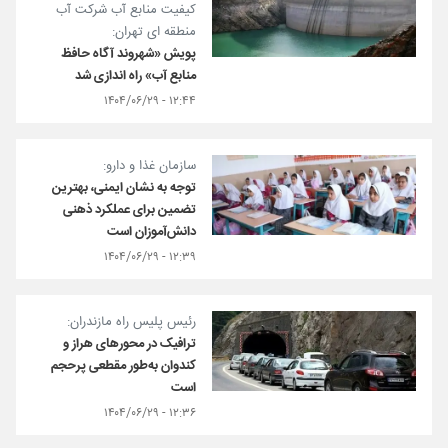
کیفیت منابع آب شرکت آب
منطقه ای تهران:
پویش «شهروند آگاه حافظ
منابع آب» راه اندازی شد
۱۲:۴۴ - ۱۴۰۴/۰۶/۲۹
سازمان غذا و دارو:
توجه به نشان ایمنی، بهترین
تضمین برای عملکرد ذهنی
دانش‌آموزان است
۱۲:۳۹ - ۱۴۰۴/۰۶/۲۹
رئیس پلیس راه مازندران:
ترافیک در محورهای هراز و
کندوان به‌طور مقطعی پرحجم
است
۱۲:۳۶ - ۱۴۰۴/۰۶/۲۹