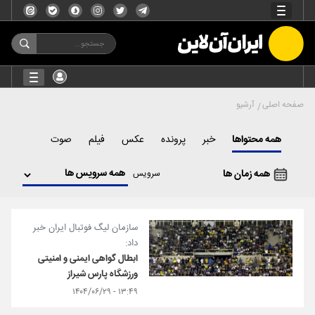
صفحه اصلی
آرشیو
همه محتواها
خبر
پرونده
عکس
فیلم
صوت
همه زمان ها
سرویس
سازمان لیگ فوتبال ایران خبر
داد:
ابطال گواهی ایمنی و امنیتی
ورزشگاه پارس شیراز
۱۳:۴۹ - ۱۴۰۴/۰۶/۲۹