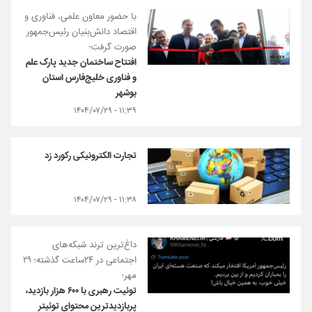
با حضور معاون علمی، فناوری و
اقتصاد دانش‌بنیان رئیس‌جمهور
صورت گرفت؛
افتتاح ساختمان جدید پارک علم
و فناوری خلیج‌فارس استان
بوشهر
۱۱:۳۹ - ۱۴۰۴/۰۷/۲۹
تجارت الکترونیکی رکورد زد
۱۱:۳۸ - ۱۴۰۴/۰۷/۲۹
داغ‌ترین‌ ترند شبکه‌های
اجتماعی در ۲۴ساعت گذشته؛ ۲۹
مهر؛
توئیت رهبری با ۶۰۰ هزار بازدید،
پربازدیدترین محتوای توئیتر