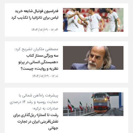
فدراسیون فوتبال شایعه خرید
لباس برای تانزانیا را تکذیب کرد
۱۲:۰۴ - ۱۴۰۴/۰۷/۲۹
مصطفی ملکیان تشریح کرد؛
سه ویژگی ممتاز کتاب
«همبستگی انسانی در پرتو
نظریه و روایت» چیست؟
۱۲:۰۱ - ۱۴۰۴/۰۷/۲۹
پیشرفت راه‌آهن شمالی با
حمایت روسیه و رشد ۱۴ درصدی
صادرات به ترکیه؛
رشت تا آستارا؛ ریل‌گذاری برای
نقش‌آفرینی ایران در تجارت
جهانی