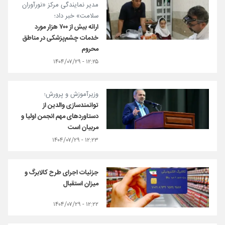
مدیر نمایندگی مرکز «نورآوران
سلامت» خبر داد؛
ارائه بیش از ۷۰۰ هزار مورد
خدمات چشم‌پزشکی در مناطق
محروم
۱۲:۲۵ - ۱۴۰۴/۰۷/۲۹
وزیرآموزش و پرورش؛
توانمندسازی والدین از
دستاوردهای مهم انجمن اولیا و
مربیان است
۱۲:۲۳ - ۱۴۰۴/۰۷/۲۹
جزئیات اجرای طرح کالابرگ و
میزان استقبال
۱۲:۲۲ - ۱۴۰۴/۰۷/۲۹