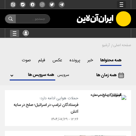
صفحه اصلی
آرشیو
همه محتواها
خبر
پرونده
عکس
فیلم
صوت
همه زمان ها
سرویس
حملات هوایی ادامه دارد؛
فرستادگان ترامپ در اسرائیل؛ صلح در سایه
آتش
۱۲:۲۶ - ۱۴۰۴/۰۷/۲۹