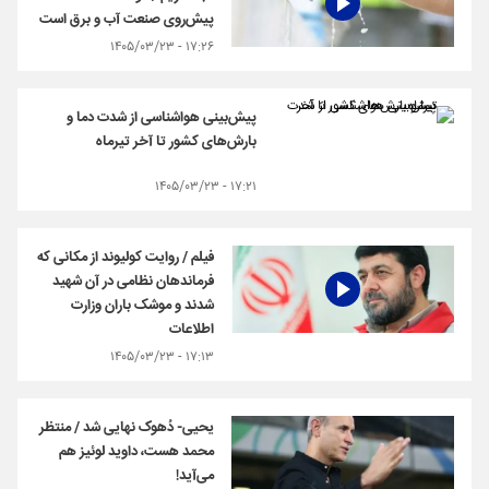
پیش‌روی صنعت آب و برق است
۱۷:۲۶ - ۱۴۰۵/۰۳/۲۳
پیش‌بینی هواشناسی از شدت دما و
بارش‌های کشور تا آخر تیرماه
۱۷:۲۱ - ۱۴۰۵/۰۳/۲۳
فیلم / روایت کولیوند از مکانی که
فرماندهان نظامی در آن شهید
شدند و موشک باران وزارت
اطلاعات
۱۷:۱۳ - ۱۴۰۵/۰۳/۲۳
یحیی- دُهوک نهایی شد / منتظر
محمد هست، داوید لوئیز هم
می‌آید!