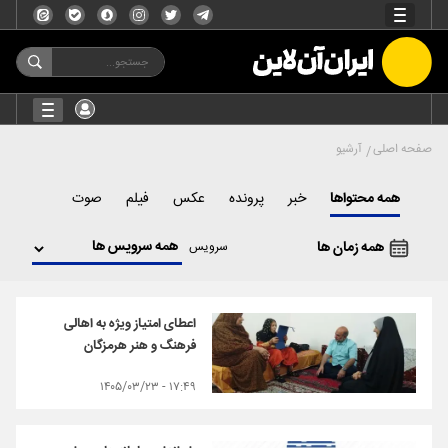
صفحه اصلی
آرشیو
همه محتواها
خبر
پرونده
عکس
فیلم
صوت
همه زمان ها
سرویس
اعطای امتیاز ویژه به اهالی
فرهنگ و هنر هرمزگان
۱۷:۴۹ - ۱۴۰۵/۰۳/۲۳