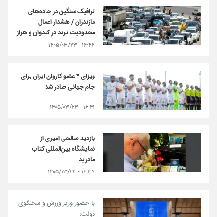
ترافیک سنگین در جاده‌های
مازندران / هشدار اعمال
محدودیت تردد در کندوان و هراز
۱۶:۴۴ - ۱۴۰۵/۰۳/۲۳
ویزای ۴ عضو کاروان ایران برای
جام جهانی صادر شد
۱۶:۴۱ - ۱۴۰۵/۰۳/۲۳
بازدید صالحی امیری از
نمایشگاه بین‌المللی کتاب
مادرید
۱۶:۳۷ - ۱۴۰۵/۰۳/۲۳
با حضور وزیر ورزش و سخنگوی
دولت؛