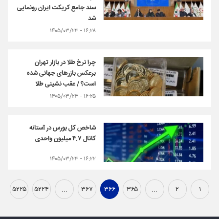
سند جامع کریکت ایران رونمایی
شد
۱۶:۲۸ - ۱۴۰۵/۰۳/۲۳
چرا نرخ طلا در بازار تهران
برعکس بازرهای جهانی شده
است؟ / عقب نشینی طلا
۱۶:۲۵ - ۱۴۰۵/۰۳/۲۳
شاخص کل بورس در آستانه
کانال ۴.۷ میلیون واحدی
۱۶:۲۲ - ۱۴۰۵/۰۳/۲۳
۵۲۲۵
۵۲۲۴
...
۳۶۷
۳۶۶
۳۶۵
...
۲
۱