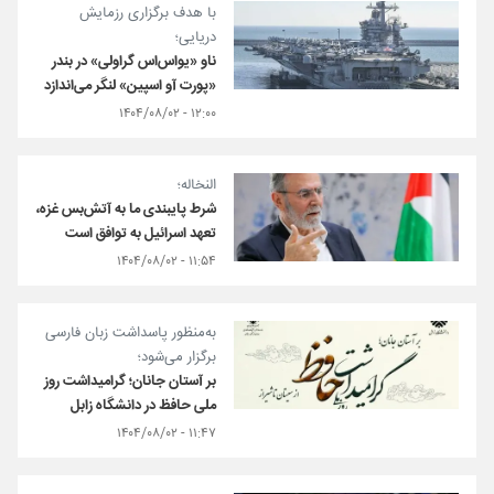
با هدف برگزاری رزمایش
دریایی؛
ناو «یواس‌اس گراولی» در بندر
«پورت آو اسپین» لنگر می‌اندازد
۱۲:۰۰ - ۱۴۰۴/۰۸/۰۲
النخاله؛
شرط پایبندی ما به آتش‌بس غزه،
تعهد اسرائیل به توافق است
۱۱:۵۴ - ۱۴۰۴/۰۸/۰۲
به‌منظور پاسداشت زبان فارسی
برگزار می‌شود؛
بر آستان جانان؛ گرامیداشت روز
ملی حافظ در دانشگاه زابل
۱۱:۴۷ - ۱۴۰۴/۰۸/۰۲