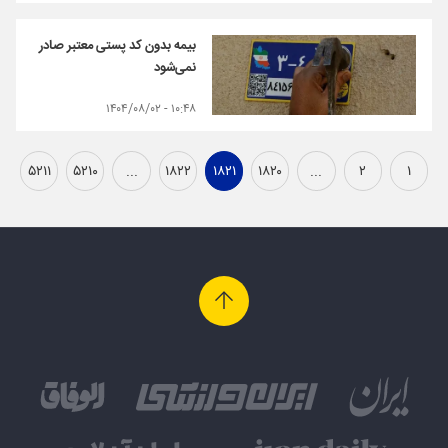
بیمه بدون کد پستی معتبر صادر
نمی‌شود
۱۰:۴۸ - ۱۴۰۴/۰۸/۰۲
۵۲۱۱
۵۲۱۰
...
۱۸۲۲
۱۸۲۱
۱۸۲۰
...
۲
۱