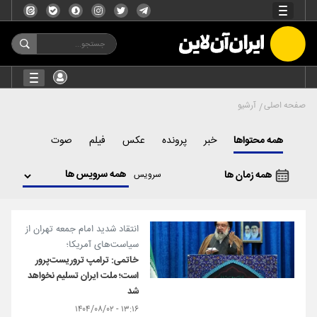
صفحه اصلی
آرشیو
همه محتواها
خبر
پرونده
عکس
فیلم
صوت
همه زمان ها
سرویس
انتقاد شدید امام جمعه تهران از
سیاست‌های آمریکا؛
خاتمی: ترامپ تروریست‌پرور
است؛ ملت ایران تسلیم نخواهد
شد
۱۳:۱۶ - ۱۴۰۴/۰۸/۰۲