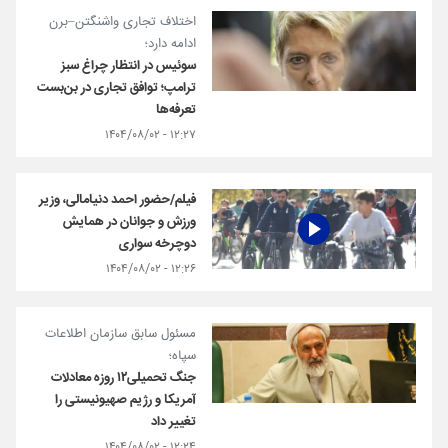
اختلاف تجاری واشنگتن–برن
ادامه دارد؛
سوئیس در انتظار چراغ سبز
ترامپ؛ توافق تجاری در بن‌بست
تعرفه‌ها
۱۲:۲۷ - ۱۴۰۴/۰۸/۰۲
فیلم/حضور احمد دنیامالی، وزیر
ورزش و جوانان در همایش
دوچرخه سواری
۱۲:۲۶ - ۱۴۰۴/۰۸/۰۲
مسئول سابق سازمان اطلاعات
سپاه؛
جنگ تحمیلی۱۲ روزه معادلات
آمریکا و رژیم صهیونیستی را
تغییر داد
۱۲:۲۴ - ۱۴۰۴/۰۸/۰۲