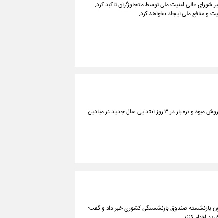
دبیر شورای عالی امنیت ملی توسط متجاوزگران تاکید کرد:
نیت و منافع ملی ایجاد نخواهد کرد.
مدیرعامل سازمان میادین میوه و تره بار شهرداری تهران از فعالیت مستمر یک جایگاه فروش میوه و تره بار در ۳ روز ابتدایی سال جدید در میادین
ن، کار و رفاه اجتماعی از آغاز اعطای تسهیلات خرید ۱۰ میلیون تومانی به ۲میلیون بازنشسته صندوق بازنشستگی کشوری خبر داد و گفت: