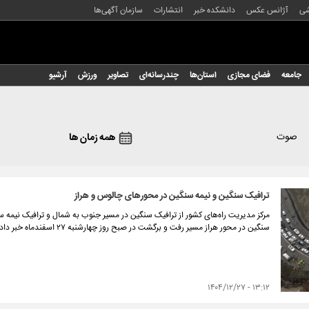
شی
آژانس عکس
دانشکده خبر
انتشارات
سازمان آگهی‌ها
جامعه
فضای مجازی
استان‌ها
چندرسانه‌ای
تصاویر
ورزش
آرشیو
صوت
همه زمان ها
ترافیک سنگین و نیمه سنگین در محورهای چالوس و هراز
مرکز مدیریت راه‌های کشور از ترافیک سنگین در مسیر جنوب به شمال و ترافیک نیمه 
سنگین در محور هراز مسیر رفت و برگشت در صبح روز چهارشنبه ۲۷ اسفندماه خبر داد.
۱۳:۱۲ - ۱۴۰۴/۱۲/۲۷