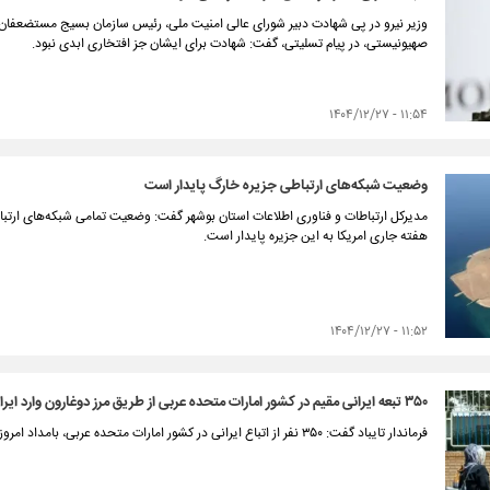
وزیر نیرو در پی شهادت دبیر شورای عالی امنیت ملی، رئیس سازمان بسیج مستضعفان 
صهیونیستی، در پیام تسلیتی، گفت: شهادت برای ایشان جز افتخاری ابدی نبود.
۱۱:۵۴ - ۱۴۰۴/۱۲/۲۷
وضعیت شبکه‌های ارتباطی جزیره خارگ پایدار است
مدیرکل ارتباطات و فناوری اطلاعات استان بوشهر گفت: وضعیت تمامی شبکه‌های ارتبا
هفته جاری امریکا به این جزیره پایدار است.
۱۱:۵۲ - ۱۴۰۴/۱۲/۲۷
۳۵۰ تبعه ایرانی مقیم در کشور امارات متحده عربی از طریق مرز دوغارون وارد ایران شدند
فرماندار تایباد گفت: ۳۵۰ نفر از اتباع ایرانی در کشور امارات متحده عربی، بامداد امروز چهارشنبه از طریق گذرگاه رسمی دوغارون وارد ایران شدند.