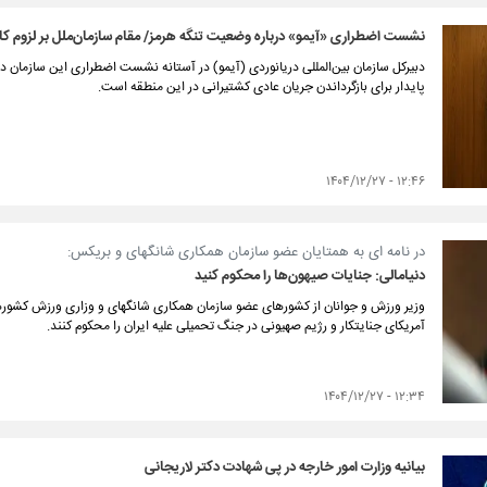
نشست اضطراری «آیمو» درباره وضعیت تنگه هرمز/ مقام سازمان‌ملل بر لزوم ک
دبیرکل سازمان بین‌المللی دریانوردی (آیمو) در آستانه نشست اضطراری این سازمان در
پایدار برای بازگرداندن جریان عادی کشتیرانی در این منطقه است.
۱۲:۴۶ - ۱۴۰۴/۱۲/۲۷
در نامه ای به همتایان عضو سازمان همکاری شانگهای و بریکس:
دنیامالی: جنایات صیهون‌ها را محکوم کنید
وزیر ورزش و جوانان از کشورهای عضو سازمان همکاری شانگهای و وزاری ورزش کشوره
آمریکای جنایتکار و رژیم صهیونی در جنگ تحمیلی علیه ایران را محکوم کنند.
۱۲:۳۴ - ۱۴۰۴/۱۲/۲۷
بیانیه وزارت امور خارجه در پی شهادت دکتر لاریجانی