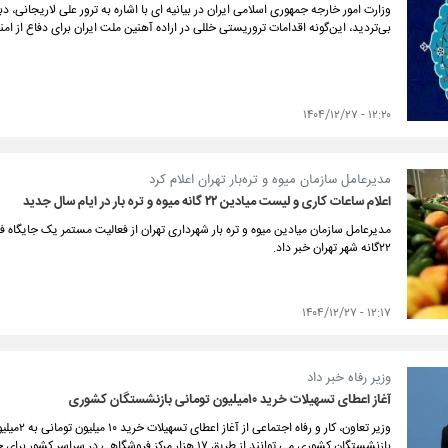
وزارت امور خارجه جمهوری اسلامی ایران در بیانیه ای با اشاره به ترور علی لاریجانی، 
بی‌تردید، این‌گونه اقدامات تروریستی خللی در اراده آهنین ملت ایران برای دفاع از ام
۱۲:۲۰ - ۱۴۰۴/۱۲/۲۷
مدیرعامل سازمان میوه و تره‌بار تهران اعلام کرد
اعلام ساعات کاری و لیست میادین ۲۲ گانه میوه و تره بار در ایام سال جدید
۲۲گانه شهر تهران خبر داد.
۱۲:۱۷ - ۱۴۰۴/۱۲/۲۷
وزیر رفاه خبر داد
آغاز اعطای تسهیلات خرید ۱۰میلیون تومانی بازنشستگان کشوری
وزیر تعاو
بازنشستگان کشوری می توانند از طریق ۱۷ هزار مرکز فروشگاهی در سراسر کشور برای خرید اقدام کنند.