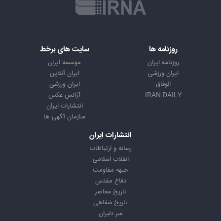
روزنامه ها
سایت های برخط
روزنامه ایران
موسسه ایران
ایران ورزشی
ایران آنلاین
الوفاق
ایران ورزشی
IRAN DAILY
آژانس عکس
انتشارات ایران
سازمان آگهی ها
انتشارات ایران
رسانه و ارتباطات
انقلاب اسلامی
جبهه مقاومت
دفاع مقدس
تاریخ معاصر
تاریخ شفاهی
سر دلبران