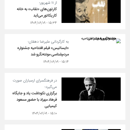
از ۱۱ شهریور؛
کارتون‌های «نقاب» به خانه
کاریکاتور می‌آید
۱۵:۳۴ - ۱۴۰۴/۰۶/۰۹
به کارگردانی علیرضا دهقان؛
«ایساتیس» فیلم افتتاحیه جشنواره
مردم‌شناسی مونته‌نگرو شد
۱۵:۱۴ - ۱۴۰۴/۰۶/۰۹
در فرهنگسرای ارسباران صورت
می‌گیرد؛
برگزاری نکوداشت یاد و جایگاه
فرهاد مهراد با حضور مسعود
کیمیایی
۱۵:۱۰ - ۱۴۰۴/۰۶/۰۹