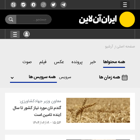
صفحه اصلی
آرشیو
همه محتواها
خبر
پرونده
عکس
فیلم
صوت
همه زمان ها
سرویس
معاون وزیر جهادکشاورزی:
گندم نان مورد نیاز کشور تا سال
آینده تامین است
۱۵:۵۴ - ۱۴۰۴/۰۶/۰۹