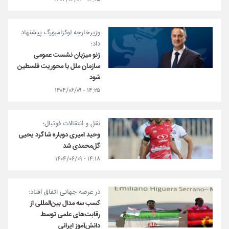
وزیرخارجه لوکزامبورگ پیشنهاد
داد؛
ژنو میزبان نشست عمومی
سازمان ملل با محوریت فلسطین
شود
۱۴:۲۵ - ۱۴۰۴/۰۶/۰۹
نقل و انتقالات فوتبال؛
وحید امیری دوباره شاگرد یحیی
گل‌محمدی شد
۱۴:۱۸ - ۱۴۰۴/۰۶/۰۹
در عرصه جهانی اتفاق افتاد؛
کسب سه مدال بین‌المللی از
رقابت‌های علمی توسط
دانش‌آموز ایرانی