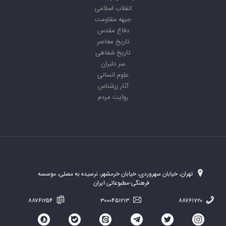
انقلاب اسلامی
جبهه مقاومت
دفاع مقدس
تاریخ معاصر
تاریخ شفاهی
سر دلبران
علوم انسانی
آثار زرشناس
روایت مردم
تهران، خیابان سهروردی، خیابان خرمشهر، نرسیده به مصلی، موسسه
فرهنگی-مطبوعاتی ایران
۸۸۷۶۱۲۵۴
۳۰۰۰۴۵۱۲۱۳
۸۸۷۶۱۷۲۰