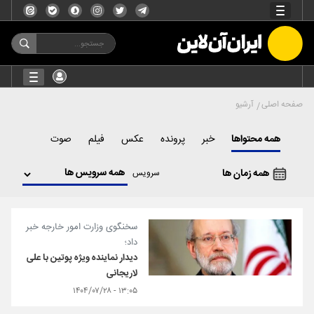
صفحه اصلی
آرشیو
همه محتواها
خبر
پرونده
عکس
فیلم
صوت
همه زمان ها
سرویس
سخنگوی وزارت امور خارجه خبر
داد؛
دیدار نماینده ویژه پوتین با علی
لاریجانی
۱۳:۰۵ - ۱۴۰۴/۰۷/۲۸