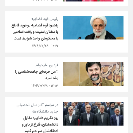
رئیس قوه قضاییه:
راهبرد قوه قضاییه برخورد قاطع
با مخلان امنیت و رأفت اسلامی
با محکومان واجد شرایط است
۱۲:۲۰ - ۱۴۰۴/۰۷/۲۸
فردین علیخواه:
۲ مرز حرفه‌ای جامعه‌شناسی را
بشناسید
۱۲:۱۳ - ۱۴۰۴/۰۷/۲۸
در مراسم آغاز سال تحصیلی
جدید دانشگاه‌ها؛
روز تکریم دانایی؛ مقابلِ
دانشمندان، فارغ از باور و
اعتقادشان سر خم کنیم