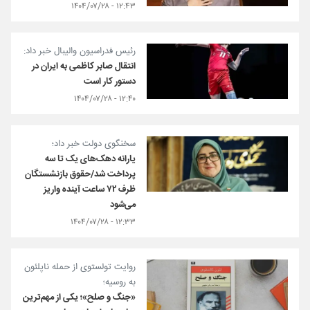
۱۲:۴۳ - ۱۴۰۴/۰۷/۲۸
رئیس فدراسیون والیبال خبر داد:
انتقال صابر کاظمی به ایران در
دستور کار است
۱۲:۴۰ - ۱۴۰۴/۰۷/۲۸
سخنگوی دولت خبر داد؛
یارانه دهک‌های یک تا سه
پرداخت شد/حقوق بازنشستگان
ظرف ۷۲ ساعت آینده واریز
می‌شود
۱۲:۳۳ - ۱۴۰۴/۰۷/۲۸
روایت تولستوی از حمله ناپلئون
به روسیه؛
«جنگ و صلح»؛ یکی از مهم‌ترین