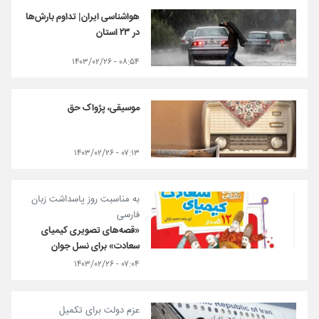
هواشناسی ایران| تداوم بارش‌ها
در ۲۳ استان
۰۸:۵۴ - ۱۴۰۳/۰۲/۲۶
موسیقی، پژواک حق
۰۷:۱۳ - ۱۴۰۳/۰۲/۲۶
به مناسبت روز پاسداشت زبان
فارسی
«قصه‌های تصویری کیمیای
سعادت» برای نسل جوان
۰۷:۰۴ - ۱۴۰۳/۰۲/۲۶
عزم دولت برای تکمیل