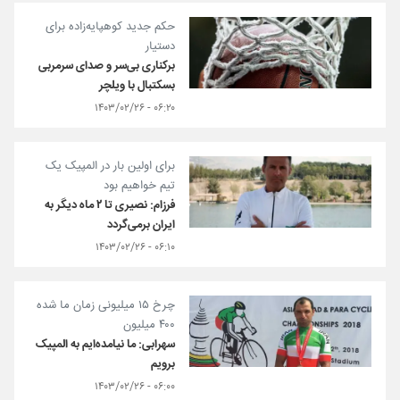
حکم جدید کوهپایه‌زاده برای
دستیار
برکناری بی‌سر و صدای سرمربی
بسکتبال با ویلچر
۰۶:۲۰ - ۱۴۰۳/۰۲/۲۶
برای اولین بار در المپیک یک
تیم خواهیم بود
فرزام: نصیری تا ۲ ماه دیگر به
ایران برمی‌گردد
۰۶:۱۰ - ۱۴۰۳/۰۲/۲۶
چرخ ۱۵ میلیونی زمان ما شده
۴۰۰ میلیون
سهرابی: ما نیامده‌ایم به المپیک
برویم
۰۶:۰۰ - ۱۴۰۳/۰۲/۲۶