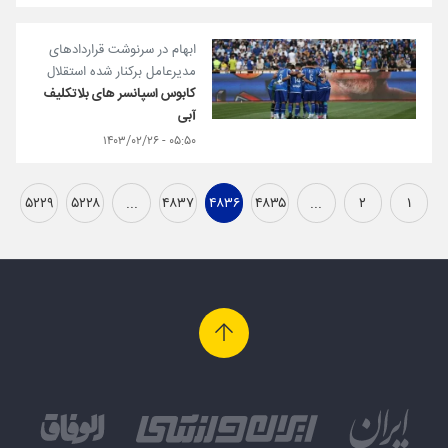
ابهام در سرنوشت قراردادهای
مدیرعامل برکنار شده استقلال
کابوس اسپانسر های بلاتکلیف
آبی
۰۵:۵۰ - ۱۴۰۳/۰۲/۲۶
۵۲۲۹
۵۲۲۸
...
۴۸۳۷
۴۸۳۶
۴۸۳۵
...
۲
۱