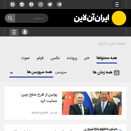
صفحه اصلی
آرشیو
همه محتواها
خبر
پرونده
عکس
فیلم
صوت
همه زمان ها
سرویس
پوتین از طرح صلح چین
حمایت کرد
۱۰:۱۲ - ۱۴۰۳/۰۲/۲۶