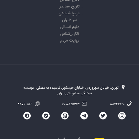
تاریخ معاصر
تاریخ شفاهی
سر دلبران
علوم انسانی
آثار زرشناس
روایت مردم
تهران، خیابان سهروردی، خیابان خرمشهر، نرسیده به مصلی، موسسه
فرهنگی-مطبوعاتی ایران
۸۸۷۶۱۲۵۴
۳۰۰۰۴۵۱۲۱۳
۸۸۷۶۱۷۲۰