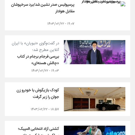
پرسپولیس صدر نشین شد/برد سرخپوشان
مقابل هوادار
۱۹:۰۷ - ۱۴۰۳/۰۲/۲۲
در گفت‌و‌گوی «نبویان» با ایران
آنلاین مطرح شد؛
بررسی فرجام برجام در کتاب
«چالش هسته‌ای»
۱۹:۰۳ - ۱۴۰۳/۰۲/۲۲
کودک بازیگوش با خودرو زن
جوان را زیر گرفت
۱۸:۵۷ - ۱۴۰۳/۰۲/۲۲
کشتی آزاد انتخابی المپیک؛