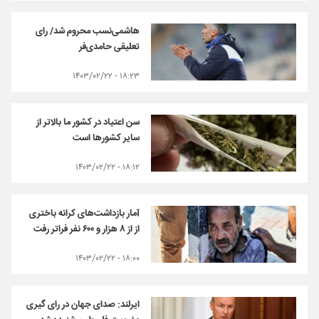
هاشمی‌نسب محروم شد/ رای
تعلیقی حامدی‌فر
۱۸:۲۳ - ۱۴۰۳/۰۲/۲۲
سن اعتیاد در کشور ما بالاتر از
سایر کشورها است
۱۸:۱۲ - ۱۴۰۳/۰۲/۲۲
آمار بازداشت‌های کرانه‌ باختری
از از ۸ هزار و ۶۰۰ نفر فراتر رفت
۱۸:۰۰ - ۱۴۰۳/۰۲/۲۲
ایرلند: صدای جهان در رای گیری