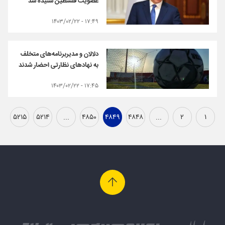
عضویت فلسطین شنیده شد
۱۷:۴۹ - ۱۴۰۳/۰۲/۲۲
دلالان و مدیربرنامه‌های متخلف
به نهادهای نظارتی احضار شدند
۱۷:۴۵ - ۱۴۰۳/۰۲/۲۲
۵۲۱۵
۵۲۱۴
...
۴۸۵۰
۴۸۴۹
۴۸۴۸
...
۲
۱