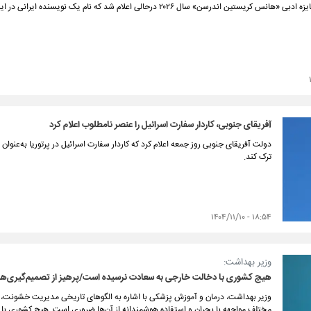
ن اندرسن» سال ۲۰۲۶ درحالی اعلام شد که نام یک نویسنده ایرانی در این فهرست به چشم می‌خورد.
آفریقای جنوبی، کاردار سفارت اسرائیل را عنصر نامطلوب اعلام کرد
دولت آفریقای جنوبی روز جمعه اعلام کرد که کاردار سفارت اسرائیل در پرتوریا به‌عنو
ترک کند.
۱۸:۵۴ - ۱۴۰۴/۱۱/۱۰
وزیر بهداشت:
هیچ کشوری با دخالت خارجی به سعادت نرسیده است/پرهیز از تصمیم‌گیری‌ه
وزیر بهداشت، درمان و آموزش پزشکی با اشاره به الگوهای تاریخی مدیریت خشونت،
مختلف مواجهه با بحران و استفاده هوشمندانه از آن‌ها ضروری است. هیچ کشوری با د