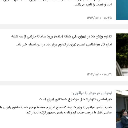
این واقعیت را تایید می‌کند.
۱۸:۴۵ - ۱۴۰۴/۱۱/۱۰
تداوم وزش باد در تهران طی هفته آینده/ ورود سامانه بارشی از سه شنبه
اداره کل هواشناسی استان تهران از تداوم وزش باد در این استان خبر داد.
۱۸:۳۹ - ۱۴۰۴/۱۱/۱۰
اردوغان در دیدار با عراقچی:
دیپلماسی، تنها راه حل موضوع هسته‌ای ایران است
«سید عباس عراقچی» وزیر خارجه که صبح امروز جم
ساعتی قبل با «رجب طیب اردوغان» رئیس جمهور ترکیه دیدار کرد.