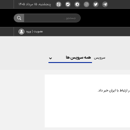
پنجشنبه، ۱۵ مرداد ۱۴۰۵
عضویت | ورود
سرویس