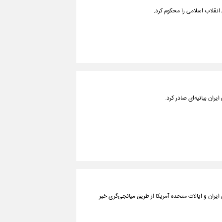
انقلاب اسلامی را محکوم کرد.
ران بیانیه‌ای صادر کرد.
ایران و ایالات متحده آمریکا از طریق میانجی‌گری خبر