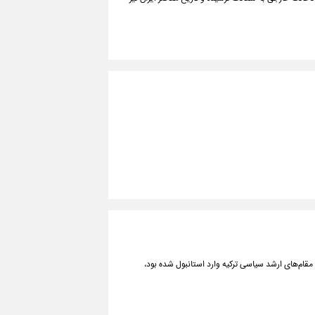
عه ۱۰ بهمن ماه به منظور رایزنی با مقام‌های ارشد سیاسی ترکیه وارد استانبول شده بود،