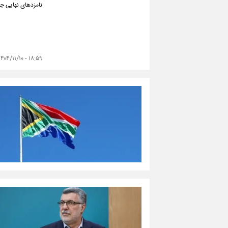
نامزدهای نهایی جایزه ادبی «هانس کریستی
۱۸:۵۹ - ۱۴۰۴/۱۱/۱۰