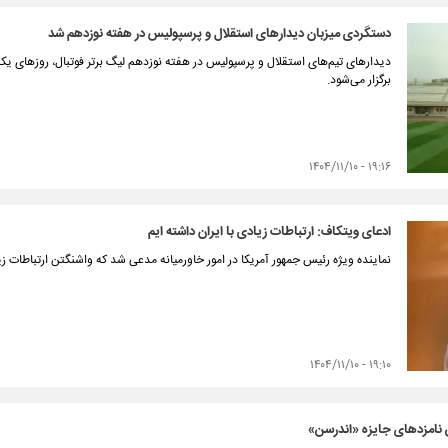
دستگردی میزبان دیدارهای استقلال و پرسپولیس در هفته نوزدهم شد
برگزار می‌شود.
۱۹:۱۶ - ۱۴۰۴/۱۱/۱۰
ادعای ویتکاف: ارتباطات زیادی با ایران داشته ایم
نماینده ویژه رئیس جمهور آمریکا در امور خاورمیانه مدعی شد که واشنگتن ارتباطات زی
۱۹:۱۰ - ۱۴۰۴/۱۱/۱۰
ن نامزدهای جایزه «اندرسن»