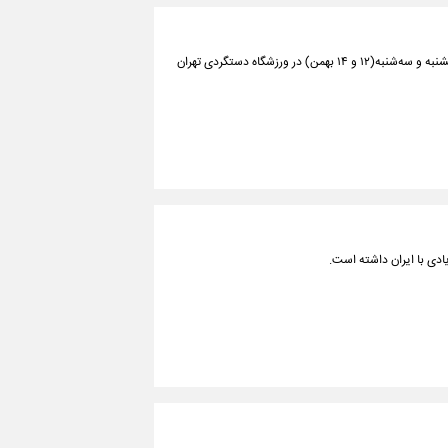
دیدارهای تیم‎‌های استقلال و پرسپولیس در هفته نوزدهم لیگ برتر فوتبال، روزهای یکشنبه و سه‌شنبه(۱۲ و ۱۴ بهمن) در ورزشگاه دستگردی تهران
ادی با ایران داشته است.