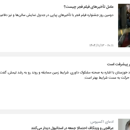
عامل تأخیرهای فیلم فجر چیست؟
دومین روز جشنواره فیلم فجر با تأخیرهای پیاپی در جدول نمایش سالن‌ها و نیز دفاعیه
۲۰:۱۱ - ۱۴۰۴/۱۱/۱۳
یر پیشرفت است
اد خوزستان با اشاره به صحنه مشکوک داوری، شرایط زمین مسابقه و روند رو به رشد تیمش، گفت: 
 حرکت به سمت شرایط بهتر است.
ادعای اکسیوس:
عراقچی و ویتکاف احتمالا جمعه در استانبول دیدار می‌کنند