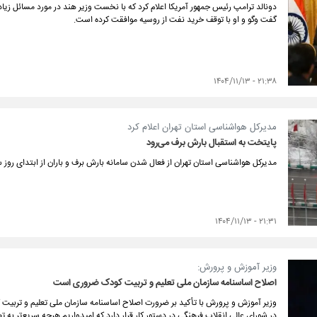
دونالد ترامپ رئیس جمهور آمریکا اعلام کرد که با نخست وزیر هند در مورد مسائل زیا
گفت وگو و او با توقف خرید نفت از روسیه موافقت کرده است.
۲۱:۳۸ - ۱۴۰۴/۱۱/۱۳
مدیرکل هواشناسی استان تهران اعلام کرد
پایتخت به استقبال بارش برف می‌رود
مدیرکل هواشناسی استان تهران از فعال شدن سامانه بارش برف و باران از ابتدای روز سه
۲۱:۳۱ - ۱۴۰۴/۱۱/۱۳
وزیر آموزش و پرورش:
اصلاح اساسنامه سازمان ملی تعلیم و تربیت کودک ضروری است
وزیر آموزش و پرورش با تأکید بر ضرورت اصلاح اساسنامه سازمان ملی تعلیم و تربی
در شورای عالی انقلاب فرهنگی در دستور کار قرار دارد که امیدواریم هرچه سریع‌تر به