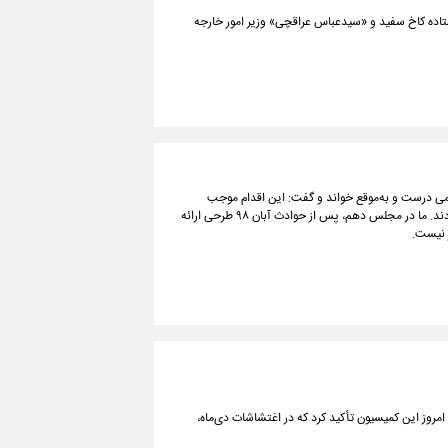
رستاده کاخ سفید و «سیدعباس عراقچی» وزیر امور خارجه
یمی درست و به‌موقع خواند و گفت: این اقدام موجب
خنثی‌شدن روایت‌های نادرست و دروغ‌هایی شد که برخی رسانه‌های بیگانه منتشر کردند. ما در مجلس دهم، پس از حوادث آبان ۹۸ طرحی ارائه
 نیست.
ز این کمیسیون تأکید کرد که در اغتشاشات دی‌ماه،