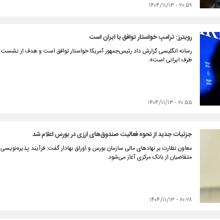
۲۰:۵۹ - ۱۴۰۴/۱۱/۱۳
رویترز: ترامپ خواستار توافق با ایران است
رسانه انگلیسی گزارش داد رئیس‌جمهور آمریکا خواستار توافق است و هدف از نشست اح
طرف ایرانی است».
۲۰:۵۵ - ۱۴۰۴/۱۱/۱۳
جزئیات جدید از نحوه فعالیت صندوق‌های ارزی در بورس اعلام شد
معاون نظارت بر نهادهای مالی سازمان بورس و اوراق بهادار گفت: فرآیند پذیره‌نویس
متقاضیان از بانک مرکزی آغاز می‌شود.
۲۰:۲۸ - ۱۴۰۴/۱۱/۱۳