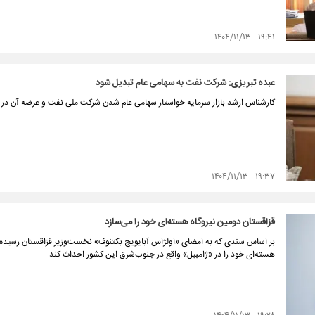
۱۹:۴۱ - ۱۴۰۴/۱۱/۱۳
عبده تبریزی: شرکت نفت به سهامی عام تبدیل شود
کارشناس ارشد بازار سرمایه خواستار سهامی عام شدن شرکت ملی نفت و عرضه آن در
۱۹:۳۷ - ۱۴۰۴/۱۱/۱۳
قزاقستان دومین نیروگاه هسته‌ای خود را می‌سازد
بر اساس سندی که به امضای «اولژاس آبایویچ بکتنوف» نخست‌وزیر قزاقستان رسیده 
هسته‌ای خود را در «ژامبیل» واقع در جنوب‌شرق این کشور احداث کند.