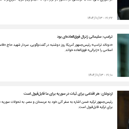
۲۱:۲۲ - ۱۴۰۴/۱۱/۱۳
ترامپ: سلیمانی ژنرال فوق‌العاده‌ای بود
«دونالد ترامپ» رئیس‌جمهور آمریکا روز دوشنبه در گفت‌وگویی، سردار شهید حاج «قاس
اسلامی را «ژنرالی» فوق‌العاده خواند.
۲۱:۱۰ - ۱۴۰۴/۱۱/۱۳
اردوغان: هر اقدامی برای ثبات در سوریه برای ما قابل‌قبول است
رئیس‌جمهور ترکیه ضمن اشاره به سفر آتی خود به عربستان و مصر، به تحولات سوریه 
برای ترکیه قابل‌قبول است.