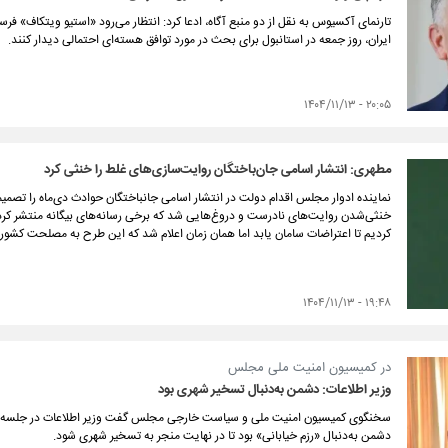
تارنمای آکسیوس به نقل از دو منبع آگاه، ادعا کرد: انتظار می‌رود «استیو ویتکاف» ف
ایران، روز جمعه در استانبول برای بحث در مورد توافق هسته‌ای احتمالی دیدار کنند.
۲۰:۰۵ - ۱۴۰۴/۱۱/۱۳
مطهری: انتشار اسامی جان‌باختگان روایت‌سازی‌های غلط را خنثی کرد
نماینده ادوار مجلس اقدام دولت در انتشار اسامی جانباختگان حوادث دی‌ماه را تصم
کردیم تا اعتراضات سامان یابد اما همان زمان اعلام شد که این طرح به مصلحت کشور
۱۹:۴۸ - ۱۴۰۴/۱۱/۱۳
در کمیسیون امنیت ملی مجلس
وزیر اطلاعات: دشمن به‌دنبال تسخیر شهری بود
سخنگوی کمیسیون امنیت ملی و سیاست خارجی مجلس گفت وزیر اطلاعات در جلسه امرو
دشمن به‌دنبال «رزم خیابانی» بود تا در نهایت منجر به تسخیر شهری شود.