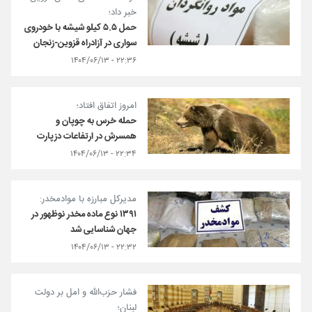
خبر داد؛
حمل ۵.۵ کیلو شیشه با خودروی
سواری در آزادراه قزوین-زنجان
۲۲:۳۶ - ۱۴۰۴/۰۶/۱۳
امروز اتفاق افتاد؛
حمله خرس به چوپان و
همسرش در ارتفاعات دزپارت
۲۲:۳۴ - ۱۴۰۴/۰۶/۱۳
مدیرکل مبارزه با موادمخدر:
۱۳۹۱ نوع ماده مخدر نوظهور در
جهان شناسایی شد
۲۲:۳۲ - ۱۴۰۴/۰۶/۱۳
فشار حزب‌الله و امل بر دولت
لبنان؛