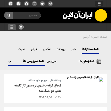
صفحه اصلی
آرشیو
همه محتواها
خبر
پرونده
عکس
فیلم
صوت
همه زمان ها
سرویس
رسانه‌های عبری خبر دادند؛
الحاق کرانه باختری از دستور کار کابینه
نتانیاهو حذف شد
۰۹:۴۰ - ۱۴۰۴/۰۶/۱۴