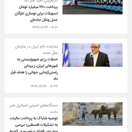
کارآفرینی امید خبر داد:
پرداخت ۱۲۰۰ میلیارد تومان
تسهیلات برای نوسازی ناوگان
حمل ونقل جاده‌‍‌ای
۰۹:۲۰ - ۱۴۰۴/۰۶/۱۴
نماینده دائم ایران در سازمان
ملل متحد
حملات رژیم صهیونیستی به
شهرهای ایران، زیربنای
راستی‌آزمایی جهانی را هدف قرار
داد
۰۷:۳۶ - ۱۴۰۴/۰۶/۱۴
دستگاه‌های امنیتی اسرائیل خبر
دادند؛
توصیه شاباک به پرداخت مالیات
به تشکیلات فلسطین؛ بررسی
سناریوی الحاق و تحریم در کابینه