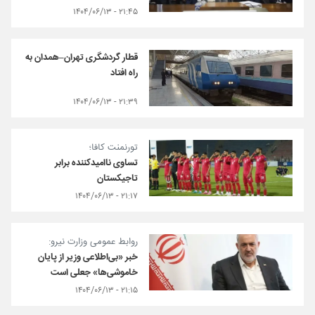
۲۱:۴۵ - ۱۴۰۴/۰۶/۱۳
قطار گردشگری تهران–همدان به
راه افتاد
۲۱:۳۹ - ۱۴۰۴/۰۶/۱۳
تورنمنت کافا؛
تساوی ناامیدکننده برابر
تاجیکستان
۲۱:۱۷ - ۱۴۰۴/۰۶/۱۳
روابط عمومی وزارت نیرو:
خبر «بی‌اطلاعی وزیر از پایان
خاموشی‌ها» جعلی است
۲۱:۱۵ - ۱۴۰۴/۰۶/۱۳