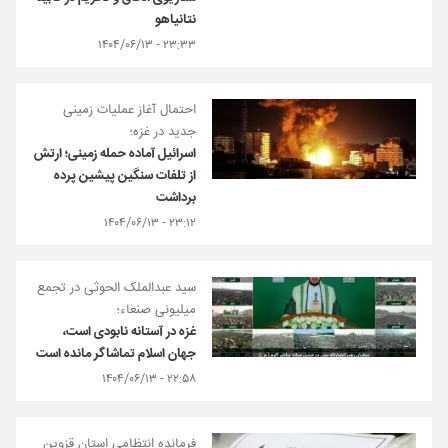
نتانیاهو
۲۳:۳۳ - ۱۴۰۴/۰۶/۱۳
احتمال آغاز عملیات زمینی
جدید در غزه؛
اسرائیل آماده حمله زمینی؛ ارتش
از تلفات سنگین پیشین پرده
برداشت
۲۳:۱۲ - ۱۴۰۴/۰۶/۱۳
سید عبدالملک الحوثی در تجمع
میلیونی صنعاء؛
غزه در آستانه نابودی است،
جهان اسلام تماشاگر مانده است
۲۲:۵۸ - ۱۴۰۴/۰۶/۱۳
فرمانده انتظامی استان قزوین