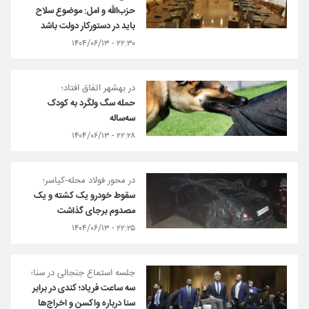
حزب‌الله و امل: موضوع سلاح
باید در دستورکار دولت باشد
۲۲:۳۰ - ۱۴۰۴/۰۶/۱۳
در بهشهر اتفاق افتاد؛
حمله سگ ولگرد به کودک
سه‌ساله
۲۲:۲۸ - ۱۴۰۴/۰۶/۱۳
در محور فولاد محله-کیاسر؛
سقوط خودرو یک کشته و یک
مصدوم برجای گذاشت
۲۲:۲۵ - ۱۴۰۴/۰۶/۱۳
جلسه استماع جنجالی در سنا؛
سه ساعت فریاد؛ کندی در برابر
سنا درباره واکسن و اخراج‌ها