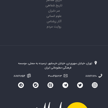
تاریخ معاصر
تاریخ شفاهی
سر دلبران
علوم انسانی
آثار زرشناس
روایت مردم
تهران، خیابان سهروردی، خیابان خرمشهر، نرسیده به مصلی، موسسه
فرهنگی-مطبوعاتی ایران
۸۸۷۶۱۲۵۴
۳۰۰۰۴۵۱۲۱۳
۸۸۷۶۱۷۲۰