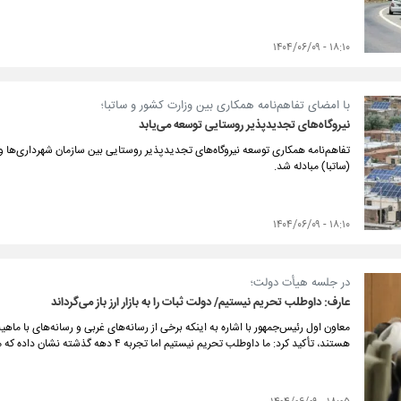
۱۸:۱۰ - ۱۴۰۴/۰۶/۰۹
با امضای تفاهم‌نامه همکاری بین وزارت کشور و ساتبا؛
نیروگاه‌های تجدیدپذیر روستایی توسعه می‌یابد
تفاهم‌نامه همکاری توسعه نیروگاه‌های تجدیدپذیر روستایی بین سازمان شهرداری‌ها و 
(ساتبا) مبادله شد.
۱۸:۱۰ - ۱۴۰۴/۰۶/۰۹
در جلسه هیأت دولت؛
عارف: داوطلب تحریم نیستیم/ دولت ثبات را به بازار ارز باز می‌گرداند
معاون اول رئیس‌جمهور با اشاره به اینکه برخی از رسانه‌های غربی و رسانه‌های با م
هستند، تأکید کرد: ما داوطلب تحریم نیستیم اما تجربه ۴ دهه گذشته نشان داده که ملت ایران بزرگتر از آن است که با تحریم‌ها کوتاه بیاید.