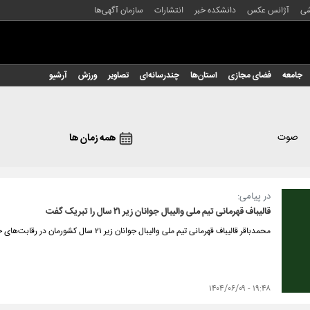
شی
آژانس عکس
دانشکده خبر
انتشارات
سازمان آگهی‌ها
جامعه
فضای مجازی
استان‌ها
چندرسانه‌ای
تصاویر
ورزش
آرشیو
صوت
همه زمان ها
در پیامی:
قالیباف قهرمانی تیم ملی والیبال جوانان زیر ۲۱ سال را تبریک گفت
محمدباقر قالیباف قهرمانی تیم ملی والیبال جوانان زیر ۲۱ سال کشورمان در رقابت‌های جهانی را تبریک گفت.
۱۹:۴۸ - ۱۴۰۴/۰۶/۰۹