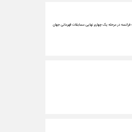
ف فرانسه در مرحله یک چهارم نهایی مسابقات قهرمانی جهان