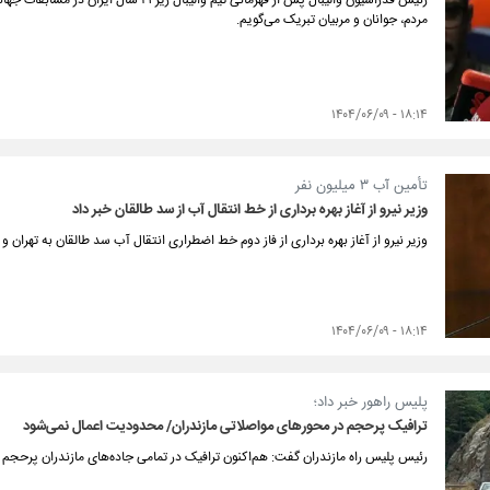
رئیس فدراسیون والیبال پس از قهرمانی تیم والیب
مردم، جوانان و مربیان تبریک می‌گویم.
۱۸:۱۴ - ۱۴۰۴/۰۶/۰۹
تأمین آب ۳ میلیون نفر
وزیر نیرو از آغاز بهره برداری از خط انتقال آب از سد طالقان خبر داد
وزیر نیرو از آغاز بهره برداری از فاز دوم خط اضطراری انتقال آب سد طالقان به تهران و 
۱۸:۱۴ - ۱۴۰۴/۰۶/۰۹
پلیس راهور خبر داد؛
ترافیک پرحجم در محورهای مواصلاتی مازندران/ محدودیت‌ اعمال نمی‌شود
رئیس پلیس راه مازندران گفت: هم‌اکنون ترافیک در تمامی جاده‌های مازندران پرحجم