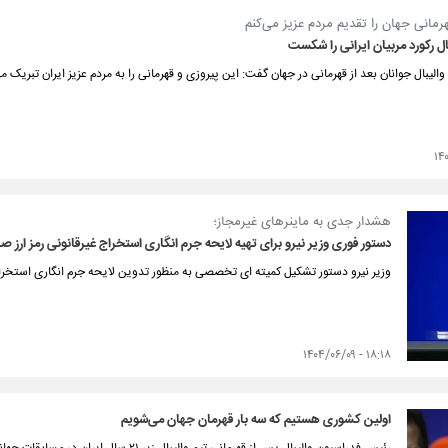
رمانی جهان را تقدیم مردم عزیز می‌کنم
ل رکورد مربیان ایرانی را شکست
الیبال جوانان بعد از قهرمانی در جهان گفت: این پیروزی و قهرمانی را به مردم عزیز ایران تبریک می 
هشدار جدی به ماینرهای غیرمجاز؛
دستور فوری وزیر نیرو برای تهیه لایحه جرم انگاری استخراج غیرقانونی رمز ارز ص
وزیر نیرو دستور تشکیل کمیته ای تخصصی به منظور تدوین لایحه جرم انگاری استخراج غ
۱۸:۱۸ - ۱۴۰۴/۰۶/۰۹
اولین کشوری هستیم که سه بار قهرمان جهان می‌شویم