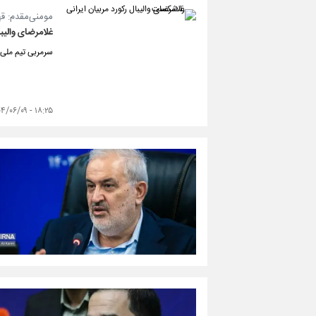
مومنی‌مقدم: قه
غلامرضای والیبا
سرمربی تیم ملی و
۱۸:۲۵ - ۱۴۰۴/۰۶/۰۹