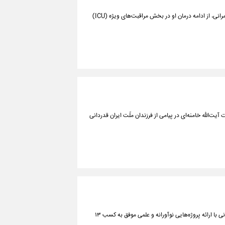
مدیرکل ارتباطات و امور بین‌الملل شهرداری اهواز از ارتفاع هنگام بازدید از یک پروژه عمرانی، از ادامه درمان او در بخش مراقبت‌های ویژه (ICU)
یت‌الله خامنه‌ای در پیامی از فرزندان ملّت ایران قدردانی
سرپرست تیم‌های علمی دانش‌آموزی ایران گفت: در این دوره از رقابت‌ها، تیم‌های ایرانی با ارائه پروژه‌هایی نوآورانه و علمی موفق به کسب ۱۳