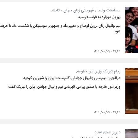
مسابقات والیبال قهرمانی زنان جهان - تایلند
برزیل دوباره به فرانسه رسید
تیم والیبال زنان برزیل اوضاع را تغییر داد و جمهوری دومینیکن را شکست داد تا حری
شود.
۱۹:۴۱ - ۱۴۰۴/۰۶/۰۹
پیام تبریک وزیر امور خارجه:
عراقچی: تیم ملی والیبال جوانان، کام ملت ایران را شیرین کردید
وزیر امور خارجه با صدور پیامی، قهرمانی تیم والیبال جوانان ایران را تبریک گفت.
۱۹:۴۱ - ۱۴۰۴/۰۶/۰۹
دیروز اتفاق افتاد؛