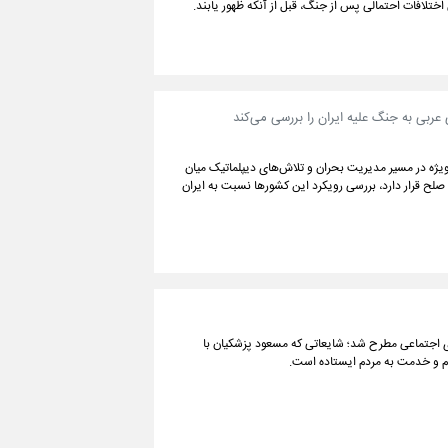
تلافات احتمالی پس از جنگ، قبل از آنکه ظهور یابند.
 عربی به جنگ علیه ایران را بررسی می‌کند
بی حاشیه خلیج فارس در تحولات مرتبط با جنگ ۱۲‌روزه و ۴۰‌روزه، بویژه در مسیر مدیریت بحران و تلاش‌های دیپلماتیک میان
لح قرار دارد، بررسی رویکرد این کشورها نسبت به ایران
ای اجتماعی مطرح شد؛ شایعاتی که مسعود پزشکیان با
ظام و خدمت به مردم ایستاده است.