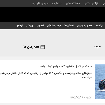
شی
آژانس عکس
دانشکده خبر
انتشارات
سازمان آگهی‌ها
جامعه
فضای مجازی
استان‌ها
چندرسانه‌ای
تصاویر
ورزش
آرشیو
صوت
همه زمان ها
حادثه در کانال مانش؛ ۱۷۳ مهاجر نجات یافتند
قایق‌های امدادی فرانسه و انگلیس ۱۷۳ مهاجر را از قایقی که 
نجات دادند.
۰۹:۵۲ - ۱۴۰۵/۰۵/۱۴