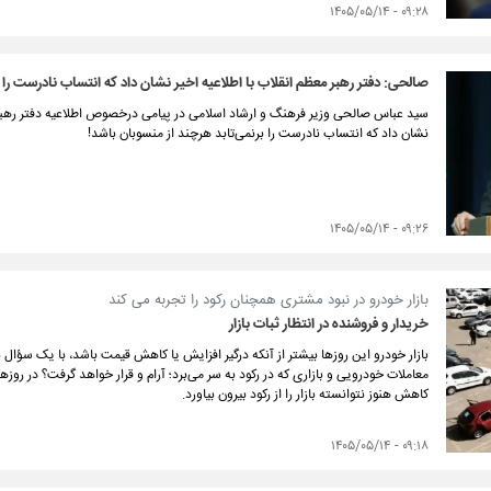
۰۹:۲۸ - ۱۴۰۵/۰۵/۱۴
صالحی: دفتر رهبر معظم انقلاب با اطلاعیه اخیر نشان داد که انتساب نادرست را ب
سید عباس صالحی وزیر فرهنگ و ارشاد اسلامی در پیامی درخصوص اطلاعیه دفتر رهبر ا
نشان داد که انتساب نادرست را برنمی‌تابد هرچند از منسوبان باشد!
۰۹:۲۶ - ۱۴۰۵/۰۵/۱۴
بازار خودرو در نبود مشتری همچنان رکود را تجربه می کند
خریدار و فروشنده در انتظار ثبات بازار
بازار خودرو این روزها بیشتر از آنکه درگیر افزایش یا کاهش قیمت باشد، با یک سؤال
معاملات خودرویی و بازاری که در رکود به سر می‌برد؛ آرام و قرار خواهد گرفت؟ در رو
کاهش هنوز نتوانسته بازار را از رکود بیرون بیاورد.
۰۹:۱۸ - ۱۴۰۵/۰۵/۱۴