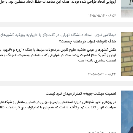
اروپایی اتحاد طراحی شده بودند. هدف این معاهدات حفظ اتحاد متفقین بود، با حل اخ
۰۸:۵۲ - ۱۴۰۵/۰۵/۱۴
عبدالامیر نبوی، استاد دانشگاه تهران، در گفت‌وگو با «ایران» رویکرد کشورهای
هدف نانوشته اعراب در منطقه چیست؟
نقش کشورهای عر
ایران و آمریکا حائز اهمیت بوده است. در شرایطی که منطقه در وضعیت نه جنگ و نه ص
اهمیت بیشتری یافته است.
۰۸:۴۴ - ۱۴۰۵/۰۵/۱۴
اهمیت «پشت جبهه» کمتر از میدان نبرد نیست
در روزهای اخیر، شایعاتی درباره استعفای رئیس‌جمهوری در فضای رسانه‌ای و شبکه‌ه
صراحت آنها را تکذیب کرد و تأکید داشت که همچنان با تمام توان پای کار انقلاب، ن