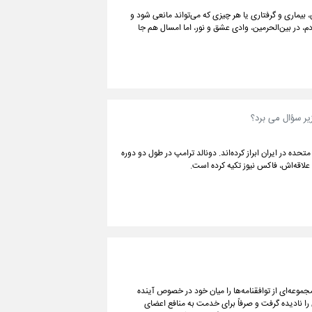
 بیماری و گرفتاری یا هر چیزی که می‌تواند مانعی شود و
دم، در بین‌الحرمین، وادی عشق و نور، اما امسال هم جا
یر سؤال می برد؟
حده در ایران ابراز کرده‌اند. دونالد ترامپ در طول دو دوره
علاقه‌اش، فاکس نیوز تکیه کرده است.
موعه‌ای از توافقنامه‌ها را میان خود در خصوص آینده
را نادیده گرفت و صرفاً برای خدمت به منافع اعضای