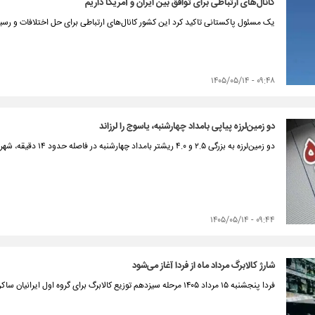
کانال‌های ارتباطی برای توافق بین ایران و آمریکا داریم
یک مسئول پاکستانی تاکید کرد این کشور کانال‌های ارتباطی برای حل اختلافات و رسید
۰۹:۴۸ - ۱۴۰۵/۰۵/۱۴
دو زمین‌لرزه پیاپی بامداد چهارشنبه، یاسوج را لرزاند
دو زمین‌لرزه به بزرگی ۲.۵ و ۴.۰ ریشتر بامداد چهارشنبه در فاصله حدود ۱۴ دقیقه، شهر یاسوج را لرزاند.
۰۹:۴۴ - ۱۴۰۵/۰۵/۱۴
شارژ کالابرگ مرداد ماه از فردا آغاز می‌شود
فردا پنجشنبه ۱۵ مرداد ۱۴۰۵ مرحله سیزدهم توزیع کالابرگ برای گروه اول ایرانیان ساکن در کشور با رقم انتهایی کد ملی ۰، ۱ و ۲ آغاز می‌شود.