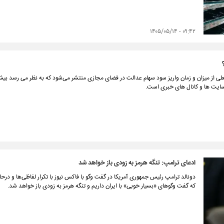
۰۹:۴۲ - ۱۴۰۵/۰۵/۱۴
لی از میزان و زمان واریز سود سهام عدالت در فضای مجازی منتشر می‌شود که به نظر می رسد بیش
 سایت ها و کانال های خبری است.
ادعای ترامپ: تنگه هرمز به زودی باز خواهد شد
دونالد ترامپ رئیس جمهوری آمریکا در گفت وگو با فاکس نیوز با تکرار لفاظی‌ها و درحال
که گفت وگوهای «بسیار خوبی» با ایران داریم و تنگه هرمز به‌ زودی باز خواهد شد.