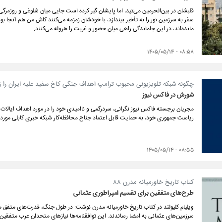
قلبشان در بین‌الحرمین می‌تپد، اما پایشان گیر کرده است جایی میان شلوغی و روزمرگی،
سفر به سرزمین نور را به تأخیر بیندازد، با خودشان زمزمه می‌کنند کاش من هم آنجا بو
مانده‌اند، در این جاماند‌گی راهی میان حضور و غربت را هروله می‌کنند.
۰۸:۵۸ - ۱۴۰۵/۰۵/۱۴
چگونه شبکه تلویزیونی محبوب ترامپ اهداف جنگی کاخ سفید علیه ایران را ز
شورش در فاکس نیوز
مجریان برجسته فاکس نیوز نگرانی، سردرگمی و ناامیدی خود را در مورد اهداف ایالات مت
ریاست جمهوری خود، به حمایت قابل اعتماد جناح محافظه‌کار شبکه خبری کابلی مورد 
۰۸:۵۵ - ۱۴۰۵/۰۵/۱۴
کتاب تاریخ خاورمیانه مدرن ۸۸
طرح‌های متفقین برای تقسیم امپراطوری عثمانی
ویلیام کلیولند در کتاب تاریخ خاورمیانه مدرن نوشت: در طول جنگ، قدرت‌های متفق مج
سرزمین‌های عثمانی به امضا رساندند. این توافقنامه‌ها نیازهای متحدان عرب متفقین 