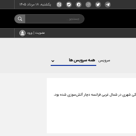
یکشنبه، ۱۸ مرداد ۱۴۰۵
عضویت | ورود
سرویس
در کانال مانش و در نزدیکی شهری در شمال غربی فرانسه دچار آتش‌سوزی شده بود،