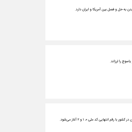
ن به حل و فصل بین آمریکا و ایران دارد.