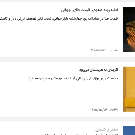
ادامه روند صعودی قیمت طلای جهانی
قیمت طلا در معاملات روز چهارشنبه بازار جهانی، تحت تاثیر تضعیف ارزش دلار و کا
۰۹:۵۱ - ۱۴۰۵/۰۵/۱۴
الزیدی به عربستان می‌رود
نخست وزیر عراق طی روزهای آینده به عربستان سفر خواهد کرد.
۰۹:۴۹ - ۱۴۰۵/۰۵/۱۴
سفیر پاکستان: