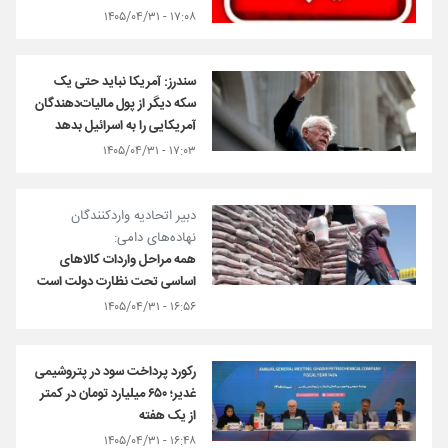
۱۷:۰۸ - ۱۴۰۵/۰۴/۳۱
سندرز: آمریکا نباید حتی یک
سکه دیگر از پول مالیات‌دهندگان
آمریکایی را به اسرائیل بدهد
۱۷:۰۳ - ۱۴۰۵/۰۴/۳۱
دبیر اتحادیه واردکنندگان
نهاده‌های دامی:
همه مراحل واردات کالاهای
اساسی تحت نظارت دولت است
۱۶:۵۶ - ۱۴۰۵/۰۴/۳۱
رکورد پرداخت سود در پتروشیمی
غدیر؛ ۶۵۰ میلیارد تومان در کمتر
از یک هفته
۱۶:۴۸ - ۱۴۰۵/۰۴/۳۱