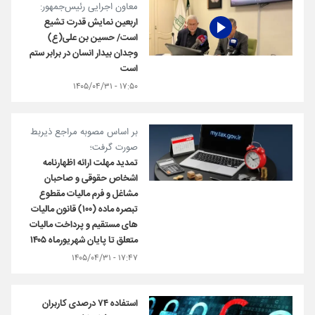
معاون اجرایی رئیس‌جمهور:
اربعین نمایش قدرت تشیع
است/ حسین بن علی(ع)
وجدان بیدار انسان در برابر ستم
است
۱۷:۵۰ - ۱۴۰۵/۰۴/۳۱
بر اساس مصوبه مراجع ذی‏ربط
صورت گرفت؛
تمدید مهلت ارائه اظهارنامه
اشخاص حقوقی و صاحبان
مشاغل و فرم مالیات مقطوع
تبصره ماده (۱۰۰) قانون مالیات
های مستقیم و پرداخت مالیات
متعلق تا پایان شهریورماه ۱۴۰۵
۱۷:۴۷ - ۱۴۰۵/۰۴/۳۱
استفاده ۷۴ درصدی کاربران