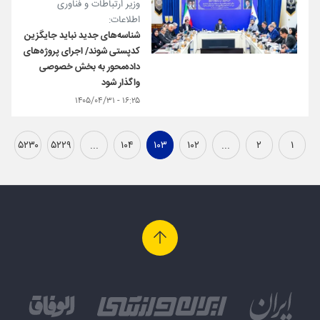
وزیر ارتباطات و فناوری
اطلاعات:
شناسه‌های جدید نباید جایگزین
کدپستی شوند/ اجرای پروژه‌های
داده‌محور به بخش خصوصی
واگذار شود
۱۶:۲۵ - ۱۴۰۵/۰۴/۳۱
۵۲۳۰
۵۲۲۹
...
۱۰۴
۱۰۳
۱۰۲
...
۲
۱