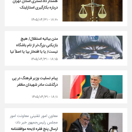
هشدار دادگستری استان تهران
درباره بکارگیری استارلینک
۱۸:۲۰ - ۱۴۰۵/۰۴/۳۱
متن بیانیه استقلال/ هیچ
بازیکنی بزرگ‌تر از نام باشگاه
نیست/ یا با افتخار بیا یا اصلاً نیا
۱۸:۱۵ - ۱۴۰۵/۰۴/۳۱
پیام تسلیت وزیر فرهنگ در پی
درگذشت مادر شهیدان مظفر
۱۸:۱۱ - ۱۴۰۵/۰۴/۳۱
معاون امور تقنینی معاونت امور
مجلس رئیس‌جمهور خبر داد؛
ارسال پنج فقره لایحه موافقتنامه