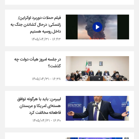
فیلم حملات دوربرد اوکراین/
زلنسکی: درحال کشاندن جنگ به
داخل روسیه هستیم
۱۶:۴۳ - ۱۴۰۵/۰۴/۳۱
در جلسه امروز هیأت دولت چه
گذشت؟
۱۶:۳۸ - ۱۴۰۵/۰۴/۳۱
لیبرمن: باید با هرگونه توافق
هسته‌ای آمریکا و عربستان
قاطعانه مخالفت کرد
۱۶:۳۰ - ۱۴۰۵/۰۴/۳۱