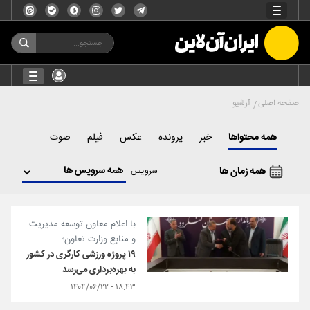
صفحه اصلی
آرشیو
همه محتواها
خبر
پرونده
عکس
فیلم
صوت
همه زمان ها
سرویس
با اعلام معاون توسعه مدیریت
و منابع وزارت تعاون؛
۱۹ پروژه ورزشی کارگری در کشور
به بهره‌برداری می‌رسد
۱۸:۴۳ - ۱۴۰۴/۰۶/۲۲