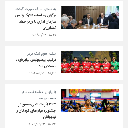
به دستور عارف صورت گرفت؛
برگزاری جلسه مشترک رئیس
سازمان اداری با وزیر جهاد
کشاورزی
۱۸:۴۱ - ۱۴۰۴/۰۶/۲۲
هفته سوم لیگ برتر؛
ترکیب پرسپولیس برابر فولاد
مشخص شد
۱۸:۳۶ - ۱۴۰۴/۰۶/۲۲
با پایان مهلت ثبت نام
مشخص شد
۳۹۳ اثر متقاضی حضور در
جشنواره فیلم‌های کودکان و
نوجوانان
۱۸:۳۴ - ۱۴۰۴/۰۶/۲۲