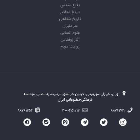
دفاع مقدس
تاریخ معاصر
تاریخ شفاهی
سر دلبران
علوم انسانی
آثار زرشناس
روایت مردم
تهران، خیابان سهروردی، خیابان خرمشهر، نرسیده به مصلی، موسسه
فرهنگی-مطبوعاتی ایران
۸۸۷۶۱۲۵۴
۳۰۰۰۴۵۱۲۱۳
۸۸۷۶۱۷۲۰