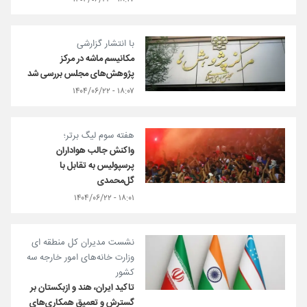
با انتشار گزارشی
مکانیسم ماشه در مرکز
پژوهش‌های مجلس بررسی شد
۱۸:۰۷ - ۱۴۰۴/۰۶/۲۲
هفته سوم لیگ برتر؛
واکنش جالب هواداران
پرسپولیس به تقابل با
گل‌محمدی
۱۸:۰۱ - ۱۴۰۴/۰۶/۲۲
نشست مدیران کل منطقه ای
وزارت خانه‌های امور خارجه سه
کشور
تاکید ایران، هند و ازبکستان بر
گسترش و تعمیق همکاری‌های