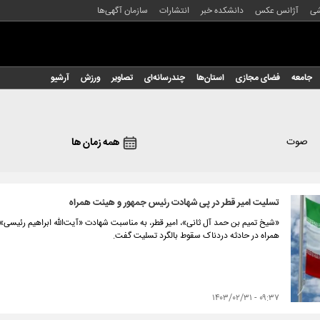
شی
آژانس عکس
دانشکده خبر
انتشارات
سازمان آگهی‌ها
جامعه
فضای مجازی
استان‌ها
چندرسانه‌ای
تصاویر
ورزش
آرشیو
صوت
همه زمان ها
تسلیت امیر قطر در پی شهادت رئیس جمهور و هیئت همراه
«شیخ تمیم بن حمد آل ثانی»، امیر قطر، به مناسبت شهادت «آیت‌الله ابراهیم رئیسی»
همراه در حادثه دردناک سقوط بالگرد تسلیت گفت.
۰۹:۳۷ - ۱۴۰۳/۰۲/۳۱