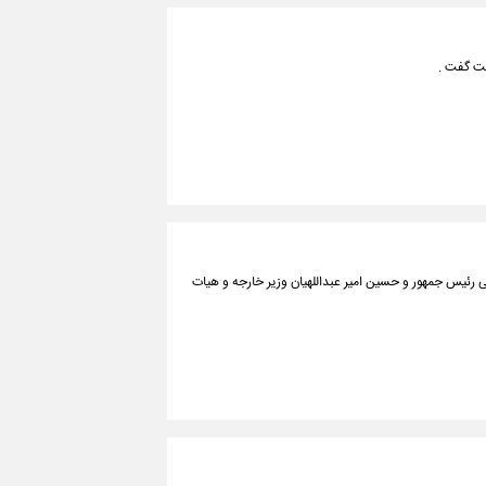
یت گفت .
رئیس جمهور و حسین امیر عبداللهیان وزیر خارجه و هیات