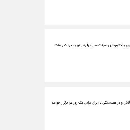
وری کشورمان و هیئت همراه را به رهبری، دولت و ملت
 و در همبستگی با ایران برادر، یک روز عزا برگزار خواهد