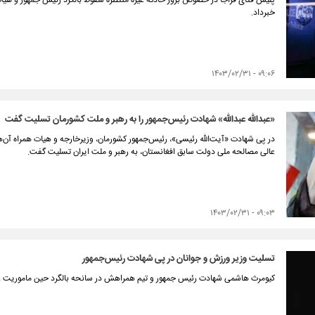
پلیس فتای فراجا در خصوص بروز حادثه غیره منتظره سقوط بالگرد رئیس جمهور و هیات هم
خبرداد.
۰۹:۰۶ - ۱۴۰۳/۰۲/۳۱
«عبدالله عبدالله» شهادت رئیس‌جمهور را به رهبر و ملت کشورمان تسلیت گفت
در پی شهادت «آیت‌الله رئیسی»، رئیس‌جمهور کشورمان، وزیر‌خارجه و هیات همراه آن‌ها
عالی مصالحه ملی دولت سابق افغانستان، به رهبر و ملت ایران تسلیت گفت.
۰۹:۰۳ - ۱۴۰۳/۰۲/۳۱
تسلیت وزیر ورزش و جوانان در پی شهادت رئیس‌‌جمهور
کیومرث هاشمی شهادت رئیس جمهور و تیم همراهش در سانحه‌ بالگرد حین ماموریت 