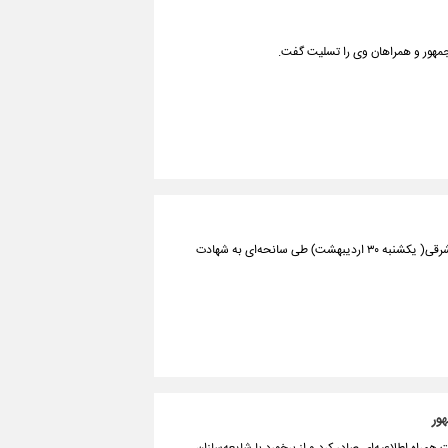
جمهور و همراهان وی را تسلیت گفت.
آیت‌الله سید ابراهیم رئیسی در حین خدمت‌رسانی و افتتاح سد در استان آذربایجان شرقی( یکشنبه ۳۰ اردیبهشت) طی سانحه‌ای به شهادت
ور