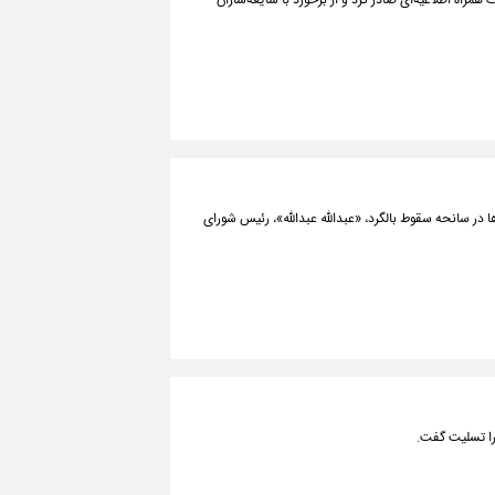
راه اطلاعیه‌ای صادر کرد و از برخورد با شایعه‌سازان
 در سانحه سقوط بالگرد، «عبدالله عبدالله»، رئیس شورای
را تسلیت گفت.