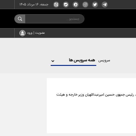
جمعه، ۱۶ مرداد ۱۴۰۵
عضویت | ورود
سرویس
، رئیس جمهور، حسین امیرعبداللهیان وزیر خارجه و هیئت