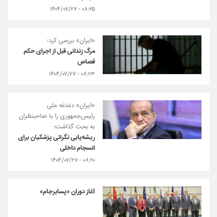
۰۸:۲۵ - ۱۴۰۴/۰۷/۲۷
«ایران» بررسی کرد؛
مرگ زندانی قبل از اجرای حکم
قصاص
۰۸:۲۳ - ۱۴۰۴/۰۷/۲۷
«ایران» دغدغه ملی
رئیس‌جمهوری را با صاحبنظران
به بحث گذاشت؛
ریشه‌یابی نگرانی پزشکیان برای
انسجام داخلی
۰۸:۲۰ - ۱۴۰۴/۰۷/۲۷
آغاز دوران «پسابرجام»