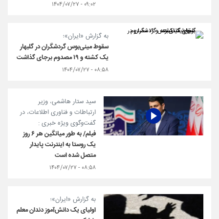
۰۹:۰۲ - ۱۴۰۴/۰۷/۲۷
به گزارش «ایران»؛
سقوط مینی‌بوس گردشگران در گلبهار
یک کشته و ۱۹ مصدوم برجای گذاشت
۰۸:۵۸ - ۱۴۰۴/۰۷/۲۷
سید ستار هاشمی، وزیر
ارتباطات و فناوری اطلاعات، در
گفت‌وگوی ویژه خبری :
فیلم/ به طور میانگین هر ۶ روز
یک روستا به اینترنت پایدار
متصل شده است
۰۸:۵۸ - ۱۴۰۴/۰۷/۲۷
به گزارش «ایران»؛
اولیای یک دانش‌آموز دندان معلم