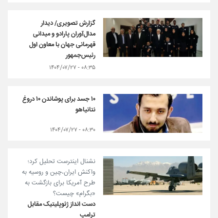
گزارش تصویری/ دیدار
مدال‌آوران پارادو و میدانی
قهرمانی جهان با معاون اول
رئیس‌جمهور
۰۸:۳۵ - ۱۴۰۴/۰۷/۲۷
۱۰ جسد برای پوشاندن ۱۰ دروغ
نتانیاهو
۰۸:۳۰ - ۱۴۰۴/۰۷/۲۷
نشنال اینترست تحلیل کرد؛
واکنش ایران،چین و روسیه به
طرح آمریکا برای بازگشت به
«بگرام» چیست؟
دست انداز ژئوپلیتیک مقابل
ترامپ