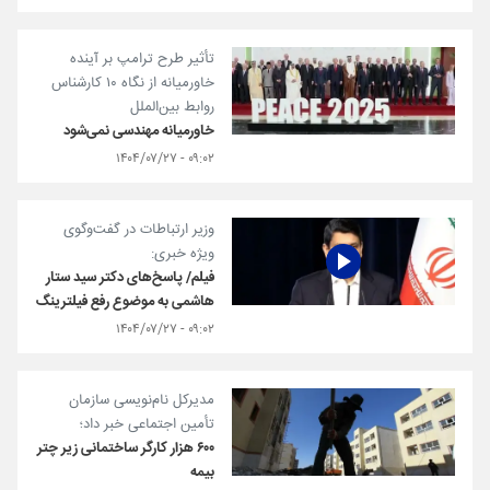
تأثیر طرح ترامپ بر آینده
خاورمیانه از نگاه ۱۰ کارشناس
روابط بین‌الملل
خاورمیانه مهندسی نمی‌شود
۰۹:۰۲ - ۱۴۰۴/۰۷/۲۷
وزیر ارتباطات در گفت‌وگوی
ویژه خبری:
فیلم/ پاسخ‌های دکتر سید ستار
هاشمی به موضوع رفع فیلترینگ
۰۹:۰۲ - ۱۴۰۴/۰۷/۲۷
مدیرکل نام‌نویسی سازمان
تأمین اجتماعی خبر داد؛
۶۰۰ هزار کارگر ساختمانی زیر چتر
بیمه