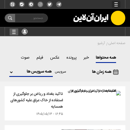
صفحه اصلی
آرشیو
همه محتواها
خبر
پرونده
عکس
فیلم
صوت
همه زمان ها
سرویس
تاکید بغداد و ریاض بر جلوگیری از
استفاده از خاک عراق علیه کشورهای
همسایه
۱۶:۴۵ - ۱۴۰۵/۰۵/۱۴