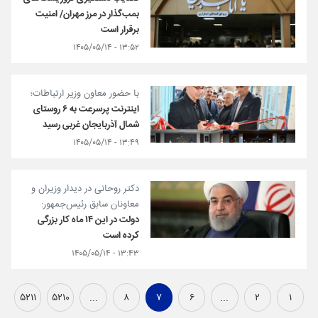
بمب‌گذار در مرز مهران/ امنیت
برقرار است
۱۳:۵۲ - ۱۴۰۵/۰۵/۱۴
با حضور معاون وزیر ارتباطات؛
اینترنت پرسرعت به ۶ روستای
شمال آذربایجان غربی رسید
۱۳:۴۹ - ۱۴۰۵/۰۵/۱۴
دکتر روحانی در دیدار وزیران و
معاونان سابق رئیس‌جمهور:
دولت در این ۱۴ ماه کار بزرگی
کرده است
۱۳:۴۳ - ۱۴۰۵/۰۵/۱۴
۵۲۱۱
۵۲۱۰
...
۸
۷
۶
...
۲
۱