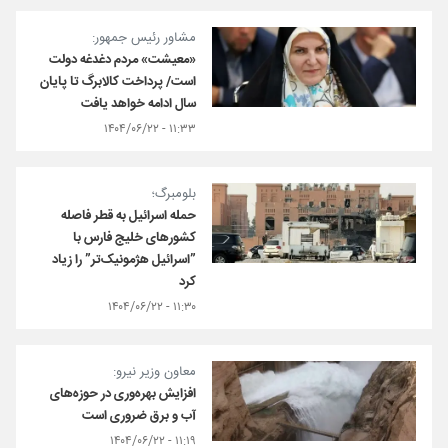
مشاور رئیس جمهور:
«معیشت» مردم دغدغه دولت
است/ پرداخت کالابرگ تا پایان
سال ادامه خواهد یافت
۱۱:۳۳ - ۱۴۰۴/۰۶/۲۲
بلومبرگ؛
حمله اسرائیل به قطر فاصله
کشورهای خلیج فارس با
”اسرائیل هژمونیک‌تر” را زیاد
کرد
۱۱:۳۰ - ۱۴۰۴/۰۶/۲۲
معاون وزیر نیرو:
افزایش بهره‌وری در حوزه‌های
آب و برق ضروری است
۱۱:۱۹ - ۱۴۰۴/۰۶/۲۲