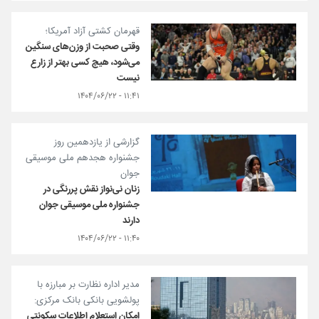
قهرمان کشتی آزاد آمریکا؛
وقتی صحبت از وزن‌های سنگین
می‌شود، هیچ کسی بهتر از زارع
نیست
۱۱:۴۱ - ۱۴۰۴/۰۶/۲۲
گزارشی از یازدهمین روز
جشنواره هجدهم ملی موسیقی
جوان
زنان نی‌نواز نقش پررنگی در
جشنواره ملی موسیقی جوان
دارند
۱۱:۴۰ - ۱۴۰۴/۰۶/۲۲
مدیر اداره نظارت بر مبارزه با
پولشویی بانکی بانک مرکزی:
امکان استعلام اطلاعات سکونتی