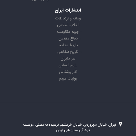
انتشارات ایران
رسانه و ارتباطات
انقلاب اسلامی
جبهه مقاومت
دفاع مقدس
تاریخ معاصر
تاریخ شفاهی
سر دلبران
علوم انسانی
آثار زرشناس
روایت مردم
تهران، خیابان سهروردی، خیابان خرمشهر، نرسیده به مصلی، موسسه
فرهنگی-مطبوعاتی ایران