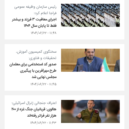
رئیس سازمان وظیفه عمومی
فراجا اعلام کرد؛
اجرای معافیت ۳ فرزند و بیشتر
فقط تا پایان سال ۱۴۰۴
۱۱:۴۸ - ۱۴۰۴/۰۶/۲۲
سخنگوی کمیسیون آموزش،
تحقیقات و فناوری:
صدور کد استخدامی برای معلمان
طرح مهرآفرین‌ با پیگیری
مجلس نهایی شد
۱۱:۴۵ - ۱۴۰۴/۰۶/۲۲
اعتراف جنجالی ژنرال اسرائیلی؛
هالوی: قربانیان جنگ غزه از ۲۰۰
هزار نفر فراتر رفته‌اند
۱۱:۴۳ - ۱۴۰۴/۰۶/۲۲