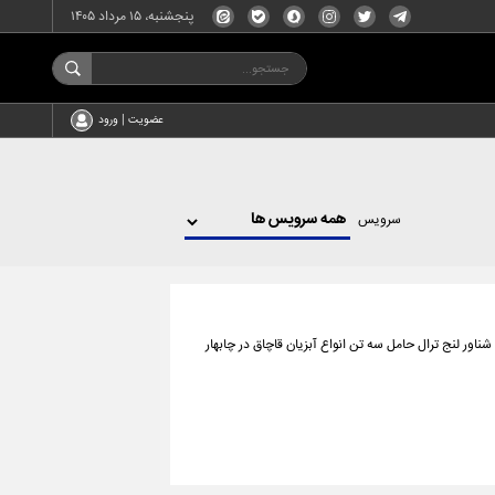
پنجشنبه، ۱۵ مرداد ۱۴۰۵
عضویت | ورود
سرویس
اور لنج ترال حامل سه تن انواع آبزیان قاچاق در چابهار