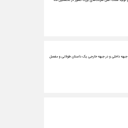
 و تولید سنگ آهن شرکت‌های بزرگ کشور در نخستین ماه
در جبهه داخلی و در جبهه خارجی یک داستان طولانی و مفصل