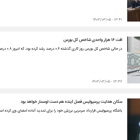
۱۳:۴۱ - ۱۴۰۳/۰۳/۰۵
افت ۱۶ هزار واحدی شاخص کل بورس
در حالی شاخص کل بورس روز کاری گذشته ۰.۶ درصد رشد کرده بود، که امروز ۰.۸ درصد افت کرد.
۱۳:۳۶ - ۱۴۰۳/۰۳/۰۵
سکان هدایت پرسپولیس فصل آینده هم دست اوسمار خواهد بود
باشگاه پرسپولیس قرارداد سرمربی برزیلی خود را برای تمدید آماده امضای وی کرده ا