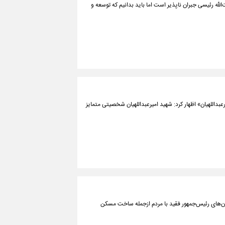
لله رئیسی جبران ناپذیر است اما باید بدانیم که توسعه و
اللهیان» اظهار کرد: شهید امیرعبداللهیان شخصیتی متمایز
ن‌های رئیس‌جمهور فقید با مردم ازجمله ساخت مسکن