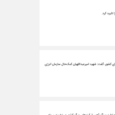
تایید کرد.
کشور، گفت: شهید امیرعبداللهیان کمک‌حال سازمان انرژی