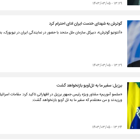
۱۳:۲۹ - ۱۴۰۳/۰۳/۰۵
گوترش به شهدای خدمت ایران ادای احترام کرد
«آنتونیو گوترش»، دبیرکل سازمان ملل متحد با حضور در نمایندگی ایران در نیویورک، 
۱۳:۲۹ - ۱۴۰۳/۰۳/۰۵
برزیل: سفیر ما به تل‌آویو بازنخواهد گشت
«سلسو آموریم» مشاور ویژه رئیس جمهور برزیل در اظهاراتی تاکید کرد: مقامات اسرائیل
ورزیدند و من معتقدم که سفیر ما به تل آویو بازنخواهد گشت.
۱۳:۲۴ - ۱۴۰۳/۰۳/۰۵