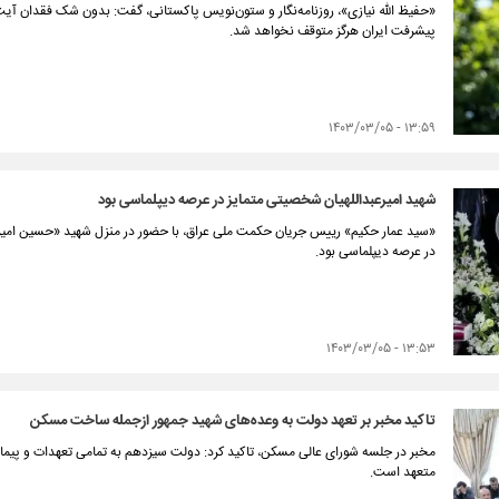
«حفیظ الله نیازی»، روزنامه‌نگار و ستون‌نویس پاکستانی، گفت: بدون شک فقدان آیت‌ا
پیشرفت ایران هرگز متوقف نخواهد شد.
۱۳:۵۹ - ۱۴۰۳/۰۳/۰۵
شهید امیرعبداللهیان شخصیتی متمایز در عرصه دیپلماسی بود
«سید عمار حکیم» رییس جریان حکمت ملی عراق، با حضور در منزل شهید «حسین امیرعبد
در عرصه دیپلماسی بود.
۱۳:۵۳ - ۱۴۰۳/۰۳/۰۵
تاکید مخبر بر تعهد دولت به وعده‌های شهید جمهور ازجمله ساخت مسکن
مخبر در جلسه شورای عالی مسکن، تاکید کرد: دولت سیزدهم به تمامی تعهدات و پیما
متعهد است.